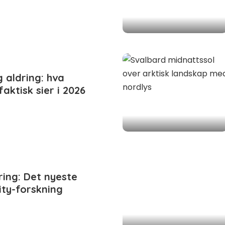
 aldring: hva
aktisk sier i 2026
ing: Det nyeste
ity-forskning