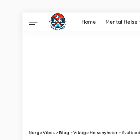
Home
Mental Helse
Norge Vibes
>
Blog
>
Viktige Helsenyheter
>
Svalbard