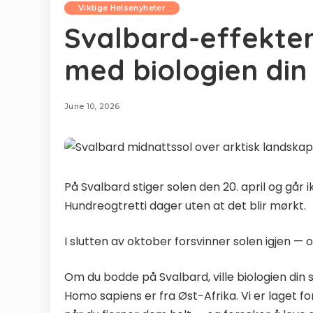
Viktige Helsenyheter
Svalbard-effekten:
med biologien din
June 10, 2026
På Svalbard stiger solen den 20. april og går i
Hundreogtretti dager uten at det blir mørkt.
I slutten av oktober forsvinner solen igjen — 
Om du bodde på Svalbard, ville biologien din s
Homo sapiens er fra Øst-Afrika. Vi er laget f