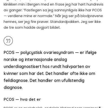
klinikken min i Bergen med en frase jeg har hørt hundrevis
av ganger: “Fastlegen sa jeg sannsynligvis ikke har PCOS
— verdiene mine er normale.” Når jeg ser på blodprøvene
hennes, ser jeg fire prøver. Standardpakken. Jeg ser ikke
de tre som hadde avgjort bildet.
PCOS — polycystisk ovariesyndrom — er ifølge
norske og internasjonale anslag
underdiagnostisert hos rundt halvparten av
kvinner som har det. Det handler ofte ikke om
feildiagnose. Det handler om ufullstendig
diagnose.
PCOS — hva det er