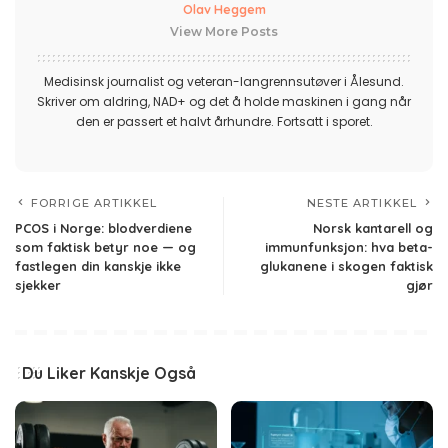
Olav Heggem
View More Posts
Medisinsk journalist og veteran-langrennsutøver i Ålesund.
Skriver om aldring, NAD+ og det å holde maskinen i gang når
den er passert et halvt århundre. Fortsatt i sporet.
FORRIGE ARTIKKEL
NESTE ARTIKKEL
PCOS i Norge: blodverdiene
Norsk kantarell og
som faktisk betyr noe — og
immunfunksjon: hva beta-
fastlegen din kanskje ikke
glukanene i skogen faktisk
sjekker
gjør
Du Liker Kanskje Også