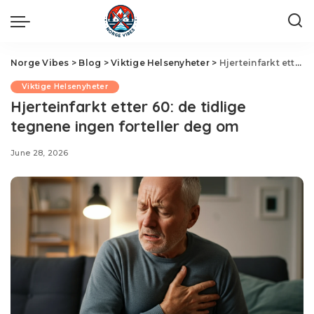
Norge Vibes
>
Blog
>
Viktige Helsenyheter
>
Hjerteinfarkt etter 60: de tidlige tegnene ingen forteller deg om
Viktige Helsenyheter
Hjerteinfarkt etter 60: de tidlige
tegnene ingen forteller deg om
June 28, 2026