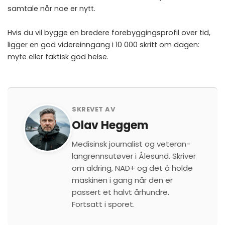
samtale når noe er nytt.
Hvis du vil bygge en bredere forebyggings­profil over tid,
ligger en god videreinngang i
10 000 skritt om dagen:
myte eller faktisk god helse
.
SKREVET AV
Olav Heggem
Medisinsk journalist og veteran-
langrennsutøver i Ålesund. Skriver
om aldring, NAD+ og det å holde
maskinen i gang når den er
passert et halvt århundre.
Fortsatt i sporet.