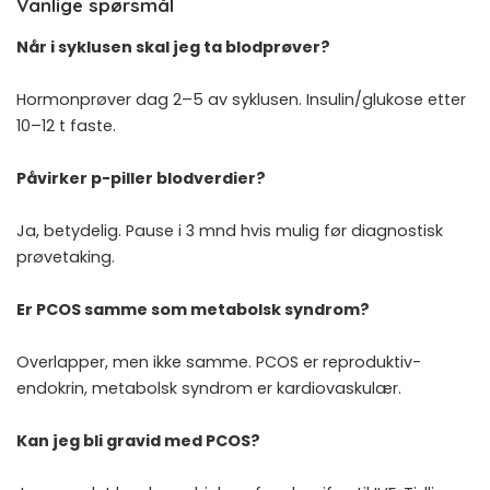
Vanlige spørsmål
Når i syklusen skal jeg ta blodprøver?
Hormonprøver dag 2–5 av syklusen. Insulin/glukose etter
10–12 t faste.
Påvirker p-piller blodverdier?
Ja, betydelig. Pause i 3 mnd hvis mulig før diagnostisk
prøvetaking.
Er PCOS samme som metabolsk syndrom?
Overlapper, men ikke samme. PCOS er reproduktiv-
endokrin, metabolsk syndrom er kardiovaskulær.
Kan jeg bli gravid med PCOS?