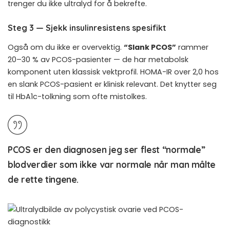
trenger du ikke ultralyd for å bekrefte.
Steg 3 — Sjekk insulinresistens spesifikt
Også om du ikke er overvektig.
“Slank PCOS”
rammer
20–30 % av PCOS-pasienter — de har metabolsk
komponent uten klassisk vektprofil. HOMA-IR over 2,0 hos
en slank PCOS-pasient er klinisk relevant. Det knytter seg
til
HbA1c-tolkning som ofte mistolkes
.
PCOS er den diagnosen jeg ser flest “normale”
blodverdier som ikke var normale når man målte
de rette tingene.