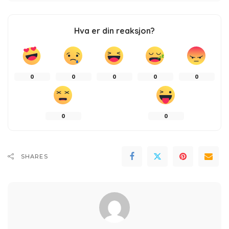
Hva er din reaksjon?
0
0
0
0
0
0
0
SHARES