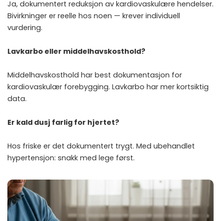
Ja, dokumentert reduksjon av kardiovaskulære hendelser.
Bivirkninger er reelle hos noen — krever individuell
vurdering.
Lavkarbo eller middelhavskosthold?
Middelhavskosthold har best dokumentasjon for
kardiovaskulær forebygging. Lavkarbo har mer kortsiktig
data.
Er kald dusj farlig for hjertet?
Hos friske er det dokumentert trygt. Med ubehandlet
hypertensjon: snakk med lege først.