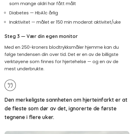
som mange aldri har fått målt
Diabetes — HbA1c årlig
Inaktivitet — målet er 150 min moderat aktivitet/uke
Steg 3 — Vær din egen monitor
Med en 250-kroners blodtrykksmåler hjemme kan du
følge tendensen din over tid. Det er en av de billigste
verktøyene som finnes for hjertehelse — og en av de
mest underbrukte.
Den merkeligste sannheten om hjerteinfarkt er at
de fleste som dør av det, ignorerte de første
tegnene i flere uker.