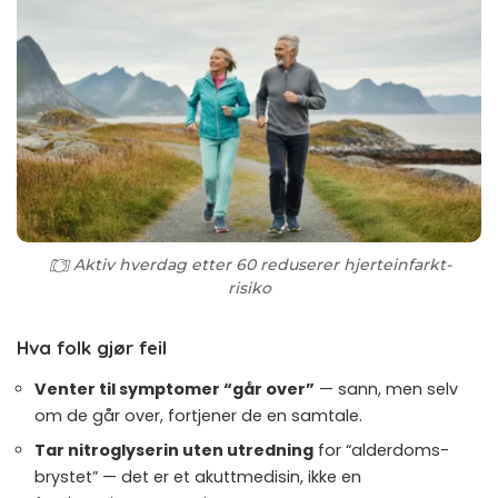
Aktiv hverdag etter 60 reduserer hjerteinfarkt-
risiko
Hva folk gjør feil
Venter til symptomer “går over”
— sann, men selv
om de går over, fortjener de en samtale.
Tar nitroglyserin uten utredning
for “alderdoms-
brystet” — det er et akutt­medisin, ikke en