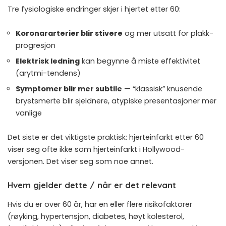
Tre fysiologiske endringer skjer i hjertet etter 60:
Koronararterier blir stivere
og mer utsatt for plakk-
progresjon
Elektrisk ledning
kan begynne å miste effektivitet
(arytmi-tendens)
Symptomer blir mer subtile
— “klassisk” knusende
brystsmerte blir sjeldnere, atypiske presentasjoner mer
vanlige
Det siste er det viktigste praktisk: hjerteinfarkt etter 60
viser seg ofte ikke som hjerteinfarkt i Hollywood-
versjonen. Det viser seg som noe annet.
Hvem gjelder dette / når er det relevant
Hvis du er over 60 år, har en eller flere risikofaktorer
(røyking, hypertensjon, diabetes, høyt kolesterol,