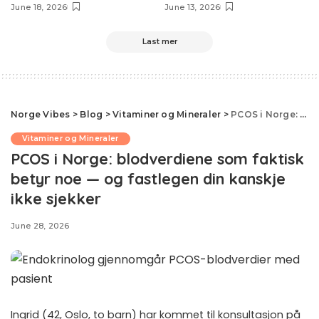
June 18, 2026
June 13, 2026
Last mer
Norge Vibes
>
Blog
>
Vitaminer og Mineraler
>
PCOS i Norge: blodverdiene som faktisk betyr noe — og fastlegen din kanskje ikke sjekker
Vitaminer og Mineraler
PCOS i Norge: blodverdiene som faktisk
betyr noe — og fastlegen din kanskje
ikke sjekker
June 28, 2026
Ingrid (42, Oslo, to barn) har kommet til konsultasjon på