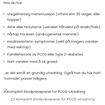
Hvis du har:
Uregelmessig menstruasjon (oftere enn 35 dager, eller
hopper)
Akne eller hirsutisme (uønsket hårvekst på ansikt/hals)
Hårtap fra issen (androgenetisk mønster)
Insulinresistens-symptomer (vekt på magen, vansker
med vekttap)
Familiehistorie av PCOS eller type 2-diabetes
Hatt vansker med å bli gravid
…er det verdt en grundig utredning. Også hvis du har hatt
“normale” prøver tidligere.
Komplett blodprøvepanel for PCOS-utredning