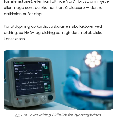
familiehistorie), eller har følt noe “rart” i bryst, arm, kjeve
eller mage som du ikke har klart å plassere — denne
artikkelen er for deg.
For utdypning av kardiovaskulære risikofaktorer ved
aldring, se
NAD+ og aldring
som gir den metabolske
konteksten.
EKG-overvåking i klinikk for hjertesykdom-