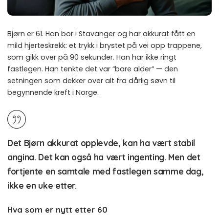
Bjørn er 61. Han bor i Stavanger og har akkurat fått en
mild hjerteskrekk: et trykk i brystet på vei opp trappene,
som gikk over på 90 sekunder. Han har ikke ringt
fastlegen. Han tenkte det var “bare alder” — den
setningen som dekker over alt fra dårlig søvn til
begynnende kreft i Norge.
Det Bjørn akkurat opplevde, kan ha vært stabil
angina. Det kan også ha vært ingenting. Men det
fortjente en samtale med fastlegen samme dag,
ikke en uke etter.
Hva som er nytt etter 60