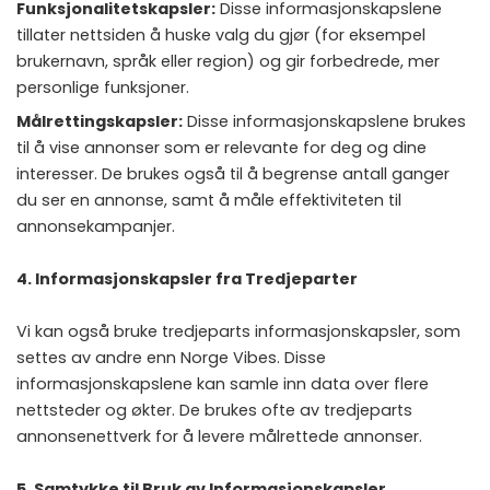
Funksjonalitetskapsler:
Disse informasjonskapslene
tillater nettsiden å huske valg du gjør (for eksempel
brukernavn, språk eller region) og gir forbedrede, mer
personlige funksjoner.
Målrettingskapsler:
Disse informasjonskapslene brukes
til å vise annonser som er relevante for deg og dine
interesser. De brukes også til å begrense antall ganger
du ser en annonse, samt å måle effektiviteten til
annonsekampanjer.
4. Informasjonskapsler fra Tredjeparter
Vi kan også bruke tredjeparts informasjonskapsler, som
settes av andre enn Norge Vibes. Disse
informasjonskapslene kan samle inn data over flere
nettsteder og økter. De brukes ofte av tredjeparts
annonsenettverk for å levere målrettede annonser.
5. Samtykke til Bruk av Informasjonskapsler