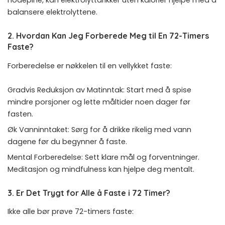
hodepine, kan elektrolyttdrikker uten kalorier hjelpe med å
balansere elektrolyttene.
2. Hvordan Kan Jeg Forberede Meg til En 72-Timers
Faste?
Forberedelse er nøkkelen til en vellykket faste:
Gradvis Reduksjon av Matinntak: Start med å spise
mindre porsjoner og lette måltider noen dager før
fasten.
Øk Vanninntaket: Sørg for å drikke rikelig med vann
dagene før du begynner å faste.
Mental Forberedelse: Sett klare mål og forventninger.
Meditasjon og mindfulness kan hjelpe deg mentalt.
3. Er Det Trygt for Alle å Faste i 72 Timer?
Ikke alle bør prøve 72-timers faste: