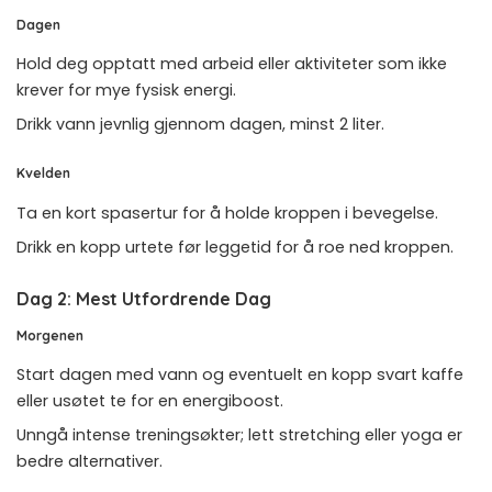
Dagen
Hold deg opptatt med arbeid eller aktiviteter som ikke
krever for mye fysisk energi.
Drikk vann jevnlig gjennom dagen, minst 2 liter.
Kvelden
Ta en kort spasertur for å holde kroppen i bevegelse.
Drikk en kopp urtete før leggetid for å roe ned kroppen.
Dag 2: Mest Utfordrende Dag
Morgenen
Start dagen med vann og eventuelt en kopp svart kaffe
eller usøtet te for en energiboost.
Unngå intense treningsøkter; lett stretching eller yoga er
bedre alternativer.