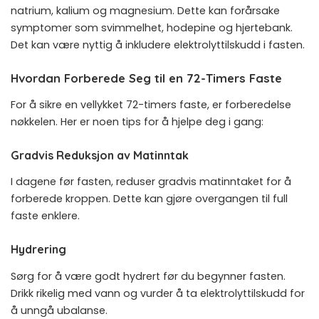
natrium, kalium og magnesium. Dette kan forårsake
symptomer som svimmelhet, hodepine og hjertebank.
Det kan være nyttig å inkludere elektrolyttilskudd i fasten.
Hvordan Forberede Seg til en 72-Timers Faste
For å sikre en vellykket 72-timers faste, er forberedelse
nøkkelen. Her er noen tips for å hjelpe deg i gang:
Gradvis Reduksjon av Matinntak
I dagene før fasten, reduser gradvis matinntaket for å
forberede kroppen. Dette kan gjøre overgangen til full
faste enklere.
Hydrering
Sørg for å være godt hydrert før du begynner fasten.
Drikk rikelig med vann og vurder å ta elektrolyttilskudd for
å unngå ubalanse.