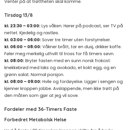
Venter på at trøttheten skal komme.
Tirsdag 13/8
kl. 23:30 – 03:00:
Lys våken. Hører på podcast, ser TV på
nettet. Kjedelig og rastløs.
kl. 03:00 – 06:00:
Sover tre timer uten forstyrrelser.
kl. 06:00 – 08:00:
Våkner brått, tar en dusj, drikker kaffe.
Føler meg merkelig uthvilt til tross for få timers søvn.
kl. 08:00:
Bryter fasten med en sunn norsk frokost:
knekkebrød med laks og avokado, et kokt egg, og en
grønn salat. Normal porsjon.
kl. 08:00 – 09:00:
Hvile og fordøyelse. Ligger i sengen og
kjenner kroppen jobbe. Avslappende, men ikke trøtt på
den måten som gjør at jeg vil sove.
Fordeler med 36-Timers Faste
Forbedret Metabolsk Helse