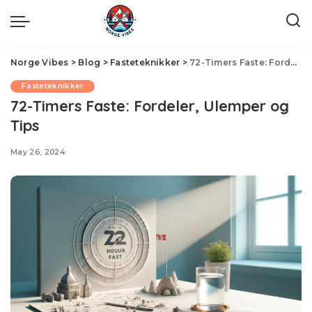
Norge Vibes
>
Blog
>
Fasteteknikker
>
72-Timers Faste: Fordeler, Ulemper og Tips
Fasteteknikker
72-Timers Faste: Fordeler, Ulemper og
Tips
May 26, 2024