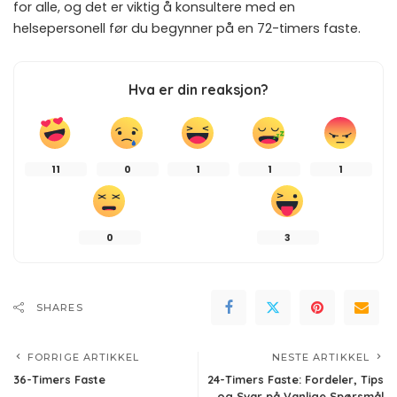
for alle, og det er viktig å konsultere med en
helsepersonell før du begynner på en 72-timers faste.
Hva er din reaksjon?
11
0
1
1
1
0
3
SHARES
FORRIGE ARTIKKEL
NESTE ARTIKKEL
36-Timers Faste
24-Timers Faste: Fordeler, Tips
og Svar på Vanlige Spørsmål