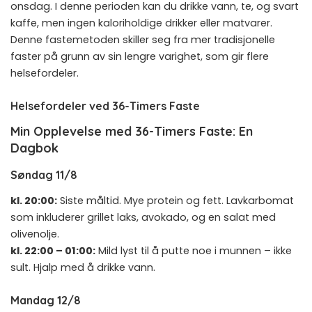
onsdag. I denne perioden kan du drikke vann, te, og svart
kaffe, men ingen kaloriholdige drikker eller matvarer.
Denne fastemetoden skiller seg fra mer tradisjonelle
faster på grunn av sin lengre varighet, som gir flere
helsefordeler.
Helsefordeler ved 36-Timers Faste
Min Opplevelse med 36-Timers Faste: En
Dagbok
Søndag 11/8
kl. 20:00:
Siste måltid. Mye protein og fett. Lavkarbomat
som inkluderer grillet laks, avokado, og en salat med
olivenolje.
kl. 22:00 – 01:00:
Mild lyst til å putte noe i munnen – ikke
sult. Hjalp med å drikke vann.
Mandag 12/8