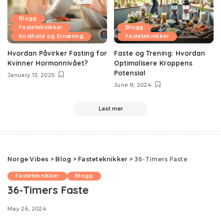
Blogg
Fasteteknikker
Blogg
Kosthold og Ernæring
Fasteteknikker
Hvordan Påvirker Fasting for
Faste og Trening: Hvordan
Kvinner Hormonnivået?
Optimalisere Kroppens
Potensial
January 13, 2025
June 8, 2024
Last mer
Norge Vibes
>
Blog
>
Fasteteknikker
>
36-Timers Faste
Fasteteknikker
Blogg
36-Timers Faste
May 26, 2024