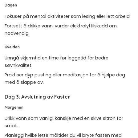
Dagen
Fokuser på mental aktiviteter som lesing eller lett arbeid.
Fortsett å drikke vann, vurder elektrolyttilskudd om
nødvendig.
Kvelden
Unngå skjermtid en time før leggetid for bedre
søvnkvalitet.
Praktiser dyp pusting eller meditasjon for å hjelpe deg
med å slappe av.
Dag 3: Avslutning av Fasten
Morgenen
Drikk vann som vanlig, kanskje med en skive sitron for
smak.
Planlegg hvilke lette måltider du vil bryte fasten med