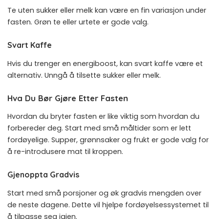
Te uten sukker eller melk kan være en fin variasjon under
fasten. Grøn te eller urtete er gode valg.
Svart Kaffe
Hvis du trenger en energiboost, kan svart kaffe være et
alternativ. Unngå å tilsette sukker eller melk.
Hva Du Bør Gjøre Etter Fasten
Hvordan du bryter fasten er like viktig som hvordan du
forbereder deg. Start med små måltider som er lett
fordøyelige. Supper, grønnsaker og frukt er gode valg for
å re-introdusere mat til kroppen.
Gjenoppta Gradvis
Start med små porsjoner og øk gradvis mengden over
de neste dagene. Dette vil hjelpe fordøyelsessystemet til
å tilpasse seg igjen.