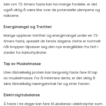
Selv om 72-timers faste kan ha mange fordeler, er det
også viktig å være klar over de potensielle ulempene og
risikoene.
Energimangel og Tretthet
Mange opplever tretthet og energimangel under en 72-
timers faste, spesielt de første dagene. Dette er normalt
når kroppen tilpasser seg den nye energikilden fra fett i
stedet for karbohydrater.
Tap av Muskelmasse
Uten tilstrekkelig protein kan langvarig faste føre til tap
av muskelmasse. For å minimere dette, er det viktig å
sikre tilstrekkelig næringsinntak før og etter fasten.
Elektrolyttubalanse
Å faste i tre dager kan føre til ubalanse i elektrolytter som