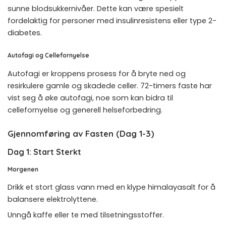
sunne blodsukkernivåer. Dette kan være spesielt
fordelaktig for personer med insulinresistens eller type 2-
diabetes.
Autofagi og Cellefornyelse
Autofagi er kroppens prosess for å bryte ned og
resirkulere gamle og skadede celler. 72-timers faste har
vist seg å øke autofagi, noe som kan bidra til
cellefornyelse og generell helseforbedring.
Gjennomføring av Fasten (Dag 1-3)
Dag 1: Start Sterkt
Morgenen
Drikk et stort glass vann med en klype himalayasalt for å
balansere elektrolyttene.
Unngå kaffe eller te med tilsetningsstoffer.