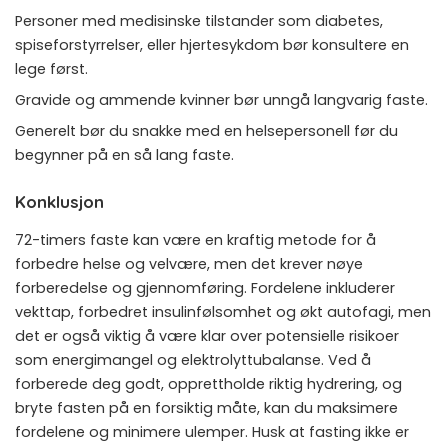
Personer med medisinske tilstander som diabetes,
spiseforstyrrelser, eller hjertesykdom bør konsultere en
lege først.
Gravide og ammende kvinner bør unngå langvarig faste.
Generelt bør du snakke med en helsepersonell før du
begynner på en så lang faste.
Konklusjon
72-timers faste kan være en kraftig metode for å
forbedre helse og velvære, men det krever nøye
forberedelse og gjennomføring. Fordelene inkluderer
vekttap, forbedret insulinfølsomhet og økt autofagi, men
det er også viktig å være klar over potensielle risikoer
som energimangel og elektrolyttubalanse. Ved å
forberede deg godt, opprettholde riktig hydrering, og
bryte fasten på en forsiktig måte, kan du maksimere
fordelene og minimere ulemper. Husk at fasting ikke er