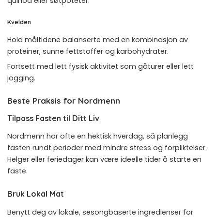
quinoa eller søtpoteter.
Kvelden
Hold måltidene balanserte med en kombinasjon av
proteiner, sunne fettstoffer og karbohydrater.
Fortsett med lett fysisk aktivitet som gåturer eller lett
jogging.
Beste Praksis for Nordmenn
Tilpass Fasten til Ditt Liv
Nordmenn har ofte en hektisk hverdag, så planlegg
fasten rundt perioder med mindre stress og forpliktelser.
Helger eller feriedager kan være ideelle tider å starte en
faste.
Bruk Lokal Mat
Benytt deg av lokale, sesongbaserte ingredienser for