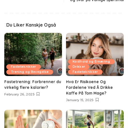
Du Liker Kanskje Også
Kosthold og Ernæring
Fasteteknikker
Drikker
Trening og Bevegelse
Fasteteknikker
Fastetrening: Forbrenner du
Hva Er Risikoene Og
virkelig flere kalorier?
Fordelene Ved Å Drikke
Kaffe På Tom Mage?
February 26, 2025
January 15, 2025