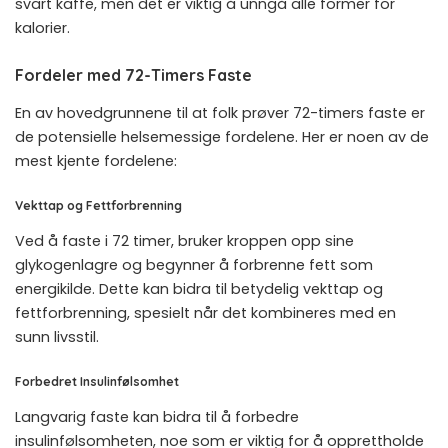
svart kaffe, men det er viktig å unngå alle former for
kalorier.
Fordeler med 72-Timers Faste
En av hovedgrunnene til at folk prøver 72-timers faste er
de potensielle helsemessige fordelene. Her er noen av de
mest kjente fordelene:
Vekttap og Fettforbrenning
Ved å faste i 72 timer, bruker kroppen opp sine
glykogenlagre og begynner å forbrenne fett som
energikilde. Dette kan bidra til betydelig vekttap og
fettforbrenning, spesielt når det kombineres med en
sunn livsstil.
Forbedret Insulinfølsomhet
Langvarig faste kan bidra til å forbedre
insulinfølsomheten, noe som er viktig for å opprettholde