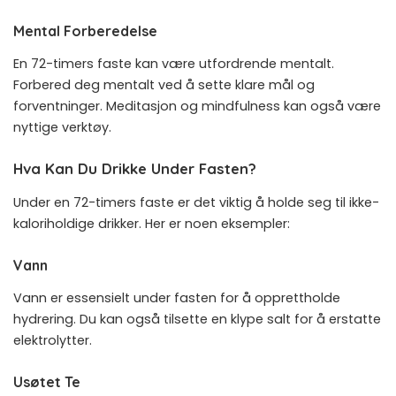
Mental Forberedelse
En 72-timers faste kan være utfordrende mentalt.
Forbered deg mentalt ved å sette klare mål og
forventninger. Meditasjon og mindfulness kan også være
nyttige verktøy.
Hva Kan Du Drikke Under Fasten?
Under en 72-timers faste er det viktig å holde seg til ikke-
kaloriholdige drikker. Her er noen eksempler:
Vann
Vann er essensielt under fasten for å opprettholde
hydrering. Du kan også tilsette en klype salt for å erstatte
elektrolytter.
Usøtet Te