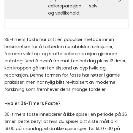
cellereparasjon
selv.
og vedlikehold.
36-timers faste har blitt en populær metode innen
helsekretser for å forbedre metabolske funksjoner,
fremme vekttap, og støtte cellereparasjon gjennom
autofagi. Ved å avstå fra mat i en hel dag pluss 12 timer,
kan kroppen gå inn i en tilstand av dyp hvile og
reparasjon. Denne formen for faste har røtter i gamle
praksiser, men har nylig blitt revitalisert av moderne
forskning som fremhever dens mange fordeler.
Hva er 36-Timers Faste?
36-timers faste innebærer å ikke spise i en periode på 36
timer. Dette betyr at hvis du spiser ditt siste måltid kl.
19:00 på mandag, vil du ikke spise igjen før kl. 07:00 på