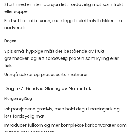
Start med en liten porsjon lett fordøyelig mat som frukt
eller suppe.
Fortsett å drikke vann, men legg til elektrolyttdrikker om
nødvendig.
Dagen
Spis små, hyppige måltider bestående av frukt,
grønnsaker, og lett fordøyelig protein som kylling eller
fisk.
Unngå sukker og prosesserte matvarer.
Dag 5-7: Gradvis Økning av Matinntak
Morgen og Dag
Øk porsjonene gradvis, men hold deg til næringsrik og
lett fordøyelig mat.
Introducer fullkorn og mer komplekse karbohydrater som