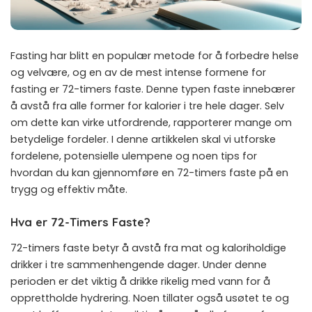
Fasting har blitt en populær metode for å forbedre helse
og velvære, og en av de mest intense formene for
fasting er 72-timers faste. Denne typen faste innebærer
å avstå fra alle former for kalorier i tre hele dager. Selv
om dette kan virke utfordrende, rapporterer mange om
betydelige fordeler. I denne artikkelen skal vi utforske
fordelene, potensielle ulempene og noen tips for
hvordan du kan gjennomføre en 72-timers faste på en
trygg og effektiv måte.
Hva er 72-Timers Faste?
72-timers faste betyr å avstå fra mat og kaloriholdige
drikker i tre sammenhengende dager. Under denne
perioden er det viktig å drikke rikelig med vann for å
opprettholde hydrering. Noen tillater også usøtet te og