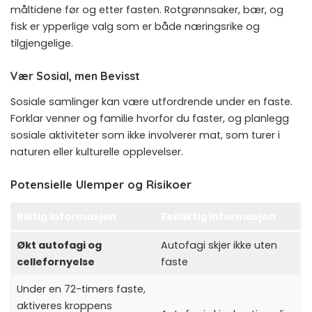
måltidene før og etter fasten. Rotgrønnsaker, bær, og
fisk er ypperlige valg som er både næringsrike og
tilgjengelige.
Vær Sosial, men Bevisst
Sosiale samlinger kan være utfordrende under en faste.
Forklar venner og familie hvorfor du faster, og planlegg
sosiale aktiviteter som ikke involverer mat, som turer i
naturen eller kulturelle opplevelser.
Potensielle Ulemper og Risikoer
Riktig Informasjon
Feilaktig Informasjon
Økt autofagi og
Autofagi skjer ikke uten
cellefornyelse
faste
Under en 72-timers faste,
aktiveres kroppens