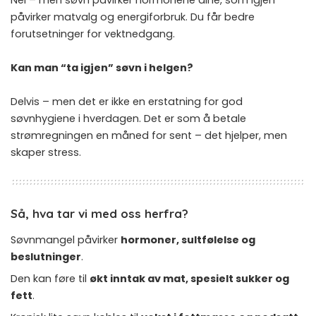
påvirker matvalg og energiforbruk. Du får bedre
forutsetninger for vektnedgang.
Kan man “ta igjen” søvn i helgen?
Delvis – men det er ikke en erstatning for god
søvnhygiene i hverdagen. Det er som å betale
strømregningen en måned for sent – det hjelper, men
skaper stress.
Så, hva tar vi med oss herfra?
Søvnmangel påvirker
hormoner, sultfølelse og
beslutninger
.
Den kan føre til
økt inntak av mat, spesielt sukker og
fett
.