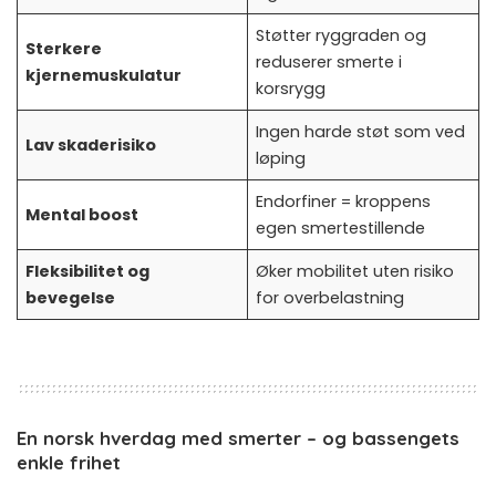
Støtter ryggraden og
Sterkere
reduserer smerte i
kjernemuskulatur
korsrygg
Ingen harde støt som ved
Lav skaderisiko
løping
Endorfiner = kroppens
Mental boost
egen smertestillende
Fleksibilitet og
Øker mobilitet uten risiko
bevegelse
for overbelastning
En norsk hverdag med smerter – og bassengets
enkle frihet