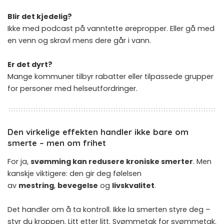
Blir det kjedelig?
Ikke med podcast på vanntette ørepropper. Eller gå med
en venn og skravl mens dere går i vann.
Er det dyrt?
Mange kommuner tilbyr rabatter eller tilpassede grupper
for personer med helseutfordringer.
Den virkelige effekten handler ikke bare om
smerte – men om frihet
For ja,
svømming kan redusere kroniske smerter
. Men
kanskje viktigere: den gir deg følelsen
av
mestring
,
bevegelse
og
livskvalitet
.
Det handler om å ta kontroll. Ikke la smerten styre deg –
styr du kroppen. Litt etter litt. Svømmetak for svømmetak.