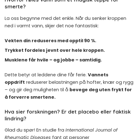
smerte?
La oss begynne med det enkle. Når du senker kroppen
ned i varmt vann, skjer det noe fantastisk:
Vekten din reduseres med opptil 90 %.
Trykket fordeles jevnt over hele kroppen.
Musklene får hvile – og jobbe – samtidig.
Dette betyr at leddene dine får ferie.
Vannets
oppdrift
reduserer belastningen på hofter, knær og rygg
– og gir deg muligheten til å
bevege deg uten frykt for
å forverre smertene.
Hva sier forskningen? Er det placebo eller faktisk
lindring?
Glad du spør! En studie fra
International Journal of
Rheumatic Diseases
fant at personer