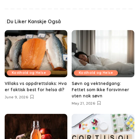
Du Liker Kanskje Også
Kosthold og Helse
Kosthold og Helse
Villaks vs oppdrettslaks: Hva
Søvn og vektnedgang:
er faktisk best for helsa di?
Fettet som ikke forsvinner
uten nok søvn
June 9, 2026
May 21, 2026