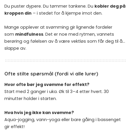
Du puster dypere. Du tømmer tankene. Du
kobler deg på
kroppen din
– i stedet for å kjempe imot den.
Mange opplever at svømming gir lignende fordeler
som
mindfulness
. Det er noe med rytmen, vannets
berøring og følelsen av å være vektløs som får deg til å…
slappe av.
Ofte stilte spørsmål (fordi vi alle lurer)
Hvor ofte bør jeg svømme for effekt?
Start med 2 ganger i uka. Øk til 3–4 etter hvert. 30
minutter holder i starten.
Hva hvis jeg ikke kan svømme?
Aqua-jogging, vann-yoga eller bare gåing i bassenget
gir effekt!