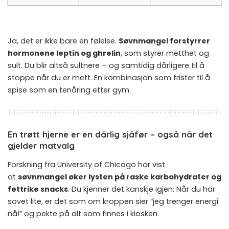
Ja, det er ikke bare en følelse.
Søvnmangel forstyrrer
hormonene leptin og ghrelin
, som styrer metthet og
sult. Du blir altså sultnere – og samtidig dårligere til å
stoppe når du er mett. En kombinasjon som frister til å
spise som en tenåring etter gym.
En trøtt hjerne er en dårlig sjåfør – også når det
gjelder matvalg
Forskning fra University of Chicago har vist
at
søvnmangel øker lysten på raske karbohydrater og
fettrike snacks
. Du kjenner det kanskje igjen: Når du har
sovet lite, er det som om kroppen sier “jeg trenger energi
nå!” og pekte på alt som finnes i kiosken.