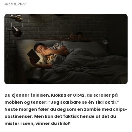
June 8, 2025
Du kjenner følelsen. Klokka er 01:42, du scroller på
mobilen og tenker: “Jeg skal bare se én TikTok til.”
Neste morgen føler du deg som en zombie med chips-
abstinenser. Men kan det faktisk hende at det du
mister i søvn, vinner du i kilo?