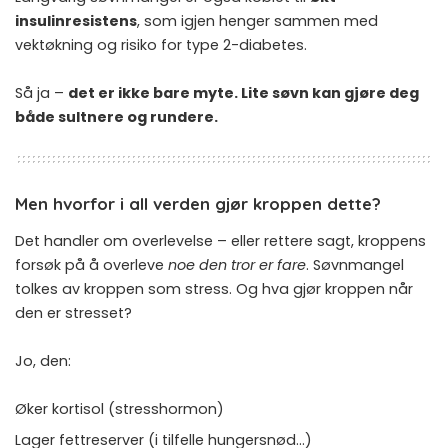
insulinresistens
, som igjen henger sammen med
vektøkning og risiko for type 2-diabetes.
Så ja –
det er ikke bare myte. Lite søvn kan gjøre deg
både sultnere og rundere.
Men hvorfor i all verden gjør kroppen dette?
Det handler om overlevelse – eller rettere sagt, kroppens
forsøk på å overleve
noe den tror er fare
. Søvnmangel
tolkes av kroppen som stress. Og hva gjør kroppen når
den er stresset?
Jo, den:
Øker kortisol (stresshormon)
Lager fettreserver (i tilfelle hungersnød…)