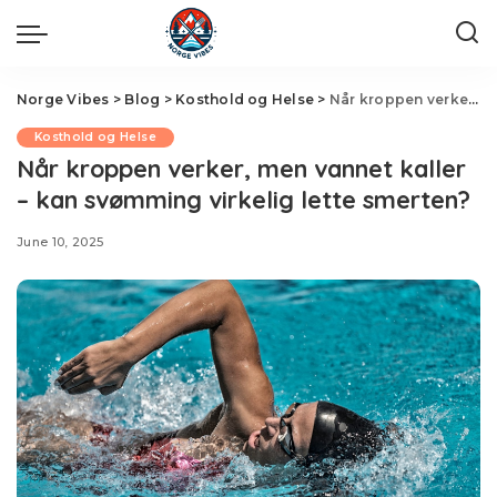
Norge Vibes
>
Blog
>
Kosthold og Helse
>
Når kroppen verker, men vannet kaller – kan svømming virkelig lette smerten?
Kosthold og Helse
Når kroppen verker, men vannet kaller
– kan svømming virkelig lette smerten?
June 10, 2025