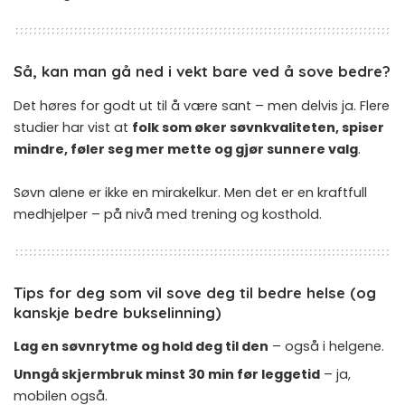
Så, kan man gå ned i vekt bare ved å sove bedre?
Det høres for godt ut til å være sant – men delvis ja. Flere
studier har vist at
folk som øker søvnkvaliteten, spiser
mindre, føler seg mer mette og gjør sunnere valg
.
Søvn alene er ikke en mirakelkur. Men det er en kraftfull
medhjelper – på nivå med trening og kosthold.
Tips for deg som vil sove deg til bedre helse (og
kanskje bedre bukselinning)
Lag en søvnrytme og hold deg til den
– også i helgene.
Unngå skjermbruk minst 30 min før leggetid
– ja,
mobilen også.