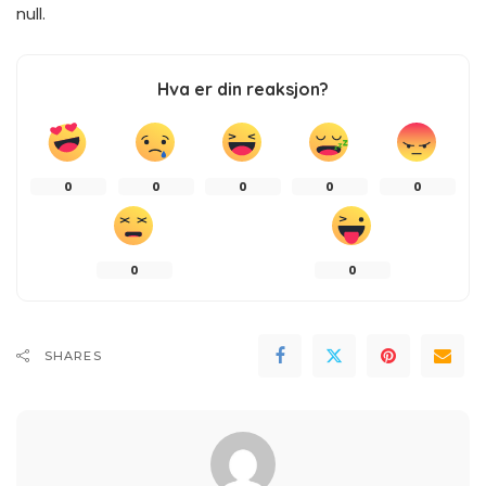
null.
Hva er din reaksjon?
0
0
0
0
0
0
0
SHARES