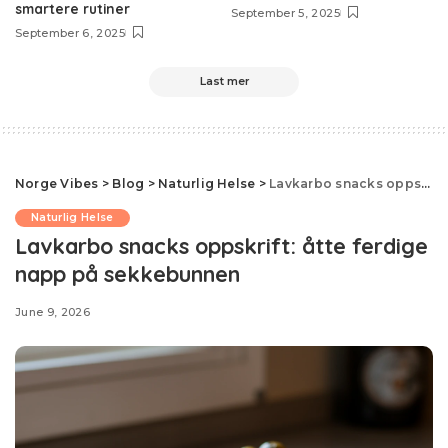
smartere rutiner
September 5, 2025
September 6, 2025
Last mer
Norge Vibes
>
Blog
>
Naturlig Helse
>
Lavkarbo snacks oppskrift: åtte ferdige napp på sekkebunnen
Naturlig Helse
Lavkarbo snacks oppskrift: åtte ferdige
napp på sekkebunnen
June 9, 2026