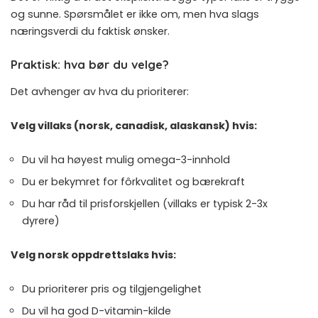
og sunne. Spørsmålet er ikke om, men hva slags
næringsverdi du faktisk ønsker.
Praktisk: hva bør du velge?
Det avhenger av hva du prioriterer:
Velg villaks (norsk, canadisk, alaskansk) hvis:
Du vil ha høyest mulig omega-3-innhold
Du er bekymret for fôrkvalitet og bærekraft
Du har råd til prisforskjellen (villaks er typisk 2-3x
dyrere)
Velg norsk oppdrettslaks hvis:
Du prioriterer pris og tilgjengelighet
Du vil ha god D-vitamin-kilde