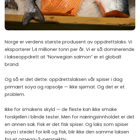
Norge er verdens største produsent av oppdrettslaks. Vi
eksporterer 1,4 millioner tonn per år. Vi er så dominerende
i lakseoppdrett at “Norwegian salmon” er et globalt
brand.
Og så er det dette: oppdrettslaksen vår spiser i dag
primært soya og rapsolje — ikke sjømat. Og det er et
problem.
Ikke for smakens skyld — de fleste kan ikke smake
forskjellen i blinde tester. Men for næringsinnholdet er det
en annen sak. Fisk er det fisk spiser. Og laks som spiser
soya i stedet for krill og fisk, blir ikke den samme laksen
fra et omega-3-perspektiv.