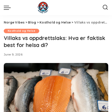
Norge Vibes
>
Blog
>
Kosthold og Helse
>
Villaks vs oppdrettslaks: Hva er faktisk best for helsa di?
Kosthold og Helse
Villaks vs oppdrettslaks: Hva er faktisk
best for helsa di?
June 9, 2026