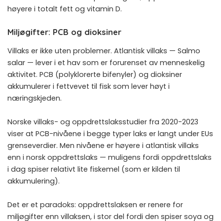
høyere i totalt fett og vitamin D.
Miljøgifter: PCB og dioksiner
Villaks er ikke uten problemer. Atlantisk villaks — Salmo
salar — lever i et hav som er forurenset av menneskelig
aktivitet. PCB (polyklorerte bifenyler) og dioksiner
akkumulerer i fettvevet til fisk som lever høyt i
næringskjeden.
Norske villaks- og oppdrettslaksstudier fra 2020-2023
viser at PCB-nivåene i begge typer laks er langt under EUs
grenseverdier. Men nivåene er høyere i atlantisk villaks
enn i norsk oppdrettslaks — muligens fordi oppdrettslaks
i dag spiser relativt lite fiskemel (som er kilden til
akkumulering).
Det er et paradoks: oppdrettslaksen er renere for
miljøgifter enn villaksen, i stor del fordi den spiser soya og