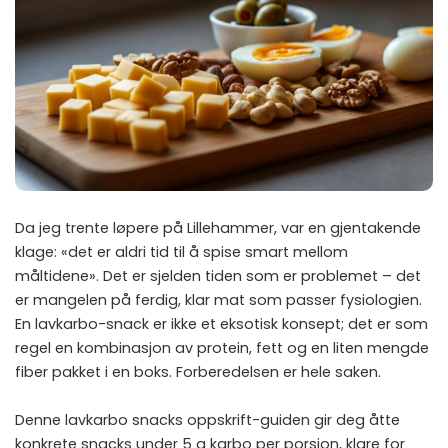
Da jeg trente løpere på Lillehammer, var en gjentakende
klage: «det er aldri tid til å spise smart mellom
måltidene». Det er sjelden tiden som er problemet – det
er mangelen på ferdig, klar mat som passer fysiologien.
En lavkarbo-snack er ikke et eksotisk konsept; det er som
regel en kombinasjon av protein, fett og en liten mengde
fiber pakket i en boks. Forberedelsen er hele saken.
Denne lavkarbo snacks oppskrift-guiden gir deg åtte
konkrete snacks under 5 g karbo per porsjon, klare for