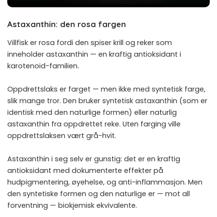
Astaxanthin: den rosa fargen
Villfisk er rosa fordi den spiser krill og reker som
inneholder astaxanthin — en kraftig antioksidant i
karotenoid-familien.
Oppdrettslaks er farget — men ikke med syntetisk farge,
slik mange tror. Den bruker syntetisk astaxanthin (som er
identisk med den naturlige formen) eller naturlig
astaxanthin fra oppdrettet reke. Uten farging ville
oppdrettslaksen vært grå-hvit.
Astaxanthin i seg selv er gunstig: det er en kraftig
antioksidant med dokumenterte effekter på
hudpigmentering, øyehelse, og anti-inflammasjon. Men
den syntetiske formen og den naturlige er — mot all
forventning — biokjemisk ekvivalente.