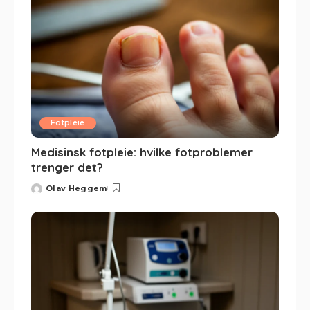
Fotpleie
Medisinsk fotpleie: hvilke fotproblemer
trenger det?
Olav Heggem