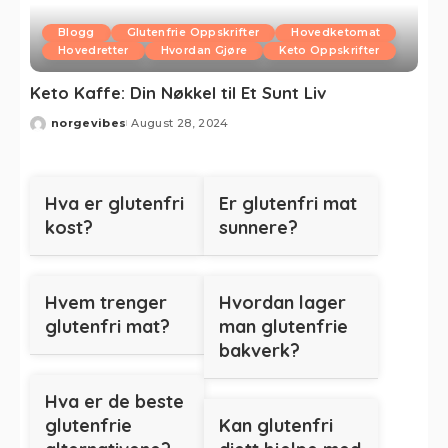
Blogg
Glutenfrie Oppskrifter
Hovedketomat
Hovedretter
Hvordan Gjøre
Keto Oppskrifter
Keto Kaffe: Din Nøkkel til Et Sunt Liv
norgevibes
August 28, 2024
Hva er glutenfri
Er glutenfri mat
kost?
sunnere?
Hvem trenger
Hvordan lager
glutenfri mat?
man glutenfrie
bakverk?
Hva er de beste
glutenfrie
Kan glutenfri