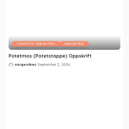
Glutenfrie Oppskrifter
Oppskrifter
Potetmos (Potetstappe) Oppskrift
norgevibes
September 2, 2024