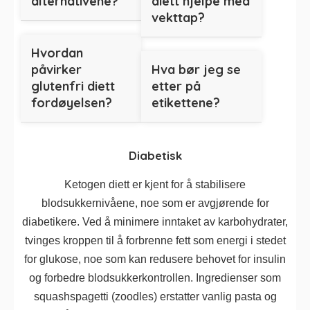
alternativene?
diett hjelpe med
vekttap?
Hvordan
påvirker
Hva bør jeg se
glutenfri diett
etter på
fordøyelsen?
etikettene?
Diabetisk
Ketogen diett er kjent for å stabilisere
blodsukkernivåene, noe som er avgjørende for
diabetikere. Ved å minimere inntaket av karbohydrater,
tvinges kroppen til å forbrenne fett som energi i stedet
for glukose, noe som kan redusere behovet for insulin
og forbedre blodsukkerkontrollen. Ingredienser som
squashspagetti (zoodles) erstatter vanlig pasta og