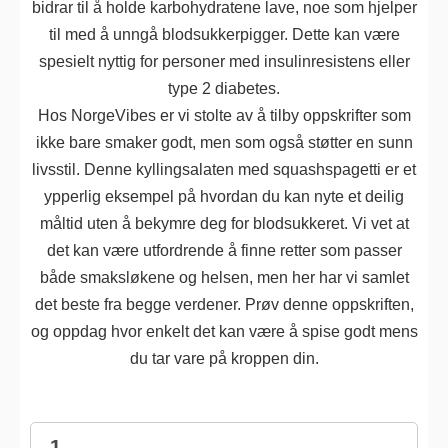
bidrar til å holde karbohydratene lave, noe som hjelper
til med å unngå blodsukkerpigger. Dette kan være
spesielt nyttig for personer med insulinresistens eller
type 2 diabetes.
Hos NorgeVibes er vi stolte av å tilby oppskrifter som
ikke bare smaker godt, men som også støtter en sunn
livsstil. Denne kyllingsalaten med squashspagetti er et
ypperlig eksempel på hvordan du kan nyte et deilig
måltid uten å bekymre deg for blodsukkeret. Vi vet at
det kan være utfordrende å finne retter som passer
både smaksløkene og helsen, men her har vi samlet
det beste fra begge verdener. Prøv denne oppskriften,
og oppdag hvor enkelt det kan være å spise godt mens
du tar vare på kroppen din.
1