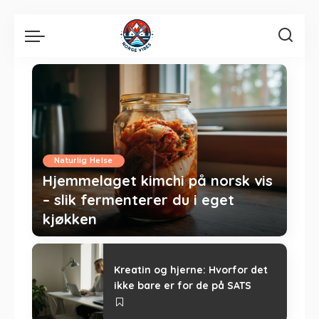
Naturlig Helse
Hjemmelaget kimchi på norsk vis
– slik fermenterer du i eget
kjøkken
norgevibes
May 15, 2026
Kreatin og hjerne: Hvorfor det
ikke bare er for de på SATS