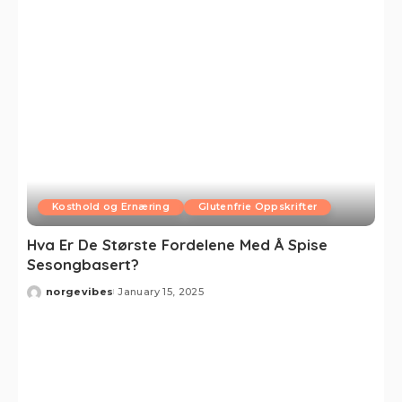
Kosthold og Ernæring
Glutenfrie Oppskrifter
Hva Er De Største Fordelene Med Å Spise
Sesongbasert?
norgevibes
January 15, 2025