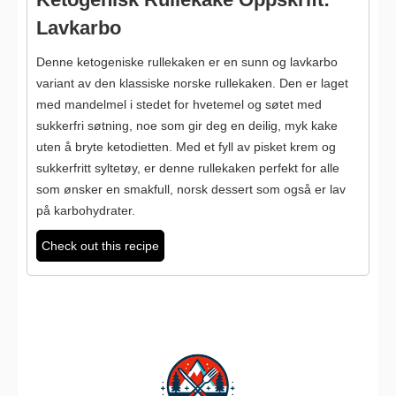
Lavkarbo
Denne ketogeniske rullekaken er en sunn og lavkarbo
variant av den klassiske norske rullekaken. Den er laget
med mandelmel i stedet for hvetemel og søtet med
sukkerfri søtning, noe som gir deg en deilig, myk kake
uten å bryte ketodietten. Med et fyll av pisket krem og
sukkerfritt syltetøy, er denne rullekaken perfekt for alle
som ønsker en smakfull, norsk dessert som også er lav
på karbohydrater.
Check out this recipe