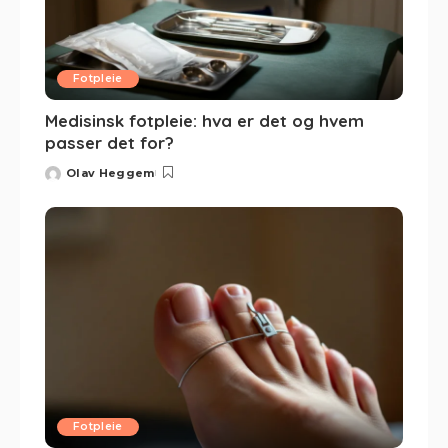
Fotpleie
Medisinsk fotpleie: hva er det og hvem
passer det for?
Olav Heggem
Fotpleie