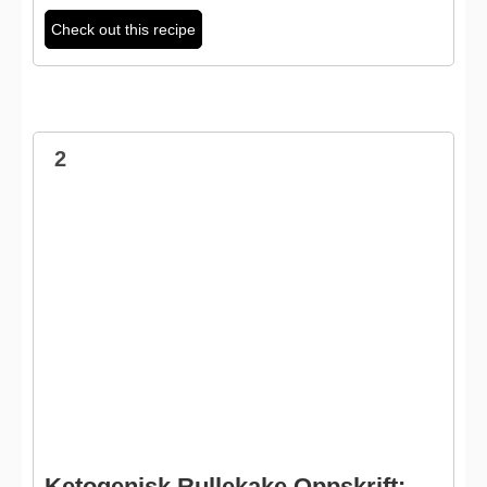
Check out this recipe
2
Ketogenisk Rullekake Oppskrift: