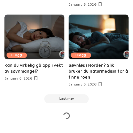
January 6, 2026
Blogg
Blogg
Kan du virkelig gå opp i vekt
Søvnløs i Norden? Slik
av søvnmangel?
bruker du naturmedisin for å
finne roen
January 6, 2026
January 6, 2026
Last mer