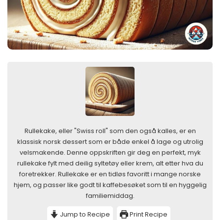
Rullekake, eller "Swiss roll" som den også kalles, er en
klassisk norsk dessert som er både enkel å lage og utrolig
velsmakende. Denne oppskriften gir deg en perfekt, myk
rullekake fylt med deilig syltetøy eller krem, alt etter hva du
foretrekker. Rullekake er en tidløs favoritt i mange norske
hjem, og passer like godt til kaffebesøket som til en hyggelig
familiemiddag.
Jump to Recipe
Print Recipe