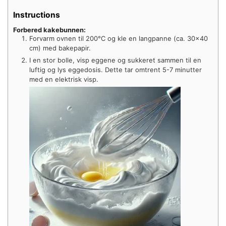
Instructions
Forbered kakebunnen:
Forvarm ovnen til 200°C og kle en langpanne (ca. 30×40
cm) med bakepapir.
I en stor bolle, visp eggene og sukkeret sammen til en
luftig og lys eggedosis. Dette tar omtrent 5-7 minutter
med en elektrisk visp.