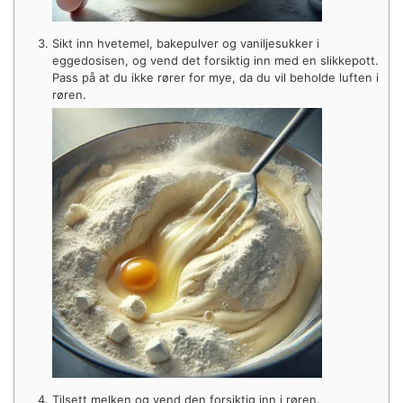
Sikt inn hvetemel, bakepulver og vaniljesukker i
eggedosisen, og vend det forsiktig inn med en slikkepott.
Pass på at du ikke rører for mye, da du vil beholde luften i
røren.
Tilsett melken og vend den forsiktig inn i røren.