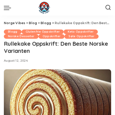
Norge Vibes
>
Blog
>
Blogg
>
Rullekake Oppskrift: Den Beste Norske Varianten
Blogg
Glutenfrie Oppskrifter
Keto Oppskrifter
Norske Desserter
Oppskrifter
Søte Oppskrifter
Rullekake Oppskrift: Den Beste Norske
Varianten
August 12, 2024