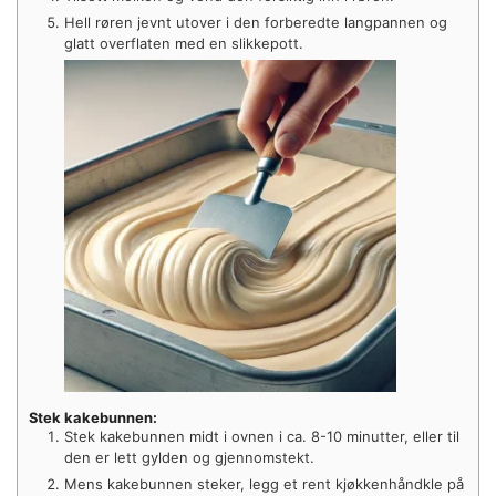
Hell røren jevnt utover i den forberedte langpannen og
glatt overflaten med en slikkepott.
Stek kakebunnen:
Stek kakebunnen midt i ovnen i ca. 8-10 minutter, eller til
den er lett gylden og gjennomstekt.
Mens kakebunnen steker, legg et rent kjøkkenhåndkle på