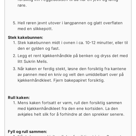
røre.
Hell røren jevnt utover i langpannen og glatt overflaten
med en slikkepott.
Stek kakebunnen:
Stek kakebunnen midt i ovnen i ca. 10-12 minutter, eller til
den er gylden og fast.
Legg et rent kjøkkenhåndkle på benken og dryss det med
litt Sukrin Melis.
Når kaken er ferdig stekt, løsne den forsiktig fra kantene
av pannen med en kniv og velt den umiddelbart over på
kjøkkenhåndkleet. Fjern bakepapiret forsiktig.
Rull kaken:
Mens kaken fortsatt er varm, rull den forsiktig sammen
med kjøkkenhåndkleet fra den ene kortsiden. La den
avkjøles helt slik for å forhindre at den sprekker senere.
Fyll og rull sammen: