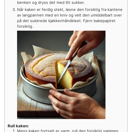
benken og dryss det med litt sukker.
Når kaken er ferdig stekt, løsne den forsiktig fra kantene
av langpannen med en kniv og velt den umiddelbart over
på det sukkrede kjøkkenhåndkleet. Fjern bakepapiret
forsiktig.
Rull kaken:
Mens kaken fortsatt er varm, rull den forsiktig sammen