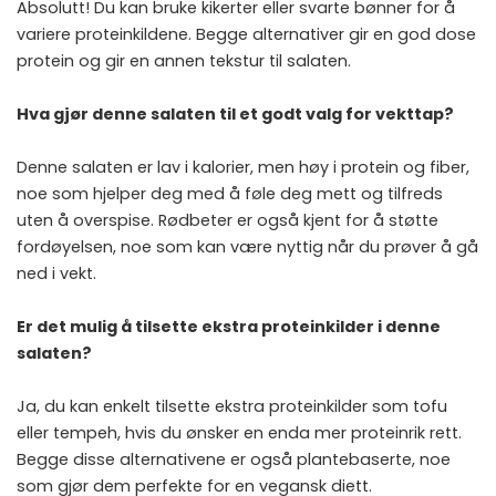
Absolutt! Du kan bruke kikerter eller svarte bønner for å
variere proteinkildene. Begge alternativer gir en god dose
protein og gir en annen tekstur til salaten.
Hva gjør denne salaten til et godt valg for vekttap?
Denne salaten er lav i kalorier, men høy i protein og fiber,
noe som hjelper deg med å føle deg mett og tilfreds
uten å overspise. Rødbeter er også kjent for å støtte
fordøyelsen, noe som kan være nyttig når du prøver å gå
ned i vekt.
Er det mulig å tilsette ekstra proteinkilder i denne
salaten?
Ja, du kan enkelt tilsette ekstra proteinkilder som tofu
eller tempeh, hvis du ønsker en enda mer proteinrik rett.
Begge disse alternativene er også plantebaserte, noe
som gjør dem perfekte for en vegansk diett.