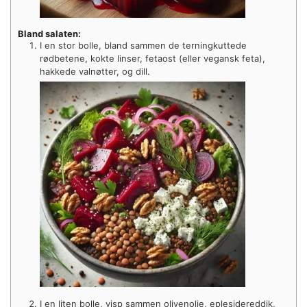
Bland salaten:
I en stor bolle, bland sammen de terningkuttede
rødbetene, kokte linser, fetaost (eller vegansk feta),
hakkede valnøtter, og dill.
I en liten bolle, visp sammen olivenolje, eplesidereddik,