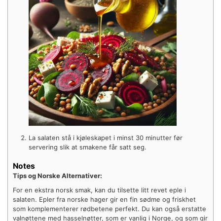
La salaten stå i kjøleskapet i minst 30 minutter før
servering slik at smakene får satt seg.
Notes
Tips og Norske Alternativer:
For en ekstra norsk smak, kan du tilsette litt revet eple i
salaten. Epler fra norske hager gir en fin sødme og friskhet
som komplementerer rødbetene perfekt. Du kan også erstatte
valnøttene med hasselnøtter, som er vanlig i Norge, og som gir