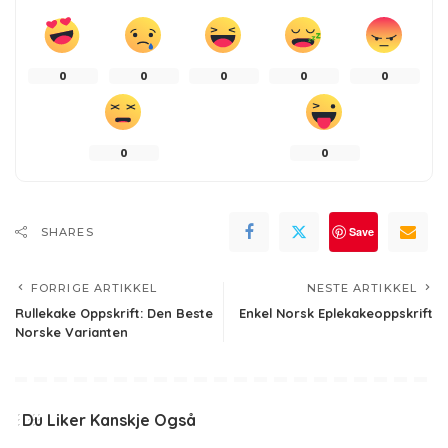
0
0
0
0
0
0
0
Save
SHARES
FORRIGE ARTIKKEL
NESTE ARTIKKEL
Rullekake Oppskrift: Den Beste
Enkel Norsk Eplekakeoppskrift
Norske Varianten
Du Liker Kanskje Også