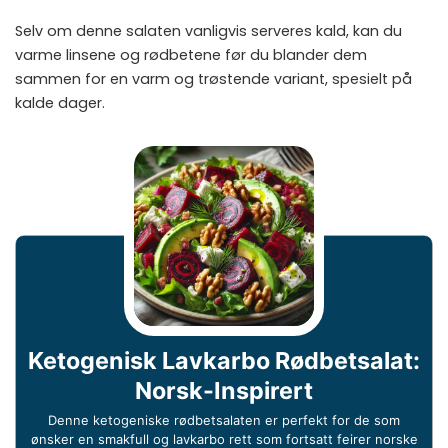
Selv om denne salaten vanligvis serveres kald, kan du
varme linsene og rødbetene før du blander dem
sammen for en varm og trøstende variant, spesielt på
kalde dager.
Ketogenisk Lavkarbo Rødbetsalat:
Norsk-Inspirert
Denne ketogeniske rødbetsalaten er perfekt for de som
ønsker en smakfull og lavkarbo rett som fortsatt feirer norske