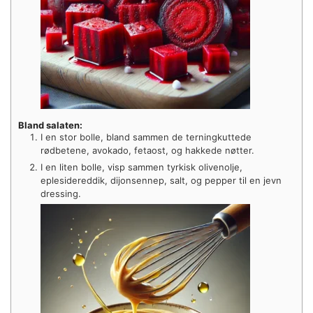
Bland salaten:
I en stor bolle, bland sammen de terningkuttede
rødbetene, avokado, fetaost, og hakkede nøtter.
I en liten bolle, visp sammen tyrkisk olivenolje,
eplesidereddik, dijonsennep, salt, og pepper til en jevn
dressing.