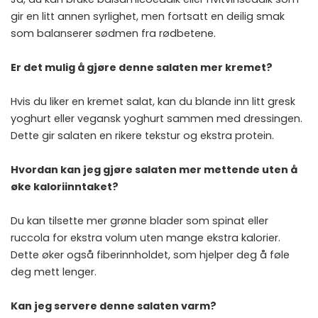
gir en litt annen syrlighet, men fortsatt en deilig smak
som balanserer sødmen fra rødbetene.
Er det mulig å gjøre denne salaten mer kremet?
Hvis du liker en kremet salat, kan du blande inn litt gresk
yoghurt eller vegansk yoghurt sammen med dressingen.
Dette gir salaten en rikere tekstur og ekstra protein.
Hvordan kan jeg gjøre salaten mer mettende uten å
øke kaloriinntaket?
Du kan tilsette mer grønne blader som spinat eller
ruccola for ekstra volum uten mange ekstra kalorier.
Dette øker også fiberinnholdet, som hjelper deg å føle
deg mett lenger.
Kan jeg servere denne salaten varm?