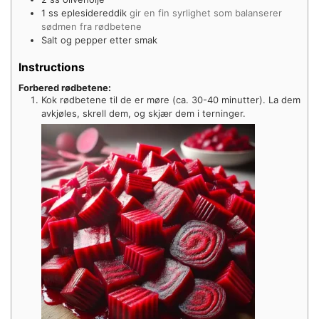
1
ss eplesidereddik
gir en fin syrlighet som balanserer
sødmen fra rødbetene
Salt og pepper etter smak
Instructions
Forbered rødbetene:
Kok rødbetene til de er møre (ca. 30-40 minutter). La dem
avkjøles, skrell dem, og skjær dem i terninger.