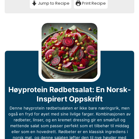
Jump to Recipe
Print Recipe
Høyprotein Rødbetsalat: En Norsk-
Inspirert Oppskrift
Denne høyprotein rødbetsalaten er ikke bare næringsrik, men
også en fryd for øyet med sine livlige farger. Kombinasjonen av
rødbeter, linser, og en kremet dressing gir en smakfull og
mettende salat som passer perfekt som et tilbehør til middag
eller som en hovedrett. Rødbeter er en klassisk ingrediens i
norsk mat, og denne salaten løfter den til nye høyder med