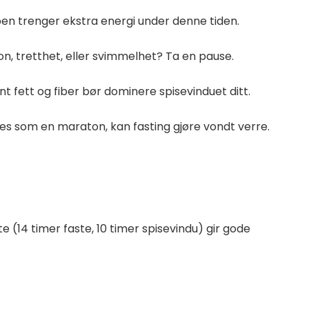
n trenger ekstra energi under denne tiden.
, tretthet, eller svimmelhet? Ta en pause.
nt fett og fiber bør dominere spisevinduet ditt.
øles som en maraton, kan fasting gjøre vondt verre.
te (14 timer faste, 10 timer spisevindu) gir gode