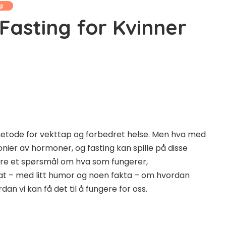
g
Fasting for Kvinner
etode for vekttap og forbedret helse. Men hva med
nier av hormoner, og fasting kan spille på disse
are et spørsmål om hva som fungerer,
prat – med litt humor og noen fakta – om hvordan
an vi kan få det til å fungere for oss.