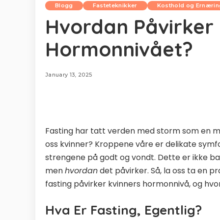
Blogg
Fasteteknikker
Kosthold og Ernærin
Hvordan Påvirker 
Hormonnivået?
January 13, 2025
Fasting har tatt verden med storm som en m
oss kvinner? Kroppene våre er delikate symfo
strengene på godt og vondt. Dette er ikke b
men
hvordan
det påvirker. Så, la oss ta en 
fasting påvirker kvinners hormonnivå, og hvord
Hva Er Fasting, Egentlig?