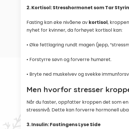
2. Kortisol: Stresshormonet som Tar Styri
Fasting kan øke nivåene av
kortisol
, kroppen
nyhet for kvinner, da forhøyet kortisol kan:
• Øke fettlagring rundt magen (jepp, “stress
• Forstyrre søvn og forverre humøret.
• Bryte ned muskelvev og svekke immunforsv
Men hvorfor stresser kropp
Når du faster, oppfatter kroppen det som en po
stressnivå. Dette kan forverre hormonell uba
3. Insulin: Fastingens Lyse Side