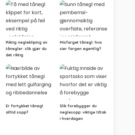
Riktig neglekliping av
Misfarget tånegl: hva
tånegler: slik gjør du
sier fargen egentlig?
det riktig
Er fortykket tånegl
Slik forebygger du
alltid sopp?
neglesopp: viktige tiltak
i hverdagen