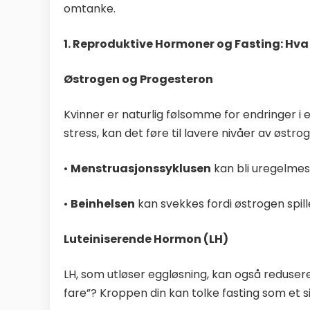
omtanke.
1. Reproduktive Hormoner og Fasting: Hva 
Østrogen og Progesteron
Kvinner er naturlig følsomme for endringer i 
stress, kan det føre til lavere nivåer av øst
•
Menstruasjonssyklusen
kan bli uregelmess
•
Beinhelsen
kan svekkes fordi østrogen spille
Luteiniserende Hormon (LH)
LH, som utløser eggløsning, kan også redusere
fare”? Kroppen din kan tolke fasting som et 