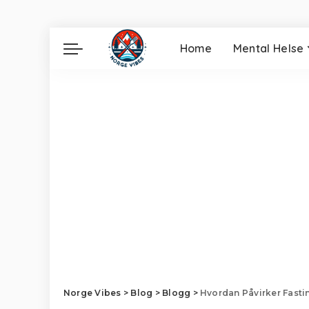
Home
Mental Helse
Norge Vibes
>
Blog
>
Blogg
>
Hvordan Påvirker Fasti