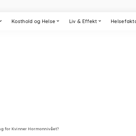
Kosthold og Helse
Liv & Effekt
Helsefakt
ng for Kvinner Hormonnivået?