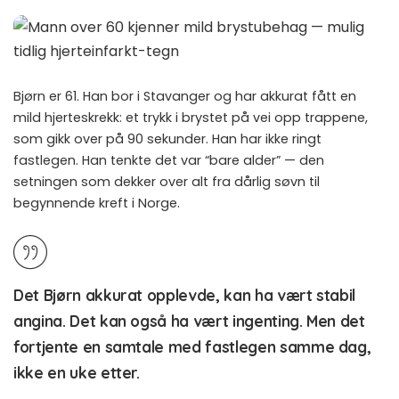
Bjørn er 61. Han bor i Stavanger og har akkurat fått en
mild hjerteskrekk: et trykk i brystet på vei opp trappene,
som gikk over på 90 sekunder. Han har ikke ringt
fastlegen. Han tenkte det var “bare alder” — den
setningen som dekker over alt fra dårlig søvn til
begynnende kreft i Norge.
Det Bjørn akkurat opplevde, kan ha vært stabil
angina. Det kan også ha vært ingenting. Men det
fortjente en samtale med fastlegen samme dag,
ikke en uke etter.