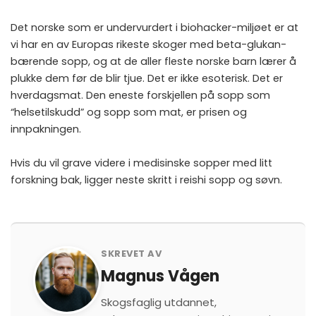
Det norske som er undervurdert i biohacker-miljøet er at
vi har en av Europas rikeste skoger med beta-glukan-
bærende sopp, og at de aller fleste norske barn lærer å
plukke dem før de blir tjue. Det er ikke esoterisk. Det er
hverdagsmat. Den eneste forskjellen på sopp som
“helsetilskudd” og sopp som mat, er prisen og
innpakningen.
Hvis du vil grave videre i medisinske sopper med litt
forskning bak, ligger neste skritt i
reishi sopp og søvn
.
SKREVET AV
Magnus Vågen
Skogsfaglig utdannet,