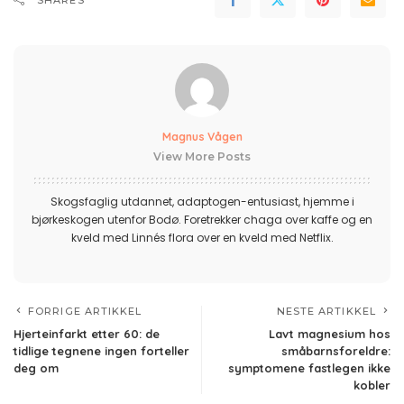
SHARES
Magnus Vågen
View More Posts
Skogsfaglig utdannet, adaptogen-entusiast, hjemme i
bjørkeskogen utenfor Bodø. Foretrekker chaga over kaffe og en
kveld med Linnés flora over en kveld med Netflix.
FORRIGE ARTIKKEL
NESTE ARTIKKEL
Hjerteinfarkt etter 60: de
Lavt magnesium hos
tidlige tegnene ingen forteller
småbarnsforeldre:
deg om
symptomene fastlegen ikke
kobler