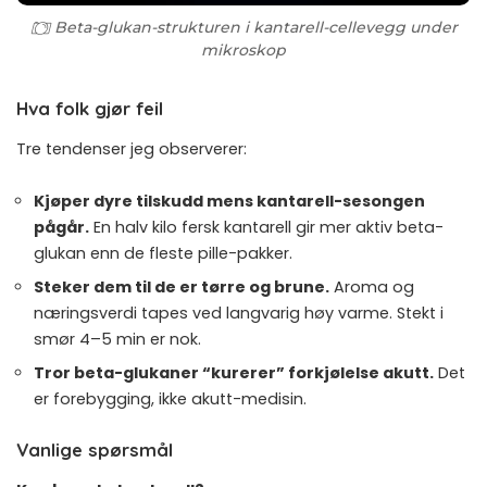
Beta-glukan-strukturen i kantarell-cellevegg under
mikroskop
Hva folk gjør feil
Tre tendenser jeg observerer:
Kjøper dyre tilskudd mens kantarell-sesongen
pågår.
En halv kilo fersk kantarell gir mer aktiv beta-
glukan enn de fleste pille-pakker.
Steker dem til de er tørre og brune.
Aroma og
næringsverdi tapes ved langvarig høy varme. Stekt i
smør 4–5 min er nok.
Tror beta-glukaner “kurerer” forkjølelse akutt.
Det
er forebygging, ikke akutt-medisin.
Vanlige spørsmål