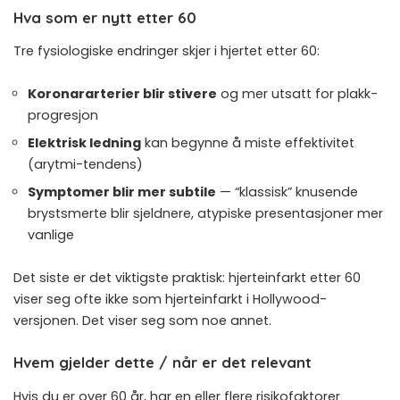
Hva som er nytt etter 60
Tre fysiologiske endringer skjer i hjertet etter 60:
Koronararterier blir stivere
og mer utsatt for plakk-
progresjon
Elektrisk ledning
kan begynne å miste effektivitet
(arytmi-tendens)
Symptomer blir mer subtile
— “klassisk” knusende
brystsmerte blir sjeldnere, atypiske presentasjoner mer
vanlige
Det siste er det viktigste praktisk: hjerteinfarkt etter 60
viser seg ofte ikke som hjerteinfarkt i Hollywood-
versjonen. Det viser seg som noe annet.
Hvem gjelder dette / når er det relevant
Hvis du er over 60 år, har en eller flere risikofaktorer