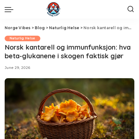
Norge Vibes
>
Blog
>
Naturlig Helse
>
Norsk kantarell og immunfunksjon: hva beta-glukanene i skogen faktisk gjør
Naturlig Helse
Norsk kantarell og immunfunksjon: hva
beta-glukanene i skogen faktisk gjør
June 29, 2026