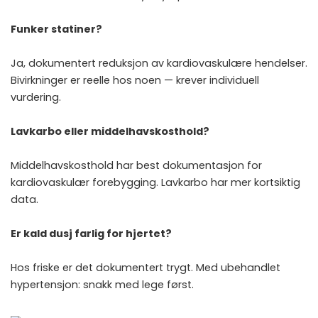
Funker statiner?
Ja, dokumentert reduksjon av kardiovaskulære hendelser.
Bivirkninger er reelle hos noen — krever individuell
vurdering.
Lavkarbo eller middelhavskosthold?
Middelhavskosthold har best dokumentasjon for
kardiovaskulær forebygging. Lavkarbo har mer kortsiktig
data.
Er kald dusj farlig for hjertet?
Hos friske er det dokumentert trygt. Med ubehandlet
hypertensjon: snakk med lege først.