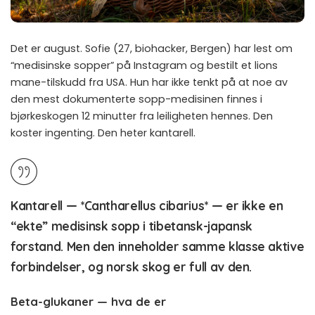
Det er august. Sofie (27, biohacker, Bergen) har lest om
“medisinske sopper” på Instagram og bestilt et lions
mane-tilskudd fra USA. Hun har ikke tenkt på at noe av
den mest dokumenterte sopp-medisinen finnes i
bjørkeskogen 12 minutter fra leiligheten hennes. Den
koster ingenting. Den heter kantarell.
Kantarell — *Cantharellus cibarius* — er ikke en
“ekte” medisinsk sopp i tibetansk-japansk
forstand. Men den inneholder samme klasse aktive
forbindelser, og norsk skog er full av den.
Beta-glukaner — hva de er