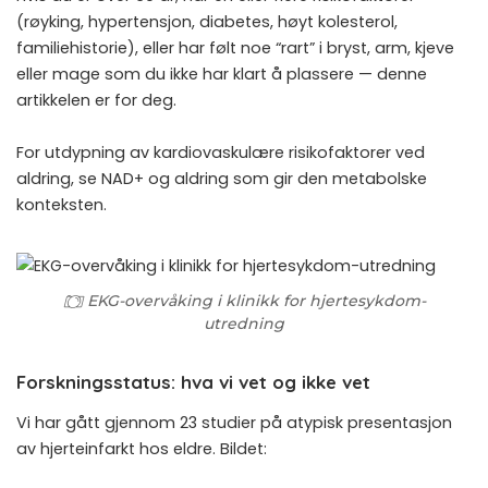
(røyking, hypertensjon, diabetes, høyt kolesterol,
familiehistorie), eller har følt noe “rart” i bryst, arm, kjeve
eller mage som du ikke har klart å plassere — denne
artikkelen er for deg.
For utdypning av kardiovaskulære risikofaktorer ved
aldring, se
NAD+ og aldring
som gir den metabolske
konteksten.
EKG-overvåking i klinikk for hjertesykdom-
utredning
Forskningsstatus: hva vi vet og ikke vet
Vi har gått gjennom 23 studier på atypisk presentasjon
av hjerteinfarkt hos eldre. Bildet: