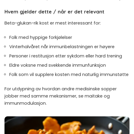
Hvem gjelder dette / når er det relevant
Beta-glukan-rik kost er mest interessant for:
Folk med hyppige forkjølelser
Vinterhalvåret når immunbelastningen er høyere
Personer i restitusjon etter sykdom eller hard trening
Eldre voksne med svekkende immunfunksjon
Folk som vil supplere kosten med naturlig immunstøtte
For utdypning av hvordan andre medisinske sopper
jobber med samme mekanismer, se
maitake og
immunmodulasjon
.