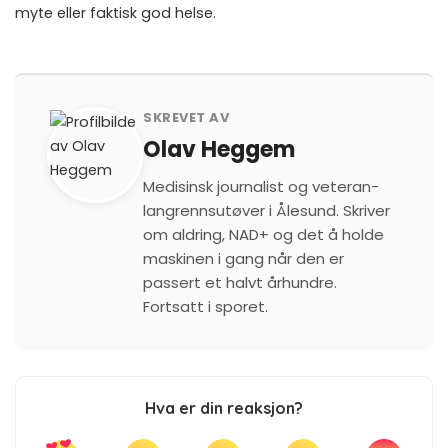
myte eller faktisk god helse
.
SKREVET AV
Olav Heggem
Medisinsk journalist og veteran-
langrennsutøver i Ålesund. Skriver
om aldring, NAD+ og det å holde
maskinen i gang når den er
passert et halvt århundre.
Fortsatt i sporet.
Hva er din reaksjon?