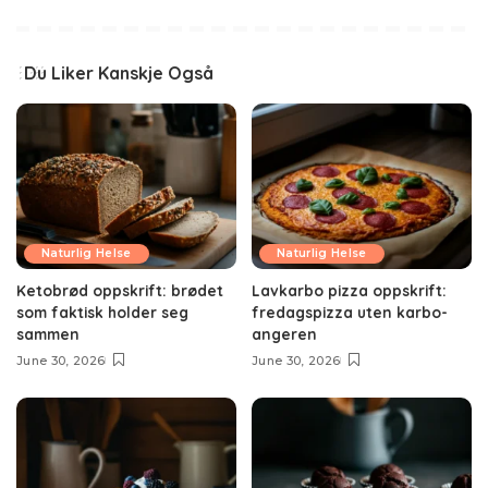
Du Liker Kanskje Også
Naturlig Helse
Naturlig Helse
Ketobrød oppskrift: brødet
Lavkarbo pizza oppskrift:
som faktisk holder seg
fredagspizza uten karbo-
sammen
angeren
June 30, 2026
June 30, 2026