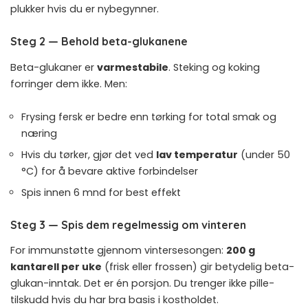
plukker hvis du er nybegynner.
Steg 2 — Behold beta-glukanene
Beta-glukaner er
varmestabile
. Steking og koking
forringer dem ikke. Men:
Frysing fersk er bedre enn tørking for total smak og
næring
Hvis du tørker, gjør det ved
lav temperatur
(under 50
°C) for å bevare aktive forbindelser
Spis innen 6 mnd for best effekt
Steg 3 — Spis dem regelmessig om vinteren
For immunstøtte gjennom vintersesongen:
200 g
kantarell per uke
(frisk eller frossen) gir betydelig beta-
glukan-inntak. Det er én porsjon. Du trenger ikke pille-
tilskudd hvis du har bra basis i kostholdet.