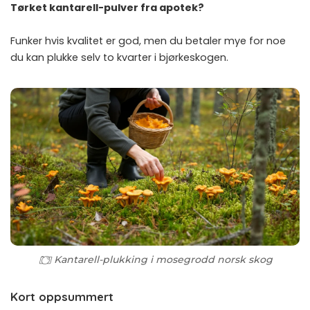
Tørket kantarell-pulver fra apotek?
Funker hvis kvalitet er god, men du betaler mye for noe
du kan plukke selv to kvarter i bjørkeskogen.
Kantarell-plukking i mosegrodd norsk skog
Kort oppsummert