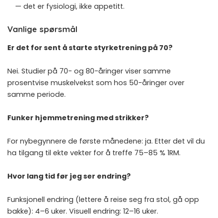
— det er fysiologi, ikke appetitt.
Vanlige spørsmål
Er det for sent å starte styrketrening på 70?
Nei. Studier på 70- og 80-åringer viser samme
prosentvise muskelvekst som hos 50-åringer over
samme periode.
Funker hjemmetrening med strikker?
For nybegynnere de første månedene: ja. Etter det vil du
ha tilgang til ekte vekter for å treffe 75–85 % 1RM.
Hvor lang tid før jeg ser endring?
Funksjonell endring (lettere å reise seg fra stol, gå opp
bakke): 4–6 uker. Visuell endring: 12–16 uker.