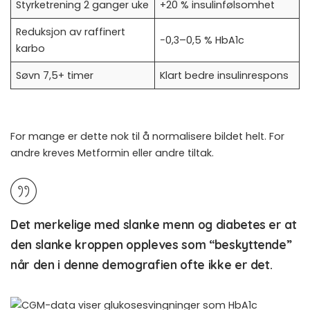
Styrketrening 2 ganger uke
+20 % insulinfølsomhet
Reduksjon av raffinert
−0,3–0,5 % HbA1c
karbo
Søvn 7,5+ timer
Klart bedre insulinrespons
For mange er dette nok til å normalisere bildet helt. For
andre kreves Metformin eller andre tiltak.
Det merkelige med slanke menn og diabetes er at
den slanke kroppen oppleves som “beskyttende”
når den i denne demografien ofte ikke er det.