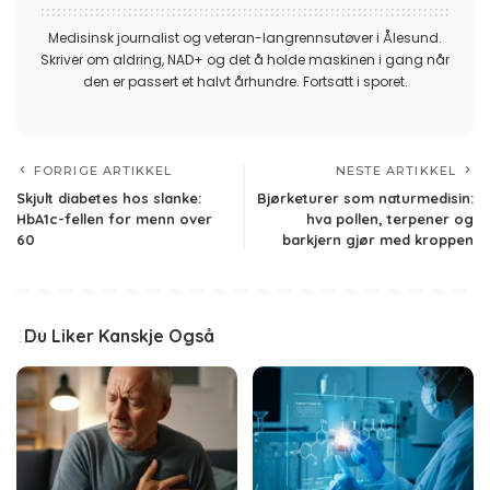
Medisinsk journalist og veteran-langrennsutøver i Ålesund.
Skriver om aldring, NAD+ og det å holde maskinen i gang når
den er passert et halvt århundre. Fortsatt i sporet.
FORRIGE ARTIKKEL
NESTE ARTIKKEL
Skjult diabetes hos slanke:
Bjørketurer som naturmedisin:
HbA1c-fellen for menn over
hva pollen, terpener og
60
barkjern gjør med kroppen
Du Liker Kanskje Også