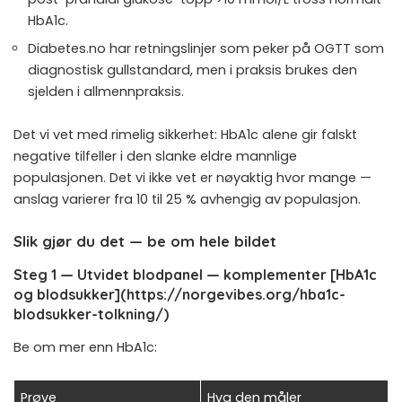
HbA1c.
Diabetes.no har retningslinjer
som peker på OGTT som
diagnostisk gullstandard, men i praksis brukes den
sjelden i allmennpraksis.
Det vi vet med rimelig sikkerhet: HbA1c alene gir falskt
negative tilfeller i den slanke eldre mannlige
populasjonen. Det vi ikke vet er nøyaktig hvor mange —
anslag varierer fra 10 til 25 % avhengig av populasjon.
Slik gjør du det — be om hele bildet
Steg 1 — Utvidet blodpanel — komplementer [HbA1c
og blodsukker](https://norgevibes.org/hba1c-
blodsukker-tolkning/)
Be om mer enn HbA1c:
Prøve
Hva den måler