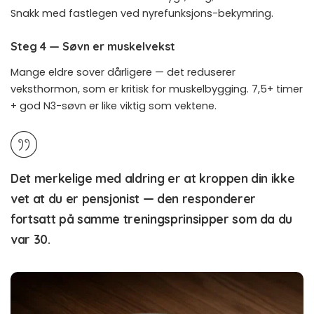
Snakk med fastlegen ved nyrefunksjons-bekymring.
Steg 4 — Søvn er muskelvekst
Mange eldre sover dårligere — det reduserer
veksthormon, som er kritisk for muskelbygging. 7,5+ timer
+ god
N3-søvn
er like viktig som vektene.
Det merkelige med aldring er at kroppen din ikke
vet at du er pensjonist — den responderer
fortsatt på samme treningsprinsipper som da du
var 30.