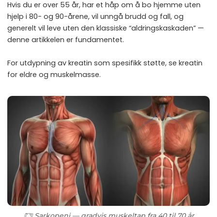
Hvis du er over 55 år, har et håp om å bo hjemme uten
hjelp i 80- og 90-årene, vil unngå brudd og fall, og
generelt vil leve uten den klassiske “aldringskaskaden” —
denne artikkelen er fundamentet.
For utdypning av kreatin som spesifikk støtte, se
kreatin
for eldre og muskelmasse
.
Sarkopeni — gradvis muskeltap fra 40 til 70 år