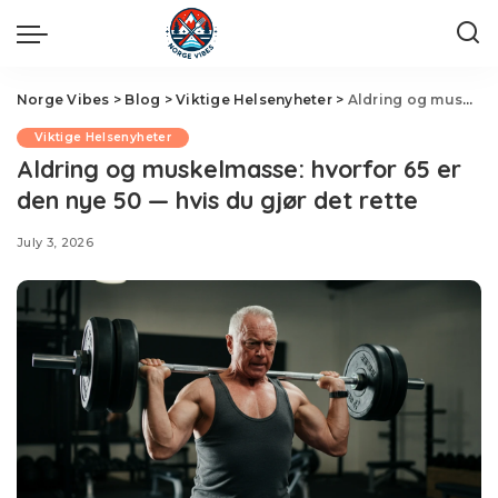
Norge Vibes
>
Blog
>
Viktige Helsenyheter
>
Aldring og muskelmasse: hvorfor 65 er den nye 50 — hvis du gjør det rette
Viktige Helsenyheter
Aldring og muskelmasse: hvorfor 65 er
den nye 50 — hvis du gjør det rette
July 3, 2026