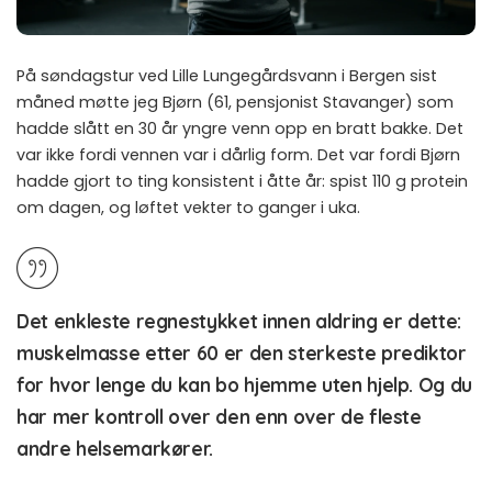
På søndagstur ved Lille Lungegårdsvann i Bergen sist
måned møtte jeg Bjørn (61, pensjonist Stavanger) som
hadde slått en 30 år yngre venn opp en bratt bakke. Det
var ikke fordi vennen var i dårlig form. Det var fordi Bjørn
hadde gjort to ting konsistent i åtte år: spist 110 g protein
om dagen, og løftet vekter to ganger i uka.
Det enkleste regnestykket innen aldring er dette:
muskelmasse etter 60 er den sterkeste prediktor
for hvor lenge du kan bo hjemme uten hjelp. Og du
har mer kontroll over den enn over de fleste
andre helsemarkører.