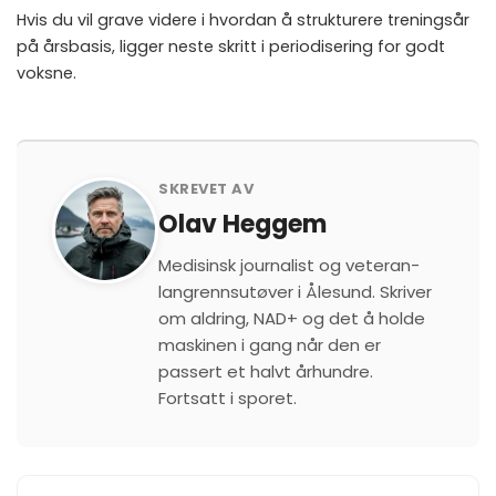
Hvis du vil grave videre i hvordan å strukturere treningsår
på årsbasis, ligger neste skritt i
periodisering for godt
voksne
.
SKREVET AV
Olav Heggem
Medisinsk journalist og veteran-
langrennsutøver i Ålesund. Skriver
om aldring, NAD+ og det å holde
maskinen i gang når den er
passert et halvt århundre.
Fortsatt i sporet.