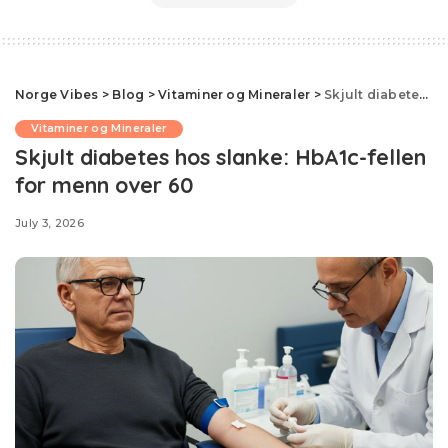
Norge Vibes
>
Blog
>
Vitaminer og Mineraler
>
Skjult diabetes hos slanke: HbA1c-fellen for menn over 60
Vitaminer og Mineraler
Skjult diabetes hos slanke: HbA1c-fellen
for menn over 60
July 3, 2026