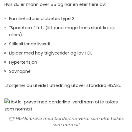
Hvis du er mann over 55 og har en eller flere av:
Familiehistorie diabetes type 2
“Spareform” fett (litt rund mage tross slank kropp
ellers)
Stillesittende livsstil
Lipider med høy triglycerider og lav HDL
Hypertensjon
Søvnapné
…fortjener du utvidet utredning utover standard HbA1c.
HbA1c-prøve med borderline-verdi som ofte tolkes
som normalt