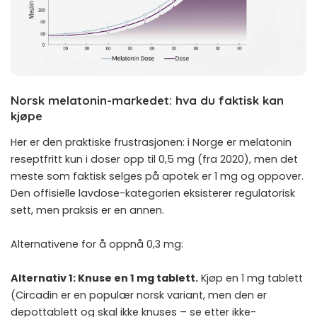
Norsk melatonin-markedet: hva du faktisk kan
kjøpe
Her er den praktiske frustrasjonen: i Norge er melatonin
reseptfritt kun i doser opp til 0,5 mg (fra 2020), men det
meste som faktisk selges på apotek er 1 mg og oppover.
Den offisielle lavdose-kategorien eksisterer regulatorisk
sett, men praksis er en annen.
Alternativene for å oppnå 0,3 mg:
Alternativ 1: Knuse en 1 mg tablett.
Kjøp en 1 mg tablett
(Circadin er en populær norsk variant, men den er
depottablett og skal ikke knuses – se etter ikke-