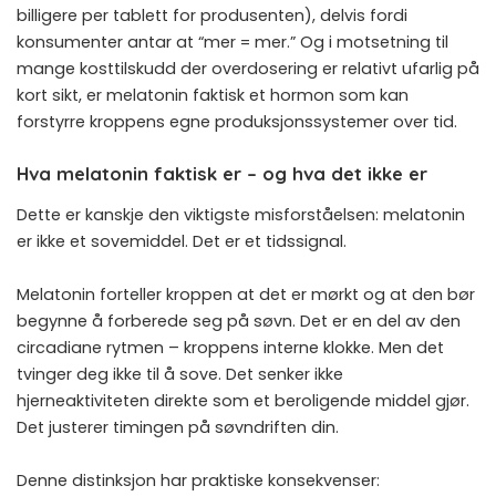
billigere per tablett for produsenten), delvis fordi
konsumenter antar at “mer = mer.” Og i motsetning til
mange kosttilskudd der overdosering er relativt ufarlig på
kort sikt, er melatonin faktisk et hormon som kan
forstyrre kroppens egne produksjonssystemer over tid.
Hva melatonin faktisk er – og hva det ikke er
Dette er kanskje den viktigste misforståelsen: melatonin
er ikke et sovemiddel. Det er et tidssignal.
Melatonin forteller kroppen at det er mørkt og at den bør
begynne å forberede seg på søvn. Det er en del av den
circadiane rytmen – kroppens interne klokke. Men det
tvinger deg ikke til å sove. Det senker ikke
hjerneaktiviteten direkte som et beroligende middel gjør.
Det justerer timingen på søvndriften din.
Denne distinksjon har praktiske konsekvenser: