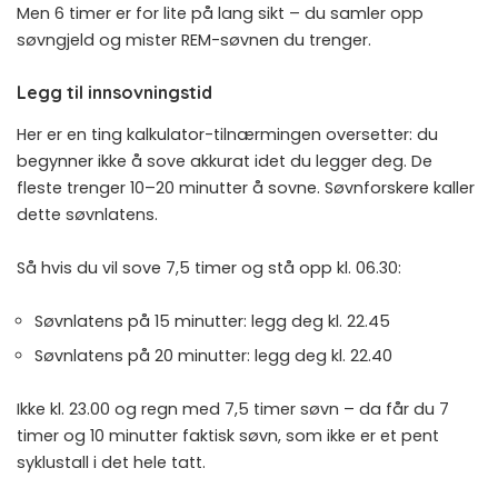
Men 6 timer er for lite på lang sikt – du samler opp
søvngjeld og mister REM-søvnen du trenger.
Legg til innsovningstid
Her er en ting kalkulator-tilnærmingen oversetter: du
begynner ikke å sove akkurat idet du legger deg. De
fleste trenger 10–20 minutter å sovne. Søvnforskere kaller
dette søvnlatens.
Så hvis du vil sove 7,5 timer og stå opp kl. 06.30:
Søvnlatens på 15 minutter: legg deg kl. 22.45
Søvnlatens på 20 minutter: legg deg kl. 22.40
Ikke kl. 23.00 og regn med 7,5 timer søvn – da får du 7
timer og 10 minutter faktisk søvn, som ikke er et pent
syklustall i det hele tatt.