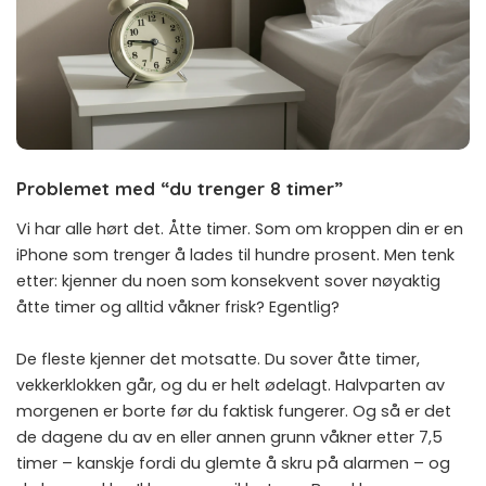
Problemet med “du trenger 8 timer”
Vi har alle hørt det. Åtte timer. Som om kroppen din er en
iPhone som trenger å lades til hundre prosent. Men tenk
etter: kjenner du noen som konsekvent sover nøyaktig
åtte timer og alltid våkner frisk? Egentlig?
De fleste kjenner det motsatte. Du sover åtte timer,
vekkerklokken går, og du er helt ødelagt. Halvparten av
morgenen er borte før du faktisk fungerer. Og så er det
de dagene du av en eller annen grunn våkner etter 7,5
timer – kanskje fordi du glemte å skru på alarmen – og