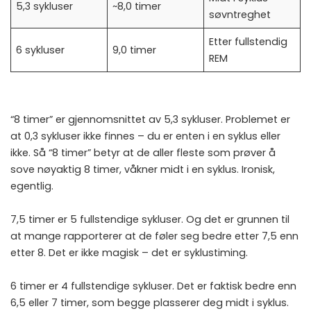
5,3 sykluser
~8,0 timer
søvntreghet
Etter fullstendig
6 sykluser
9,0 timer
REM
“8 timer” er gjennomsnittet av 5,3 sykluser. Problemet er
at 0,3 sykluser ikke finnes – du er enten i en syklus eller
ikke. Så “8 timer” betyr at de aller fleste som prøver å
sove nøyaktig 8 timer, våkner midt i en syklus. Ironisk,
egentlig.
7,5 timer er 5 fullstendige sykluser. Og det er grunnen til
at mange rapporterer at de føler seg bedre etter 7,5 enn
etter 8. Det er ikke magisk – det er syklustiming.
6 timer er 4 fullstendige sykluser. Det er faktisk bedre enn
6,5 eller 7 timer, som begge plasserer deg midt i syklus.