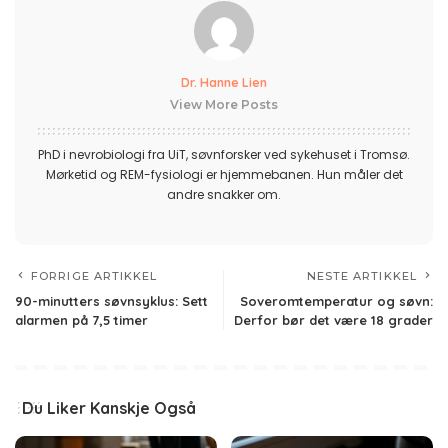
Dr. Hanne Lien
View More Posts
PhD i nevrobiologi fra UiT, søvnforsker ved sykehuset i Tromsø.
Mørketid og REM-fysiologi er hjemmebanen. Hun måler det
andre snakker om.
FORRIGE ARTIKKEL
NESTE ARTIKKEL
90-minutters søvnsyklus: Sett
Soveromtemperatur og søvn:
alarmen på 7,5 timer
Derfor bør det være 18 grader
Du Liker Kanskje Også