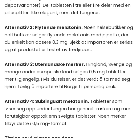
depotvarianter). Del tabletten i tre eller fire deler med en
pillesplitter. Ikke elegant, men det fungerer.
Alternativ 2: Flytende melatonin.
Noen helsebutikker og
nettbutikker selger flytende melatonin med pipette, der
du enkelt kan dosere 0,3 mg. Sjekk at importøren er seriøs
og at produktet er testet av tredjepart.
Alternativ 3: Utenlandske merker.
I England, Sverige og
mange andre europeiske land selges 0,5 mg tabletter
mer tilgjengelig. Hvis du reiser, er det verdt å ta med seg
hjem. Lovlig å importere til Norge til personlig bruk.
Alternativ 4: Sublingualt melatonin.
Tabletter som
løser seg opp under tungen har generelt raskere og mer
forutsigbar opptak enn svelgte tabletter. Noen merker
tilbyr dette i 0,5 mg-format.