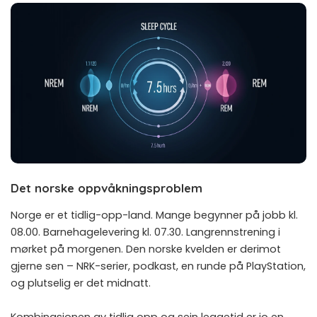
Det norske oppvåkningsproblem
Norge er et tidlig-opp-land. Mange begynner på jobb kl.
08.00. Barnehagelevering kl. 07.30. Langrennstrening i
mørket på morgenen. Den norske kvelden er derimot
gjerne sen – NRK-serier, podkast, en runde på PlayStation,
og plutselig er det midnatt.
Kombinasjonen av tidlig opp og sein leggetid er jo en