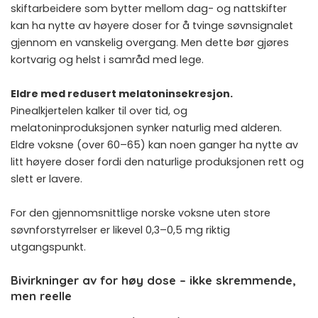
skiftarbeidere som bytter mellom dag- og nattskifter
kan ha nytte av høyere doser for å tvinge søvnsignalet
gjennom en vanskelig overgang. Men dette bør gjøres
kortvarig og helst i samråd med lege.
Eldre med redusert melatoninsekresjon.
Pinealkjertelen kalker til over tid, og
melatoninproduksjonen synker naturlig med alderen.
Eldre voksne (over 60–65) kan noen ganger ha nytte av
litt høyere doser fordi den naturlige produksjonen rett og
slett er lavere.
For den gjennomsnittlige norske voksne uten store
søvnforstyrrelser er likevel 0,3–0,5 mg riktig
utgangspunkt.
Bivirkninger av for høy dose – ikke skremmende,
men reelle