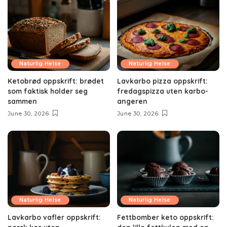
Naturlig Helse
Naturlig Helse
Ketobrød oppskrift: brødet
Lavkarbo pizza oppskrift:
som faktisk holder seg
fredagspizza uten karbo-
sammen
angeren
June 30, 2026
June 30, 2026
Naturlig Helse
Naturlig Helse
Lavkarbo vafler oppskrift:
Fettbomber keto oppskrift: