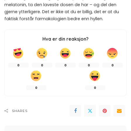
melatonin, ta den laveste dosen de har – og del den
gjerne ytterligere. Det er ikke at du er billig, det er at du
faktisk forstår farmakologien bedre enn hyllen.
Hva er din reaksjon?
0
0
0
0
0
0
0
SHARES