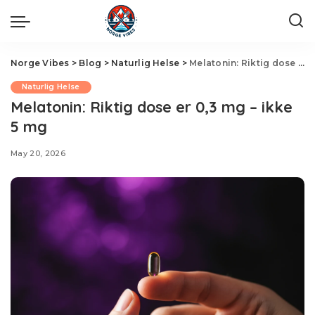
Norge Vibes
>
Blog
>
Naturlig Helse
>
Melatonin: Riktig dose er 0,3 mg – ikke 5 mg
Naturlig Helse
Melatonin: Riktig dose er 0,3 mg – ikke
5 mg
May 20, 2026