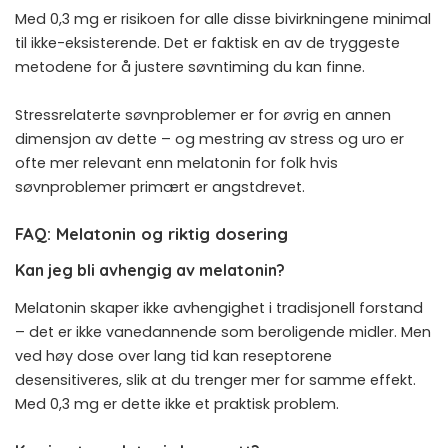
Med 0,3 mg er risikoen for alle disse bivirkningene minimal
til ikke-eksisterende. Det er faktisk en av de tryggeste
metodene for å justere søvntiming du kan finne.
Stressrelaterte søvnproblemer er for øvrig en annen
dimensjon av dette – og
mestring av stress og uro
er
ofte mer relevant enn melatonin for folk hvis
søvnproblemer primært er angstdrevet.
FAQ: Melatonin og riktig dosering
Kan jeg bli avhengig av melatonin?
Melatonin skaper ikke avhengighet i tradisjonell forstand
– det er ikke vanedannende som beroligende midler. Men
ved høy dose over lang tid kan reseptorene
desensitiveres, slik at du trenger mer for samme effekt.
Med 0,3 mg er dette ikke et praktisk problem.