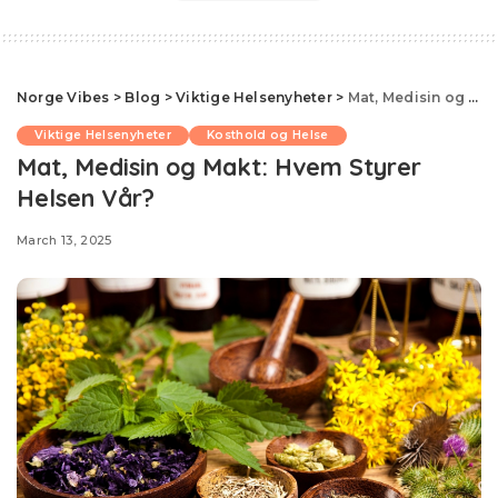
Norge Vibes
>
Blog
>
Viktige Helsenyheter
>
Mat, Medisin og Makt: Hvem Styrer Helsen Vår?
Viktige Helsenyheter
Kosthold og Helse
Mat, Medisin og Makt: Hvem Styrer
Helsen Vår?
March 13, 2025