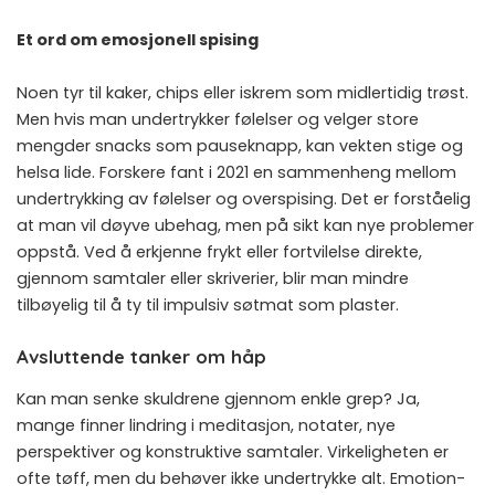
Et ord om emosjonell spising
Noen tyr til kaker, chips eller iskrem som midlertidig trøst.
Men hvis man undertrykker følelser og velger store
mengder snacks som pauseknapp, kan vekten stige og
helsa lide. Forskere fant i 2021 en sammenheng mellom
undertrykking av følelser og overspising. Det er forståelig
at man vil døyve ubehag, men på sikt kan nye problemer
oppstå. Ved å erkjenne frykt eller fortvilelse direkte,
gjennom samtaler eller skriverier, blir man mindre
tilbøyelig til å ty til impulsiv søtmat som plaster.
Avsluttende tanker om håp
Kan man senke skuldrene gjennom enkle grep? Ja,
mange finner lindring i meditasjon, notater, nye
perspektiver og konstruktive samtaler. Virkeligheten er
ofte tøff, men du behøver ikke undertrykke alt. Emotion-