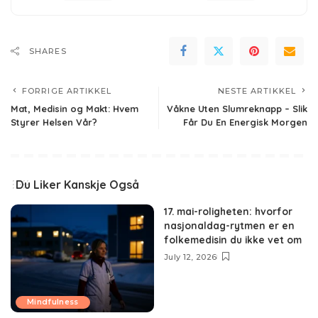
SHARES
FORRIGE ARTIKKEL
NESTE ARTIKKEL
Mat, Medisin og Makt: Hvem
Våkne Uten Slumreknapp – Slik
Styrer Helsen Vår?
Får Du En Energisk Morgen
Du Liker Kanskje Også
17. mai-roligheten: hvorfor
nasjonaldag-rytmen er en
folkemedisin du ikke vet om
July 12, 2026
Mindfulness