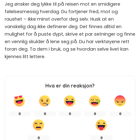
Jeg ønsker deg lykke til på reisen mot en smidigere
følelsesmessig hverdag. Du fortjener fred, mot og
raushet – ikke minst overfor deg selv. Husk at en
vanskelig dag ikke definerer deg. Det finnes alltid en
mulighet for å puste dypt, skrive et par setninger og finne
en vennlig skulder å lene seg på. Du har verktøyene rett
foran deg. Ta dem i bruk, og se hvordan selve livet kan
kjennes litt lettere.
Hva er din reaksjon?
0
0
0
0
0
0
0