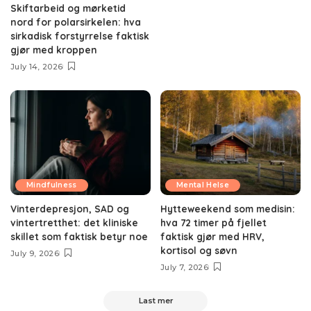
Skiftarbeid og mørketid
nord for polarsirkelen: hva
sirkadisk forstyrrelse faktisk
gjør med kroppen
July 14, 2026
Mindfulness
Mental Helse
Vinterdepresjon, SAD og
Hytteweekend som medisin:
vintertretthet: det kliniske
hva 72 timer på fjellet
skillet som faktisk betyr noe
faktisk gjør med HRV,
kortisol og søvn
July 9, 2026
July 7, 2026
Last mer