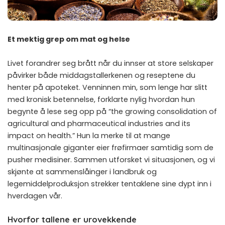
Et mektig grep om mat og helse
Livet forandrer seg brått når du innser at store selskaper
påvirker både middagstallerkenen og reseptene du
henter på apoteket. Venninnen min, som lenge har slitt
med kronisk betennelse, forklarte nylig hvordan hun
begynte å lese seg opp på “the growing consolidation of
agricultural and pharmaceutical industries and its
impact on health.” Hun la merke til at mange
multinasjonale giganter eier frøfirmaer samtidig som de
pusher medisiner. Sammen utforsket vi situasjonen, og vi
skjønte at sammenslåinger i landbruk og
legemiddelproduksjon strekker tentaklene sine dypt inn i
hverdagen vår.
Hvorfor tallene er urovekkende