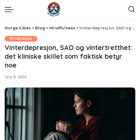
Norge Vibes
>
Blog
>
Mindfulness
>
Vinterdepresjon, SAD og vintertretthet: det kliniske skillet som faktisk betyr noe
Mindfulness
Vinterdepresjon, SAD og vintertretthet:
det kliniske skillet som faktisk betyr
noe
July 9, 2026