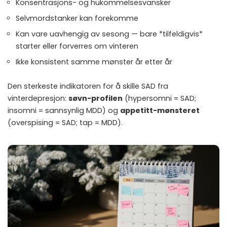
Konsentrasjons- og hukommelsesvansker
Selvmordstanker kan forekomme
Kan vare uavhengig av sesong — bare *tilfeldigvis*
starter eller forverres om vinteren
Ikke konsistent samme mønster år etter år
Den sterkeste indikatoren for å skille SAD fra
vinterdepresjon:
søvn-profilen
(hypersomni = SAD;
insomni = sannsynlig MDD) og
appetitt-mønsteret
(overspising = SAD; tap = MDD).