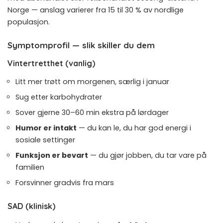
Norge — anslag varierer fra 15 til 30 % av nordlige
populasjon.
Symptomprofil — slik skiller du dem
Vintertretthet (vanlig)
Litt mer trøtt om morgenen, særlig i januar
Sug etter karbohydrater
Sover gjerne 30–60 min ekstra på lørdager
Humor er intakt
— du kan le, du har god energi i
sosiale settinger
Funksjon er bevart
— du gjør jobben, du tar vare på
familien
Forsvinner gradvis fra mars
SAD (klinisk)