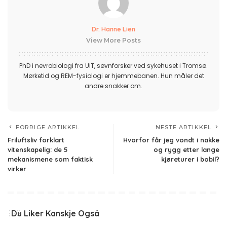
Dr. Hanne Lien
View More Posts
PhD i nevrobiologi fra UiT, søvnforsker ved sykehuset i Tromsø.
Mørketid og REM-fysiologi er hjemmebanen. Hun måler det
andre snakker om.
FORRIGE ARTIKKEL
NESTE ARTIKKEL
Friluftsliv forklart
Hvorfor får jeg vondt i nakke
vitenskapelig: de 5
og rygg etter lange
mekanismene som faktisk
kjøreturer i bobil?
virker
Du Liker Kanskje Også