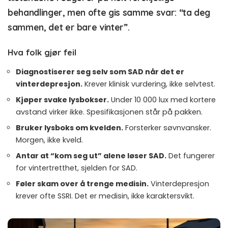
behandlinger, men ofte gis samme svar: “ta deg
sammen, det er bare vinter”.
Hva folk gjør feil
Diagnostiserer seg selv som SAD når det er
vinterdepresjon.
Krever klinisk vurdering, ikke selvtest.
Kjøper svake lysbokser.
Under 10 000 lux med kortere
avstand virker ikke. Spesifikasjonen står på pakken.
Bruker lysboks om kvelden.
Forsterker søvnvansker.
Morgen, ikke kveld.
Antar at “kom seg ut” alene løser SAD.
Det fungerer
for vintertretthet, sjelden for SAD.
Føler skam over å trenge medisin.
Vinterdepresjon
krever ofte SSRI. Det er medisin, ikke karaktersvikt.