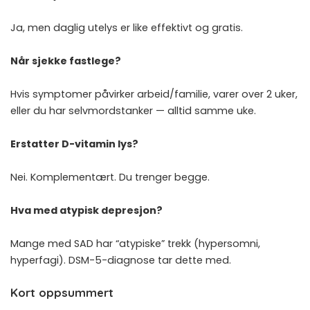
Ja, men daglig utelys er like effektivt og gratis.
Når sjekke fastlege?
Hvis symptomer påvirker arbeid/familie, varer over 2 uker,
eller du har selvmordstanker — alltid samme uke.
Erstatter D-vitamin lys?
Nei. Komplementært. Du trenger begge.
Hva med atypisk depresjon?
Mange med SAD har “atypiske” trekk (hypersomni,
hyperfagi). DSM-5-diagnose tar dette med.
Kort oppsummert