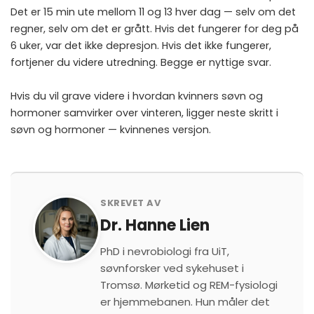
Det er 15 min ute mellom 11 og 13 hver dag — selv om det
regner, selv om det er grått. Hvis det fungerer for deg på
6 uker, var det ikke depresjon. Hvis det ikke fungerer,
fortjener du videre utredning. Begge er nyttige svar.
Hvis du vil grave videre i hvordan kvinners søvn og
hormoner samvirker over vinteren, ligger neste skritt i
søvn og hormoner — kvinnenes versjon
.
SKREVET AV
Dr. Hanne Lien
PhD i nevrobiologi fra UiT,
søvnforsker ved sykehuset i
Tromsø. Mørketid og REM-fysiologi
er hjemmebanen. Hun måler det