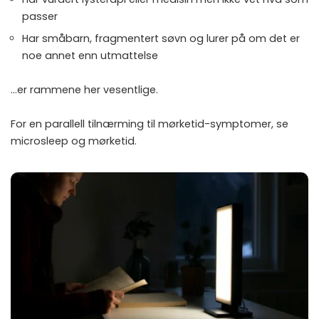
passer
Har småbarn, fragmentert søvn og lurer på om det er
noe annet enn utmattelse
…er rammene her vesentlige.
For en parallell tilnærming til mørketid-symptomer, se
microsleep og mørketid
.