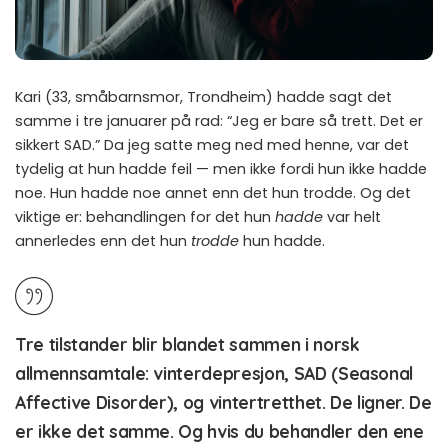
Kari (33, småbarnsmor, Trondheim) hadde sagt det
samme i tre januarer på rad: “Jeg er bare så trett. Det er
sikkert SAD.” Da jeg satte meg ned med henne, var det
tydelig at hun hadde feil — men ikke fordi hun ikke hadde
noe. Hun hadde noe annet enn det hun trodde. Og det
viktige er: behandlingen for det hun
hadde
var helt
annerledes enn det hun
trodde
hun hadde.
Tre tilstander blir blandet sammen i norsk
allmennsamtale: vinterdepresjon, SAD (Seasonal
Affective Disorder), og vintertretthet. De ligner. De
er ikke det samme. Og hvis du behandler den ene