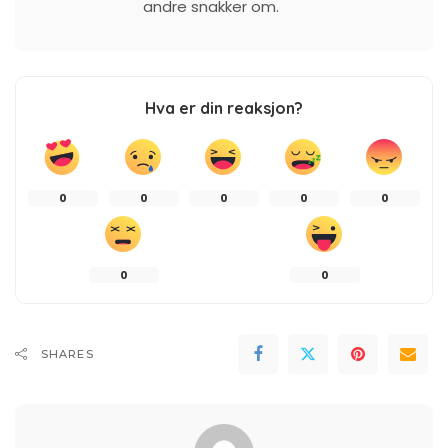
andre snakker om.
Hva er din reaksjon?
0
0
0
0
0
0
0
SHARES