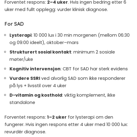
Forventet respons:
2–4 uker
. Hvis ingen bedring etter 6
uker med fullt opplegg: vurder klinisk diagnose.
For SAD
Lysterapi
: 10 000 lux i 30 min morgenen (mellom 06:30
og 09:00 ideelt), oktober–mars
Strukturert sosial kontakt
: minimum 2 sosiale
møter/uke
Kognitiv intervensjon
: CBT for SAD har sterk evidens
Vurdere SSRI
ved alvorlig SAD som ikke responderer
på lys + livsstil over 4 uker
D-vitamin og kosthold
: viktig komplement, ikke
standalone
Forventet respons:
1–2 uker
for lysterapi om den
fungerer. Hvis ingen respons etter 4 uker med 10 000 lux:
revurdér diagnose.