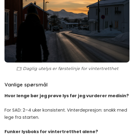
Daglig utelys er førstelinje for vintertretthet
Vanlige spørsmål
Hvor lenge bør jeg prøve lys før jeg vurderer medisin?
For SAD: 2–4 uker konsistent. Vinterdepresjon: snakk med
lege fra starten.
Funker lysboks for vintertretthet alene?