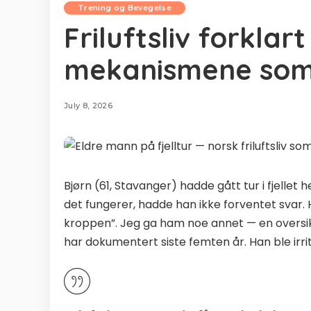
Trening og Bevegelse
Friluftsliv forklar
mekanismene som 
July 8, 2026
Bjørn (61, Stavanger) hadde gått tur i fjellet h
det fungerer, hadde han ikke forventet svar. H
kroppen”. Jeg ga ham noe annet — en overs
har dokumentert siste femten år. Han ble irrit