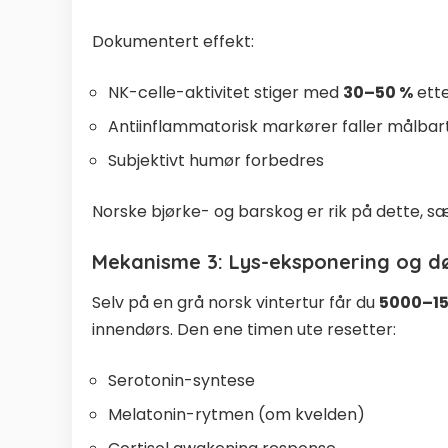
Dokumentert effekt:
NK-celle-aktivitet stiger med
30–50 %
ette
Antiinflammatorisk markører faller målbar
Subjektivt humør forbedres
Norske bjørke- og barskog er rik på dette, 
Mekanisme 3: Lys-eksponering og 
Selv på en grå norsk vintertur får du
5000–15
innendørs. Den ene timen ute resetter:
Serotonin-syntese
Melatonin-rytmen (om kvelden)