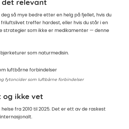
 det relevant
r deg så mye bedre etter en helg på fjellet, hvis du
riluftslivet treffer hardest, eller hvis du står i en
de strategier som ikke er medikamenter — denne
e
bjørketurer som naturmedisin
.
g fytoncider som luftbårne forbindelser
 og ikke vet
 helse fra 2010 til 2025. Det er ett av de raskest
nternasjonalt.