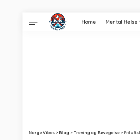
Home
Mental Helse
Norge Vibes
>
Blog
>
Trening og Bevegelse
>
Friluft