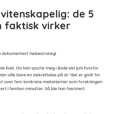
t vitenskapelig: de 5
faktisk virker
ele livet. Da han spurte meg i Bodø sist juni hvorfor
an ville bare en bekreftelse på at “det er godt for
ikt over fem konkrete mekanismer som forskningen
ert i femten minutter. Så ble han fascinert.