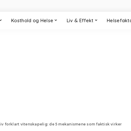
Kosthold og Helse
Liv & Effekt
Helsefakt
sliv forklart vitenskapelig: de 5 mekanismene som faktisk virker