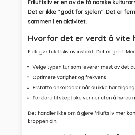
Friluftsliv er en av de få norske kultura
Det er ikke “godt for sjelen”. Det er f
sammen i en aktivitet.
Hvorfor det er verdt å vite
Folk gjør friluftsliv av instinkt. Det er greit.
Velge typen tur som leverer mest av det d
Optimere varighet og frekvens
Erstatte enkeltdeler når du ikke har tilgang 
Forklare til skeptiske venner uten å høres 
Det handler ikke om å gjøre friluftsliv mer ko
kroppen din.