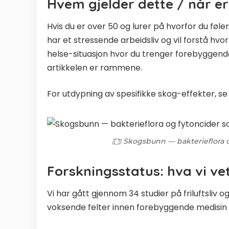
Hvem gjelder dette / når er
Hvis du er over 50 og lurer på hvorfor du føle
har et stressende arbeidsliv og vil forstå hvor f
helse-situasjon hvor du trenger forebyggen
artikkelen er rammene.
For utdypning av spesifikke skog-effekter, s
Skogsbunn — bakterieflora o
Forskningsstatus: hva vi vet
Vi har gått gjennom 34 studier på friluftsliv og
voksende felter innen forebyggende medisin i