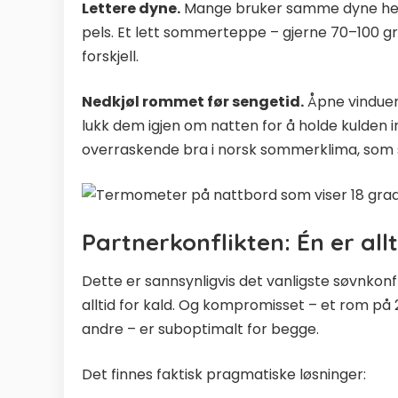
Lettere dyne.
Mange bruker samme dyne hele
pels. Et lett sommerteppe – gjerne 70–100 gr
forskjell.
Nedkjøl rommet før sengetid.
Åpne vinduer
lukk dem igjen om natten for å holde kulden i
overraskende bra i norsk sommerklima, som sje
Partnerkonflikten: Én er all
Dette er sannsynligvis det vanligste søvnkonfl
alltid for kald. Og kompromisset – et rom på
andre – er suboptimalt for begge.
Det finnes faktisk pragmatiske løsninger: