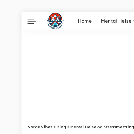
Home
Mental Helse
Norge Vibes
>
Blog
>
Mental Helse og Stressmestrin