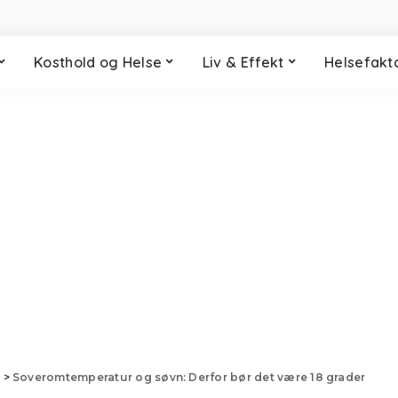
Kosthold og Helse
Liv & Effekt
Helsefakt
g
>
Soveromtemperatur og søvn: Derfor bør det være 18 grader