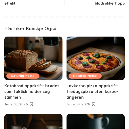
effekt
blodsukkerhopp
Du Liker Kanskje Også
Naturlig Helse
Naturlig Helse
Ketobrød oppskrift: brødet
Lavkarbo pizza oppskrift:
som faktisk holder seg
fredagspizza uten karbo-
sammen
angeren
June 30, 2026
June 30, 2026