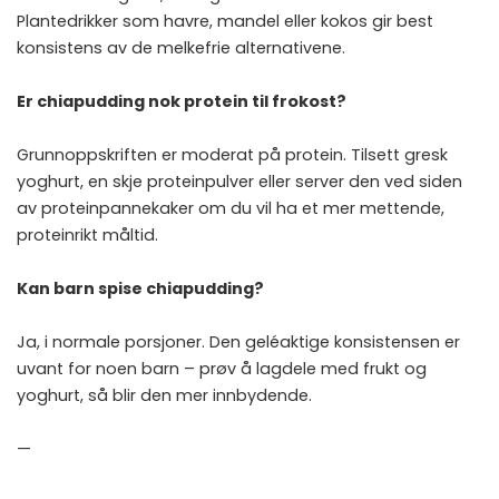
Plantedrikker som havre, mandel eller kokos gir best
konsistens av de melkefrie alternativene.
Er chiapudding nok protein til frokost?
Grunnoppskriften er moderat på protein. Tilsett gresk
yoghurt, en skje proteinpulver eller server den ved siden
av
proteinpannekaker
om du vil ha et mer mettende,
proteinrikt måltid.
Kan barn spise chiapudding?
Ja, i normale porsjoner. Den geléaktige konsistensen er
uvant for noen barn – prøv å lagdele med frukt og
yoghurt, så blir den mer innbydende.
—