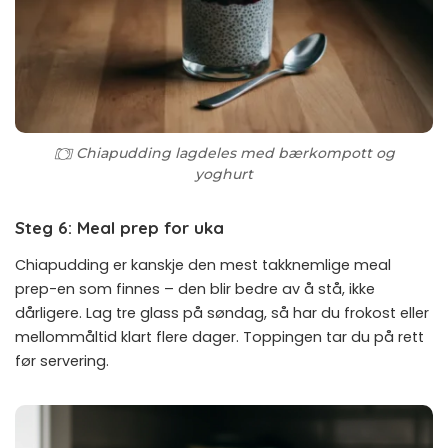
Chiapudding lagdeles med bærkompott og
yoghurt
Steg 6: Meal prep for uka
Chiapudding er kanskje den mest takknemlige meal
prep-en som finnes – den blir bedre av å stå, ikke
dårligere. Lag tre glass på søndag, så har du frokost eller
mellommåltid klart flere dager. Toppingen tar du på rett
før servering.