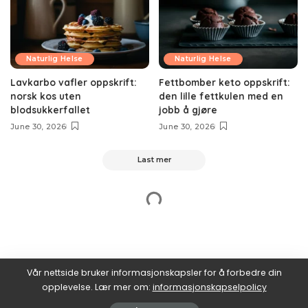
Naturlig Helse
Naturlig Helse
Lavkarbo vafler oppskrift:
Fettbomber keto oppskrift:
norsk kos uten
den lille fettkulen med en
blodsukkerfallet
jobb å gjøre
June 30, 2026
June 30, 2026
Last mer
Vår nettside bruker informasjonskapsler for å forbedre din
opplevelse. Lær mer om:
informasjonskapselpolicy