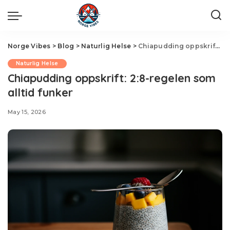
Norge Vibes
>
Blog
>
Naturlig Helse
>
Chiapudding oppskrift: 2:8-regelen som alltid funker
Naturlig Helse
Chiapudding oppskrift: 2:8-regelen som
alltid funker
May 15, 2026