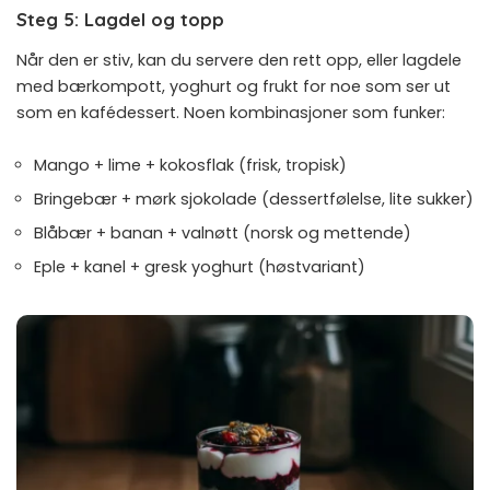
Steg 5: Lagdel og topp
Når den er stiv, kan du servere den rett opp, eller lagdele
med bærkompott, yoghurt og frukt for noe som ser ut
som en kafédessert. Noen kombinasjoner som funker:
Mango + lime + kokosflak (frisk, tropisk)
Bringebær + mørk sjokolade (dessertfølelse, lite sukker)
Blåbær + banan + valnøtt (norsk og mettende)
Eple + kanel + gresk yoghurt (høstvariant)