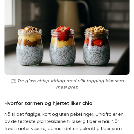
Tre glass chiapudding med ulik topping klar som
meal prep
Hvorfor tarmen og hjertet liker chia
Nå til det faglige, kort og uten pekefinger. Chiafrø er en
av de tetteste plantekildene til løselig fiber vi har. Når
frøet møter væske, danner det en geléaktig fiber som