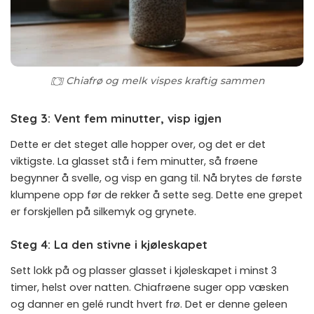
Chiafrø og melk vispes kraftig sammen
Steg 3: Vent fem minutter, visp igjen
Dette er det steget alle hopper over, og det er det
viktigste. La glasset stå i fem minutter, så frøene
begynner å svelle, og visp en gang til. Nå brytes de første
klumpene opp før de rekker å sette seg. Dette ene grepet
er forskjellen på silkemyk og grynete.
Steg 4: La den stivne i kjøleskapet
Sett lokk på og plasser glasset i kjøleskapet i minst 3
timer, helst over natten. Chiafrøene suger opp væsken
og danner en gelé rundt hvert frø. Det er denne geleen