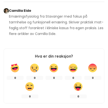
Camilla Eide
Ernæringsfysiolog fra Stavanger med fokus på
tarmhelse og funksjonell ernæring. Skriver praktisk mat-
faglig stoff forankret i kliniske kasus fra egen praksis. Les
flere artikler av
Camilla Eide
.
Hva er din reaksjon?
0
0
0
0
0
0
0