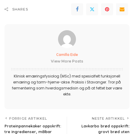
SHARES
Camilla Eide
View More Posts
Klinisk ernæringsfysiolog (MSc) med spesialfelt funksjonell
ernæring og tarm-hjerne-akse. Praksis i Stavanger. Tror på
fermentering som hverdagsmedisin og på at fettet bør være
ekte.
FORRIGE ARTIKKEL
NESTE ARTIKKEL
Proteinpannekaker oppskrift:
Lavkarbo brød oppskrift:
tre ingredienser, målbar
grovt brød uten