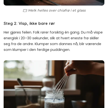
Melk helles over chiafrø i et glass
Steg 2: Visp, ikke bare rør
Her gjøres feilen. Folk rører forsiktig én gang. Du må vispe
energisk i 20–30 sekunder, slik at hvert eneste frø skiller
seg fra de andre. Klumper som dannes nå, blir værende
som klumper i den ferdige puddingen.