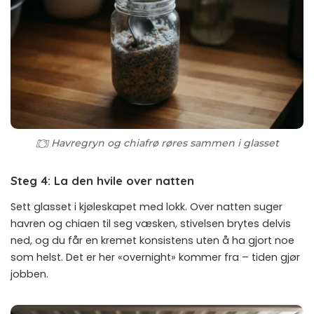
Havregryn og chiafrø røres sammen i glasset
Steg 4: La den hvile over natten
Sett glasset i kjøleskapet med lokk. Over natten suger
havren og chiaen til seg væsken, stivelsen brytes delvis
ned, og du får en kremet konsistens uten å ha gjort noe
som helst. Det er her «overnight» kommer fra – tiden gjør
jobben.