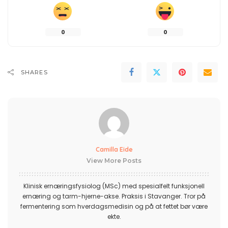
0
0
SHARES
Camilla Eide
View More Posts
Klinisk ernæringsfysiolog (MSc) med spesialfelt funksjonell
ernæring og tarm-hjerne-akse. Praksis i Stavanger. Tror på
fermentering som hverdagsmedisin og på at fettet bør være
ekte.