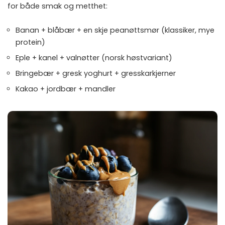
for både smak og metthet:
Banan + blåbær + en skje peanøttsmør (klassiker, mye
protein)
Eple + kanel + valnøtter (norsk høstvariant)
Bringebær + gresk yoghurt + gresskarkjerner
Kakao + jordbær + mandler