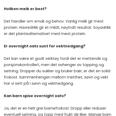
Hvilken melk er best?
Det handler om smak og behov. Vanlig melk gir mest
protein. Havredrikk gir et mildt, nøytralt resultat. Soyadrikk
er det plantealternativet med mest protein.
Er overnight oats sunt for vektnedgang?
Det kan være et godt verktøy fordi det er mettende og
porsjonskontrollert, men det avhenger av topping og
søtning. Dropper du sukker og bruker bær, er det en solid
frokost. Sammenhengen mellom metthet, søvn og vekt
har vi sett på i
søvn og vektnedgang
.
Kan barn spise overnight oats?
Ja, det er en helt grei barnefrokost. Dropp eller reduser
eventuell søtning, og topp med frukt de liker. Mange barn