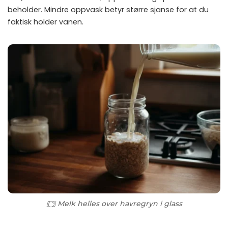
beholder. Mindre oppvask betyr større sjanse for at du
faktisk holder vanen.
Melk helles over havregryn i glass