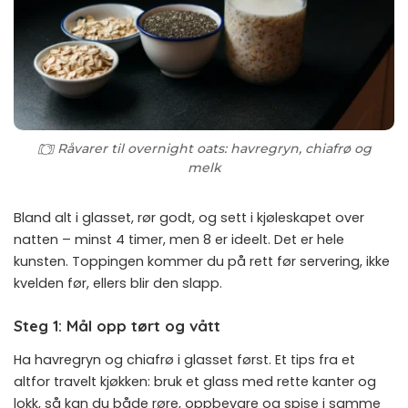
Råvarer til overnight oats: havregryn, chiafrø og
melk
Bland alt i glasset, rør godt, og sett i kjøleskapet over
natten – minst 4 timer, men 8 er ideelt. Det er hele
kunsten. Toppingen kommer du på rett før servering, ikke
kvelden før, ellers blir den slapp.
Steg 1: Mål opp tørt og vått
Ha havregryn og chiafrø i glasset først. Et tips fra et
altfor travelt kjøkken: bruk et glass med rette kanter og
lokk, så kan du både røre, oppbevare og spise i samme