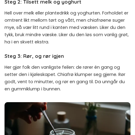
Steg 2: Tilsett melk og yoghurt
Hell over melk eller plantedrikk og yoghurten. Forholdet er
omtrent likt mellom tørt og vått, men chiafrøene suger
mye, så vær litt rund i kanten med væsken. Liker du den
tykk, bruk mindre væske. Liker du den løs som vanlig grøt,
ha i en skvett ekstra.
Steg 3: Rør, og rør igjen
Her gjør folk den vanligste feilen: de rører én gang og
setter den i kjøleskapet. Chiafrø klumper seg gjerne. Rør
godt, vent to minutter, og rør en gang til. Da unngår du
en gummiklump i bunnen.