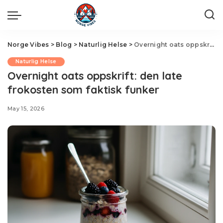
Norge Vibes
>
Blog
>
Naturlig Helse
>
Overnight oats oppskrift: den late frokosten som faktisk funker
Naturlig Helse
Overnight oats oppskrift: den late
frokosten som faktisk funker
May 15, 2026