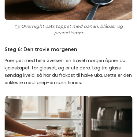
Overnight oats toppet med banan, blåbær og
peanøttsmør
Steg 6: Den travle morgenen
Poenget med hele øvelsen: en travel morgen åpner du
kjøleskapet, tar glasset, og er ute døra. Lag tre glass
søndag kveld, så har du frokost til halve uka. Dette er den
enkleste meal prep-en som finnes.