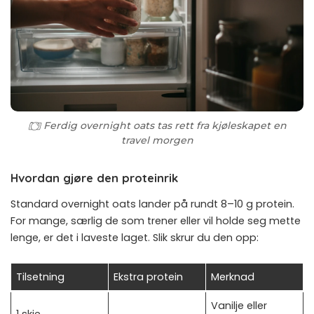
Ferdig overnight oats tas rett fra kjøleskapet en
travel morgen
Hvordan gjøre den proteinrik
Standard overnight oats lander på rundt 8–10 g protein.
For mange, særlig de som trener eller vil holde seg mette
lenge, er det i laveste laget. Slik skrur du den opp:
Tilsetning
Ekstra protein
Merknad
Vanilje eller