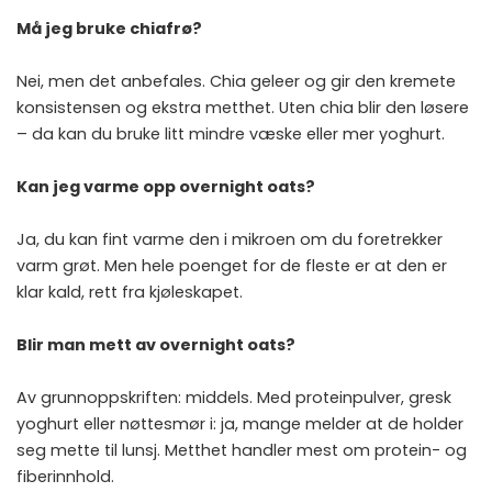
Må jeg bruke chiafrø?
Nei, men det anbefales. Chia geleer og gir den kremete
konsistensen og ekstra metthet. Uten chia blir den løsere
– da kan du bruke litt mindre væske eller mer yoghurt.
Kan jeg varme opp overnight oats?
Ja, du kan fint varme den i mikroen om du foretrekker
varm grøt. Men hele poenget for de fleste er at den er
klar kald, rett fra kjøleskapet.
Blir man mett av overnight oats?
Av grunnoppskriften: middels. Med proteinpulver, gresk
yoghurt eller nøttesmør i: ja, mange melder at de holder
seg mette til lunsj. Metthet handler mest om protein- og
fiberinnhold.