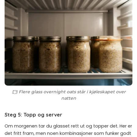
Flere glass overnight oats står i kjøleskapet over
natten
Steg 5: Topp og server
Om morgenen tar du glasset rett ut og topper det. Her er
det fritt fram, men noen kombinasjoner som funker godt