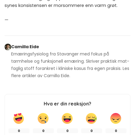
synes konsistensen er morsommere enn varm grøt.
—
Camilla Eide
Ernæringsfysiolog fra Stavanger med fokus på
tarmhelse og funksjonell ernæring. Skriver praktisk mat-
faglig stoff forankret i kliniske kasus fra egen praksis. Les
flere artikler av
Camilla Eide
.
Hva er din reaksjon?
0
0
0
0
0