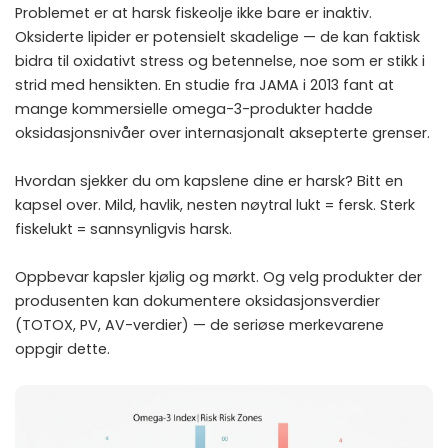
Problemet er at harsk fiskeolje ikke bare er inaktiv.
Oksiderte lipider er potensielt skadelige — de kan faktisk
bidra til oxidativt stress og betennelse, noe som er stikk i
strid med hensikten. En studie fra JAMA i 2013 fant at
mange kommersielle omega-3-produkter hadde
oksidasjonsnivåer over internasjonalt aksepterte grenser.
Hvordan sjekker du om kapslene dine er harsk? Bitt en
kapsel over. Mild, havlik, nesten nøytral lukt = fersk. Sterk
fiskelukt = sannsynligvis harsk.
Oppbevar kapsler kjølig og mørkt. Og velg produkter der
produsenten kan dokumentere oksidasjonsverdier
(TOTOX, PV, AV-verdier) — de seriøse merkevarene
oppgir dette.