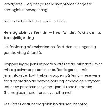
jernlageret — og det gir reelle symptomer lenge før
hemoglobin beveger seg.
Ferritin. Det er det du trenger å teste.
Hemoglobin vs ferritin — hvorfor det faktisk er to
forskjellige ting
Litt forklaring på mekanismen, fordi den er jo egentlig
ganske viktig å forstå.
Kroppen lagrer jern i et protein kalt ferritin, primært i lever,
milt og beinmarg. Ferritin er buffer-lageret — når
jerninntaket er lavt, trekker kroppen på ferritin-reservene
for å opprettholde hemoglobin og jernholdige enzymer.
Det er en prioriteringssystem: jern til røde blodceller
(hemoglobin) prioriteres over alt annet.
Resultatet er at hemoglobin holder seg innenfor