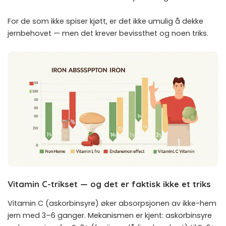
For de som ikke spiser kjøtt, er det ikke umulig å dekke
jernbehovet — men det krever bevissthet og noen triks.
Vitamin C-trikset — og det er faktisk ikke et triks
Vitamin C (askorbinsyre) øker absorpsjonen av ikke-hem
jern med 3–6 ganger. Mekanismen er kjent: askorbinsyre