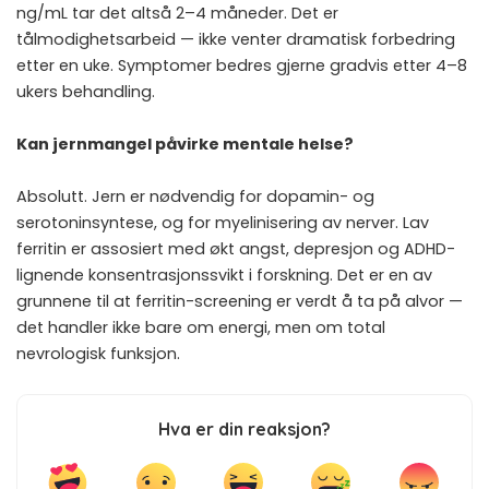
ng/mL tar det altså 2–4 måneder. Det er
tålmodighetsarbeid — ikke venter dramatisk forbedring
etter en uke. Symptomer bedres gjerne gradvis etter 4–8
ukers behandling.
Kan jernmangel påvirke mentale helse?
Absolutt. Jern er nødvendig for dopamin- og
serotoninsyntese, og for myelinisering av nerver. Lav
ferritin er assosiert med økt angst, depresjon og ADHD-
lignende konsentrasjonssvikt i forskning. Det er en av
grunnene til at ferritin-screening er verdt å ta på alvor —
det handler ikke bare om energi, men om total
nevrologisk funksjon.
Hva er din reaksjon?