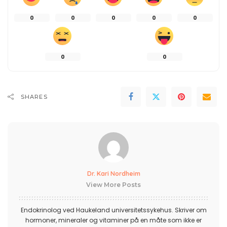
0
0
0
0
0
0
0
SHARES
Dr. Kari Nordheim
View More Posts
Endokrinolog ved Haukeland universitetssykehus. Skriver om
hormoner, mineraler og vitaminer på en måte som ikke er