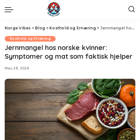
Norge Vibes
>
Blog
>
Kosthold og Ernæring
>
Jernmangel hos norske kvinner: Symptomer og mat som faktisk hjelper
Kosthold og Ernæring
Jernmangel hos norske kvinner:
Symptomer og mat som faktisk hjelper
May 28, 2026