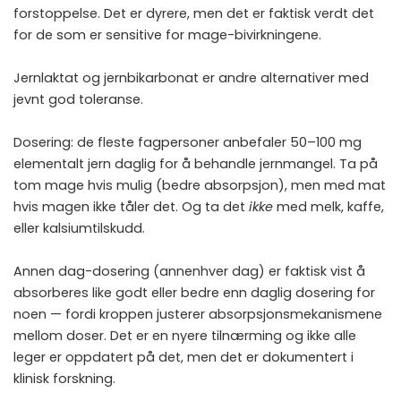
forstoppelse. Det er dyrere, men det er faktisk verdt det
for de som er sensitive for mage-bivirkningene.
Jernlaktat og jernbikarbonat er andre alternativer med
jevnt god toleranse.
Dosering: de fleste fagpersoner anbefaler 50–100 mg
elementalt jern daglig for å behandle jernmangel. Ta på
tom mage hvis mulig (bedre absorpsjon), men med mat
hvis magen ikke tåler det. Og ta det
ikke
med melk, kaffe,
eller kalsiumtilskudd.
Annen dag-dosering (annenhver dag) er faktisk vist å
absorberes like godt eller bedre enn daglig dosering for
noen — fordi kroppen justerer absorpsjonsmekanismene
mellom doser. Det er en nyere tilnærming og ikke alle
leger er oppdatert på det, men det er dokumentert i
klinisk forskning.