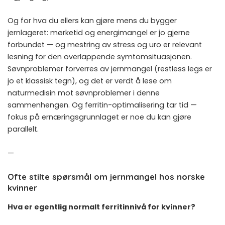
Og for hva du ellers kan gjøre mens du bygger
jernlageret: mørketid og energimangel er jo gjerne
forbundet — og
mestring av stress og uro
er relevant
lesning for den overlappende symtomsituasjonen.
Søvnproblemer forverres av jernmangel (restless legs er
jo et klassisk tegn), og det er verdt å lese om
naturmedisin mot søvnproblemer
i denne
sammenhengen. Og ferritin-optimalisering tar tid —
fokus på ernæringsgrunnlaget er noe du kan gjøre
parallelt.
—
Ofte stilte spørsmål om jernmangel hos norske
kvinner
Hva er egentlig normalt ferritinnivå for kvinner?