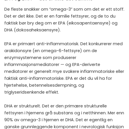
De fleste snakker om “omega-3” som om det er ett stoff.
Det er det ikke. Det er en familie fettsyrer, og de to du
faktisk bør bry deg om er EPA (eikosapentaensyre) og
DHA (dokosaheksaensyre).
EPA er primært anti-inflammatorisk. Det konkurrerer med
arakidonsyre (en omega-6-fettsyre) om de
enzymsystemene som produserer
inflammasjonsmediatorer — og EPA-deriverte
mediatorer er generelt mye svakere inflammatoriske eller
faktisk anti-inflammatoriske. EPA er det du vil ha for
hjertehelse, betennelsesdempning, og
triglyseridsenkende effekt.
DHA er strukturelt. Det er den primære strukturelle
fettsyren i hjernens grå substans og i netthinnen. Mer enn
90% av omega-3 i hjernen er DHA. Det er egentlig en
ganske grunnleggende komponent i nevrologisk funksjon