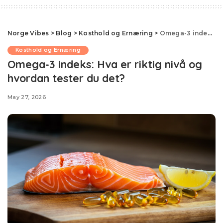
Norge Vibes
>
Blog
>
Kosthold og Ernæring
>
Omega-3 indeks: Hva er riktig nivå og hvordan tester du det?
Kosthold og Ernæring
Omega-3 indeks: Hva er riktig nivå og
hvordan tester du det?
May 27, 2026