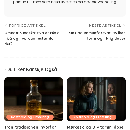
pamflett — men som heller ikke er en hel doktoravhandling.
FORRIGE ARTIKKEL
NESTE ARTIKKEL
Omega-3 indeks: Hva er riktig
Sink og immunforsvar: Hvilken
nivå og hvordan tester du
form og riktig dose?
det?
Du Liker Kanskje Også
Kosthold og Ernæring
Kosthold og Ernæring
Tran-tradisjonen: hvorfor
Mørketid og D-vitamin: dose,