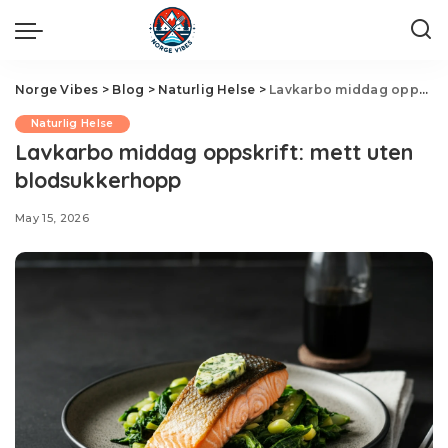
Norge Vibes
>
Blog
>
Naturlig Helse
>
Lavkarbo middag oppskrift: mett uten blodsukkerhopp
Naturlig Helse
Lavkarbo middag oppskrift: mett uten
blodsukkerhopp
May 15, 2026