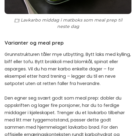
Lavkarbo middag i matboks som meal prep til
neste dag
Varianter og meal prep
Grunnstrukturen tåler mye utbytting. Bytt laks med kylling,
biff eller tofu. Bytt brokkoli med blomkål, spinat eller
asparges. Vil du ha mer karbo enkelte dager – for
eksempel etter hard trening – legger du til en neve
søtpotet uten at retten faller fra hverandre.
Den egner seg svært godt som meal prep: dobler du
oppskriften og lager fire porsjoner, har du to ferdige
middager i kjøleskapet. Trenger du et lavkarbo tilbehør
med litt mer tyggemotstand, passer dette godt
sammen med
hjemmelaget lavkarbo brød
. For den
offisielle ernæringskonteksten rundt karbohydrat og