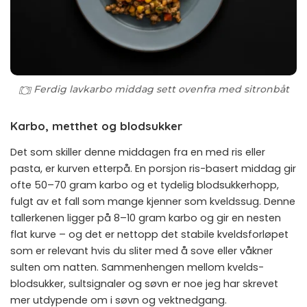
Ferdig lavkarbo middag sett ovenfra med sitronbåt
Karbo, metthet og blodsukker
Det som skiller denne middagen fra en med ris eller
pasta, er kurven etterpå. En porsjon ris-basert middag gir
ofte 50–70 gram karbo og et tydelig blodsukkerhopp,
fulgt av et fall som mange kjenner som kveldssug. Denne
tallerkenen ligger på 8–10 gram karbo og gir en nesten
flat kurve – og det er nettopp det stabile kveldsforløpet
som er relevant hvis du sliter med å sove eller våkner
sulten om natten. Sammenhengen mellom kvelds-
blodsukker, sultsignaler og søvn er noe jeg har skrevet
mer utdypende om i
søvn og vektnedgang
.