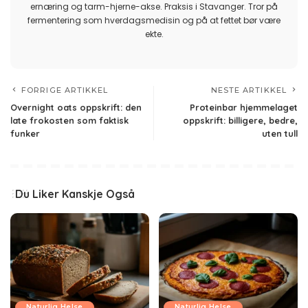
ernæring og tarm-hjerne-akse. Praksis i Stavanger. Tror på
fermentering som hverdagsmedisin og på at fettet bør være
ekte.
FORRIGE ARTIKKEL
NESTE ARTIKKEL
Overnight oats oppskrift: den
Proteinbar hjemmelaget
late frokosten som faktisk
oppskrift: billigere, bedre,
funker
uten tull
Du Liker Kanskje Også
Naturlig Helse
Naturlig Helse