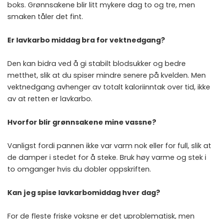
boks. Grønnsakene blir litt mykere dag to og tre, men
smaken tåler det fint.
Er lavkarbo middag bra for vektnedgang?
Den kan bidra ved å gi stabilt blodsukker og bedre
metthet, slik at du spiser mindre senere på kvelden. Men
vektnedgang avhenger av totalt kaloriinntak over tid, ikke
av at retten er lavkarbo.
Hvorfor blir grønnsakene mine vassne?
Vanligst fordi pannen ikke var varm nok eller for full, slik at
de damper i stedet for å steke. Bruk høy varme og stek i
to omganger hvis du dobler oppskriften.
Kan jeg spise lavkarbomiddag hver dag?
For de fleste friske voksne er det uproblematisk, men