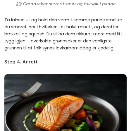
Grønnsaker surres i smør og hvitløk i panne
Ta laksen ut og hold den varm. I samme panne smelter
du smøret, har i hvitløken i et halvt minutt, og deretter
brokkoli og squash. Du vil ha dem akkurat møre med litt
tygg igjen – overkokte grønnsaker er den vanligste
grunnen til at folk synes lavkarbomiddag er kjedelig.
Steg 4: Anrett