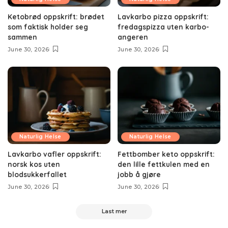
Ketobrød oppskrift: brødet
Lavkarbo pizza oppskrift:
som faktisk holder seg
fredagspizza uten karbo-
sammen
angeren
June 30, 2026
June 30, 2026
Naturlig Helse
Naturlig Helse
Lavkarbo vafler oppskrift:
Fettbomber keto oppskrift:
norsk kos uten
den lille fettkulen med en
blodsukkerfallet
jobb å gjøre
June 30, 2026
June 30, 2026
Last mer