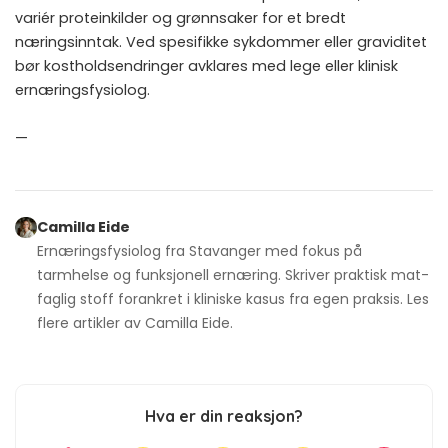
variér proteinkilder og grønnsaker for et bredt
næringsinntak. Ved spesifikke sykdommer eller graviditet
bør kostholdsendringer avklares med lege eller klinisk
ernæringsfysiolog.
—
Camilla Eide
Ernæringsfysiolog fra Stavanger med fokus på
tarmhelse og funksjonell ernæring. Skriver praktisk mat-
faglig stoff forankret i kliniske kasus fra egen praksis. Les
flere artikler av
Camilla Eide
.
Hva er din reaksjon?