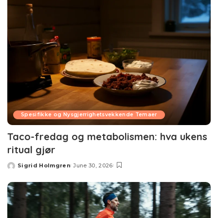
Spesifikke og Nysgjerrighetsvekkende Temaer
Taco-fredag og metabolismen: hva ukens
ritual gjør
Sigrid Holmgren
June 30, 2026
Posted
by