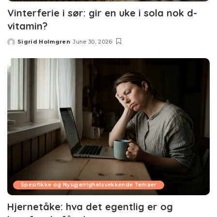
Vinterferie i sør: gir en uke i sola nok d-
vitamin?
Sigrid Holmgren
June 30, 2026
Posted
by
Spesifikke og Nysgjerrighetsvekkende Temaer
Hjernetåke: hva det egentlig er og