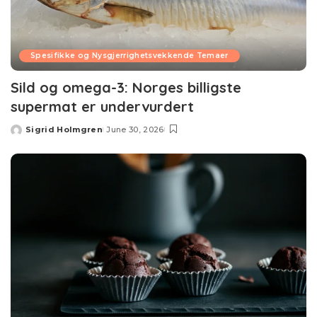
Spesifikke og Nysgjerrighetsvekkende Temaer
Sild og omega-3: Norges billigste
supermat er undervurdert
Sigrid Holmgren
June 30, 2026
Posted
by