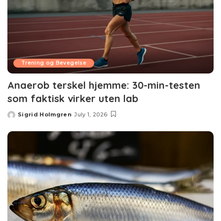
Trening og Bevegelse
Anaerob terskel hjemme: 30-min-testen
som faktisk virker uten lab
Sigrid Holmgren
July 1, 2026
Posted
by