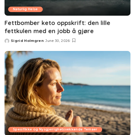
Naturlig Helse
Fettbomber keto oppskrift: den lille
fettkulen med en jobb å gjøre
Sigrid Holmgren
June 30, 2026
Posted
by
Spesifikke og Nysgjerrighetsvekkende Temaer