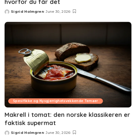
hvorfor du får det
Sigrid Holmgren
June 30, 2026
Posted
by
Spesifikke og Nysgjerrighetsvekkende Temaer
Makrell i tomat: den norske klassikeren er
faktisk supermat
Sigrid Holmgren
June 30, 2026
Posted