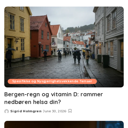
by
Spesifikke og Nysgjerrighetsvekkende Temaer
Bergen-regn og vitamin D: rammer
nedbøren helsa din?
Sigrid Holmgren
June 30, 2026
Posted
by