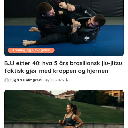
Trening og Bevegelse
BJJ etter 40: hva 5 års brasiliansk jiu-jitsu
faktisk gjør med kroppen og hjernen
Sigrid Holmgren
July 13, 2026
Posted
by