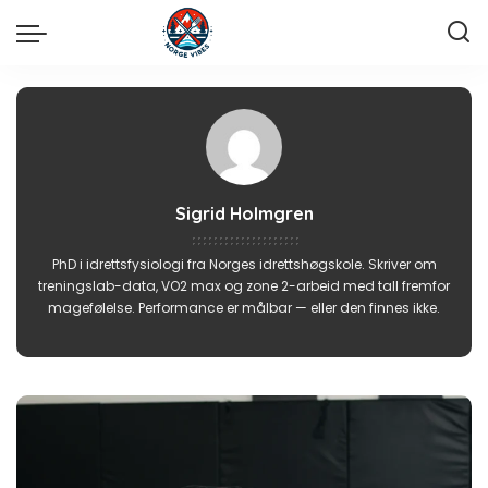
Sigrid Holmgren
PhD i idrettsfysiologi fra Norges idrettshøgskole. Skriver om
treningslab-data, VO2 max og zone 2-arbeid med tall fremfor
magefølelse. Performance er målbar — eller den finnes ikke.