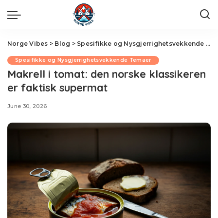
Norge Vibes
>
Blog
>
Spesifikke og Nysgjerrighetsvekkende Temaer
Spesifikke og Nysgjerrighetsvekkende Temaer
Makrell i tomat: den norske klassikeren
er faktisk supermat
June 30, 2026