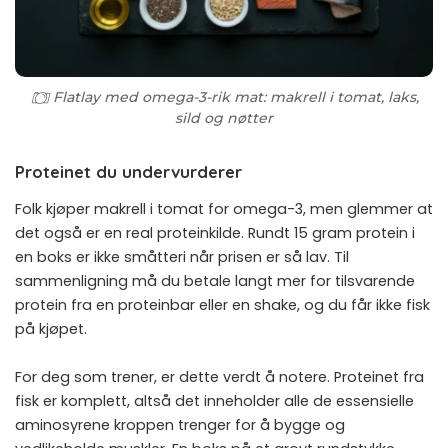
Flatlay med omega-3-rik mat: makrell i tomat, laks,
sild og nøtter
Proteinet du undervurderer
Folk kjøper makrell i tomat for omega-3, men glemmer at
det også er en real proteinkilde. Rundt 15 gram protein i
en boks er ikke småtteri når prisen er så lav. Til
sammenligning må du betale langt mer for tilsvarende
protein fra en proteinbar eller en shake, og du får ikke fisk
på kjøpet.
For deg som trener, er dette verdt å notere. Proteinet fra
fisk er komplett, altså det inneholder alle de essensielle
aminosyrene kroppen trenger for å bygge og