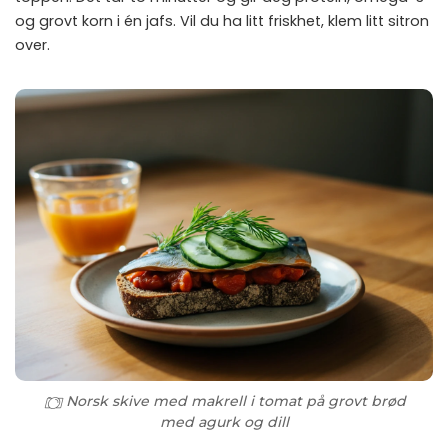
og grovt korn i én jafs. Vil du ha litt friskhet, klem litt sitron
over.
Norsk skive med makrell i tomat på grovt brød
med agurk og dill