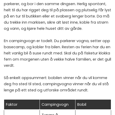
parkerer, og bor i den samme dingsen. Herlig spontant,
helt til du har rigget deg til på plassen og plutselig får lyst
på en tur til butikken eller et svaberg lenger borte. Da må
du trekke inn markisen, sikre alt løst inne, koble fra strøm
og vann, og kjøre hele huset ditt av gårde.
En campingvogn er todelt. Du parkerer vogna, setter opp
basecamp, og kobler fra bilen. Resten av ferien har du en
helt vanlig bil å suse rundt med. Skal du på fisketur klokka
fem om morgenen uten å vekke halve familien, er det gull
verdt.
Så enkelt oppsummert: bobilen vinner når du vil komme
deg fra sted til sted, campingvogna vinner når du vil stå
lenge på ett sted og utforske området rundt.
Faktor
Campingvogn
Bobil