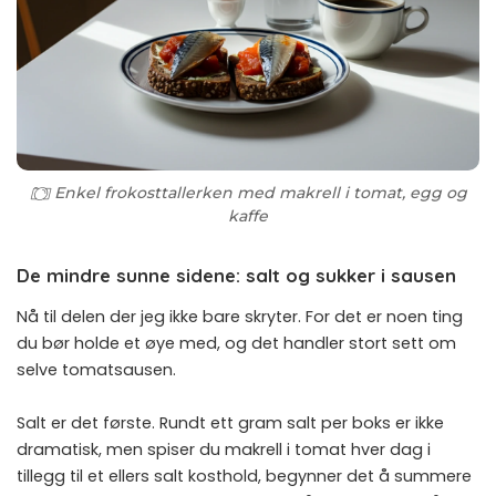
Enkel frokosttallerken med makrell i tomat, egg og
kaffe
De mindre sunne sidene: salt og sukker i sausen
Nå til delen der jeg ikke bare skryter. For det er noen ting
du bør holde et øye med, og det handler stort sett om
selve tomatsausen.
Salt er det første. Rundt ett gram salt per boks er ikke
dramatisk, men spiser du makrell i tomat hver dag i
tillegg til et ellers salt kosthold, begynner det å summere