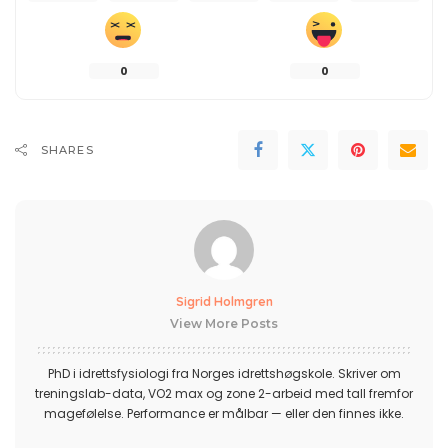
0
0
SHARES
Sigrid Holmgren
View More Posts
PhD i idrettsfysiologi fra Norges idrettshøgskole. Skriver om
treningslab-data, VO2 max og zone 2-arbeid med tall fremfor
magefølelse. Performance er målbar — eller den finnes ikke.