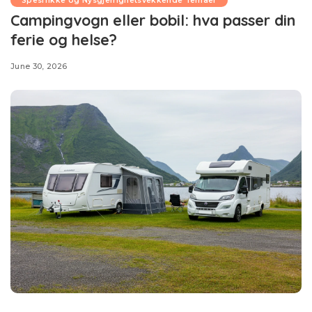
Spesifikke og Nysgjerrighetsvekkende Temaer
Campingvogn eller bobil: hva passer din
ferie og helse?
June 30, 2026