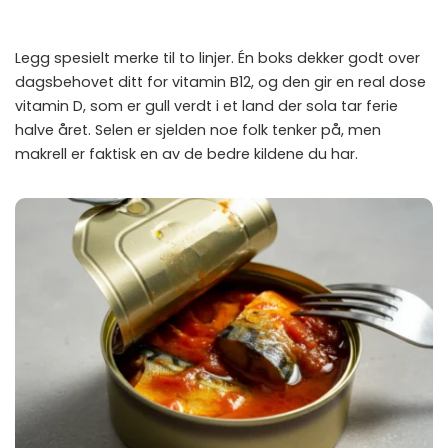
Legg spesielt merke til to linjer. Én boks dekker godt over
dagsbehovet ditt for vitamin B12, og den gir en real dose
vitamin D, som er gull verdt i et land der sola tar ferie
halve året. Selen er sjelden noe folk tenker på, men
makrell er faktisk en av de bedre kildene du har.