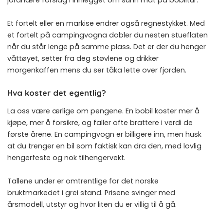
Et fortelt eller en markise endrer også regnestykket. Med
et fortelt på campingvogna dobler du nesten stueflaten
når du står lenge på samme plass. Det er der du henger
våttøyet, setter fra deg støvlene og drikker
morgenkaffen mens du ser tåka lette over fjorden.
Hva koster det egentlig?
La oss være ærlige om pengene. En bobil koster mer å
kjøpe, mer å forsikre, og faller ofte brattere i verdi de
første årene. En campingvogn er billigere inn, men husk
at du trenger en bil som faktisk kan dra den, med lovlig
hengerfeste og nok tilhengervekt.
Tallene under er omtrentlige for det norske
bruktmarkedet i grei stand. Prisene svinger med
årsmodell, utstyr og hvor liten du er villig til å gå.