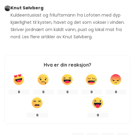
Knut Sølvberg
Kuldeentusiast og friluftsmann fra Lofoten med dyp
kjærlighet til kysten, havet og det som vokser i vinden.
Skriver jordnært om kaldt vann, pust og lokal mat fra
nord. Les flere artikler av
Knut Sølvberg
.
Hva er din reaksjon?
0
0
0
0
0
0
0