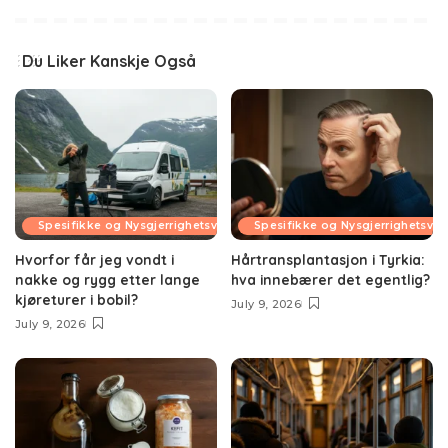
Du Liker Kanskje Også
Spesifikke og Nysgjerrighetsvekkende Temaer
Spesifikke og Nysgjerrighetsv
Hvorfor får jeg vondt i
Hårtransplantasjon i Tyrkia:
nakke og rygg etter lange
hva innebærer det egentlig?
kjøreturer i bobil?
July 9, 2026
July 9, 2026