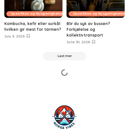
Spesifikke og Nysgjerrighetsvekkende Temaer
Spesifikke og Nysgjerrighetsv
Kombucha, kefir eller surkål:
Blir du syk av bussen?
hvilken gir mest for tarmen?
Forkjølelse og
kollektivtransport
July 9, 2026
June 30, 2026
Last mer