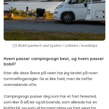
Bobil parkert ved kysten i Lofoten i kveldslys
Hvem passer campingvogn best, og hvem passer
bobil?
Etter alle disse årene på veien har jeg landet på noen
tommelfingerregler. De er ikke fasit, men de treffer
overraskende ofte.
Campingvogn passer deg som har et fast feriested,
som liker å slå leir og bli boende, som allerede har en
kraftig bil, og som vil ha mest plass og fast seng for