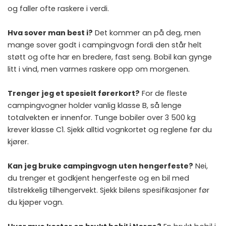
og faller ofte raskere i verdi.
Hva sover man best i?
Det kommer an på deg, men
mange sover godt i campingvogn fordi den står helt
støtt og ofte har en bredere, fast seng. Bobil kan gynge
litt i vind, men varmes raskere opp om morgenen.
Trenger jeg et spesielt førerkort?
For de fleste
campingvogner holder vanlig klasse B, så lenge
totalvekten er innenfor. Tunge bobiler over 3 500 kg
krever klasse C1. Sjekk alltid vognkortet og reglene før du
kjører.
Kan jeg bruke campingvogn uten hengerfeste?
Nei,
du trenger et godkjent hengerfeste og en bil med
tilstrekkelig tilhengervekt. Sjekk bilens spesifikasjoner før
du kjøper vogn.