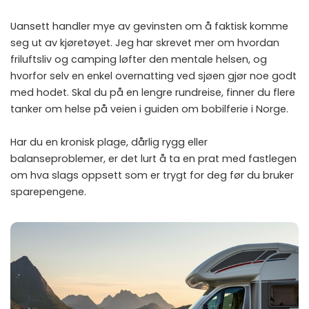
Uansett handler mye av gevinsten om å faktisk komme
seg ut av kjøretøyet. Jeg har skrevet mer om hvordan
friluftsliv og camping løfter den mentale helsen
, og
hvorfor selv en enkel overnatting ved sjøen gjør noe godt
med hodet. Skal du på en lengre rundreise, finner du flere
tanker om helse på veien i guiden om
bobilferie i Norge
.
Har du en kronisk plage, dårlig rygg eller
balanseproblemer, er det lurt å ta en prat med fastlegen
om hva slags oppsett som er trygt for deg før du bruker
sparepengene.