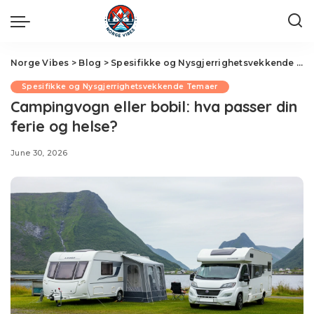
Norge Vibes
>
Blog
>
Spesifikke og Nysgjerrighetsvekkende Temaer
Spesifikke og Nysgjerrighetsvekkende Temaer
Campingvogn eller bobil: hva passer din
ferie og helse?
June 30, 2026