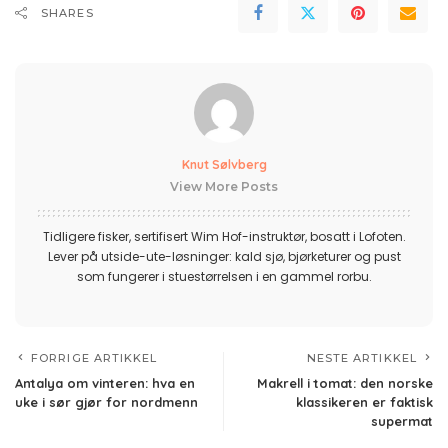
SHARES
Knut Sølvberg
View More Posts
Tidligere fisker, sertifisert Wim Hof-instruktør, bosatt i Lofoten.
Lever på utside-ute-løsninger: kald sjø, bjørketurer og pust
som fungerer i stuestørrelsen i en gammel rorbu.
FORRIGE ARTIKKEL
NESTE ARTIKKEL
Antalya om vinteren: hva en
Makrell i tomat: den norske
uke i sør gjør for nordmenn
klassikeren er faktisk
supermat