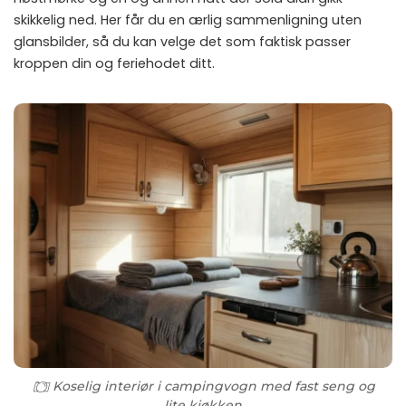
skikkelig ned. Her får du en ærlig sammenligning uten
glansbilder, så du kan velge det som faktisk passer
kroppen din og feriehodet ditt.
Koselig interiør i campingvogn med fast seng og
lite kjøkken