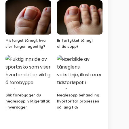
Misfarget tånegl: hva
Er fortykket tånegl
sier fargen egentlig?
alltid sopp?
Slik forebygger du
Neglesopp behandling:
neglesopp: viktige tiltak
hvorfor tar prosessen
i hverdagen
så lang tid?