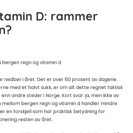
itamin D: rammer
n?
r nedbør i året. Det er over 60 prosent av dagene.
rne med et halvt sukk, er om alt dette regnet faktisk
n andre steder i Norge. Kort svar: ja, men ikke av
 mellom bergen regn og vitamin d handler mindre
 en forskjell som har praktisk betydning for
nering resten av året.