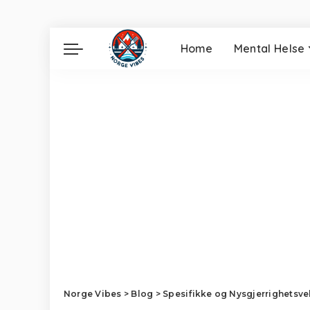
Home
Mental Helse
Norge Vibes
>
Blog
>
Spesifikke og Nysgjerrighetsv