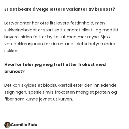
Er det bedre å velge lettere varianter av brunost?
Lettvarianter har ofte litt lavere fettinnhold, men
sukkerinnholdet er stort sett uendret eller til og med litt
høyere, siden fett er byttet ut med mer myse. Sjekk
varedeklarasjonen før du antar at «lett» betyr mindre
sukker.
Hvorfor føler jeg meg trøtt etter frokost med
brunost?
Det kan skyldes et blodsukkerfall etter den innledende
stigningen, spesielt hvis frokosten manglet protein og
fiber som kunne jevnet ut kurven.
Camilla Eide