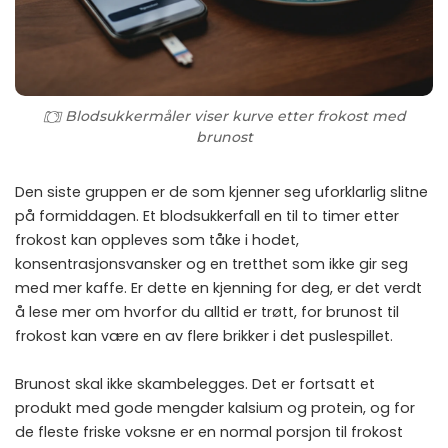
Blodsukkermåler viser kurve etter frokost med
brunost
Den siste gruppen er de som kjenner seg uforklarlig slitne
på formiddagen. Et blodsukkerfall en til to timer etter
frokost kan oppleves som tåke i hodet,
konsentrasjonsvansker og en tretthet som ikke gir seg
med mer kaffe. Er dette en kjenning for deg, er det verdt
å lese mer om
hvorfor du alltid er trøtt
, for brunost til
frokost kan være en av flere brikker i det puslespillet.
Brunost skal ikke skambelegges. Det er fortsatt et
produkt med gode mengder kalsium og protein, og for
de fleste friske voksne er en normal porsjon til frokost