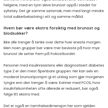
helgene, med en tynn skive brunost oppå i stedet for
syltetøy. Det gir samme søtsmak, men med langt mindre
total sukkerbelastning i ett og samme måltid.
Hvem bør være ekstra forsiktig med brunost og
blodsukker?
Ikke alle trenger å tenke over dette hver eneste morgen.
Men noen grupper bør være mer bevisste på hvor mye
brunost de setter frem på frokostbordet.
Personer med insulinresistens eller diagnostisert diabetes
type 2 er den mest åpenbare gruppen. Her kan selv en
moderat brunostporsjon gi et utslag som gjør morgenen
tyngre enn den trenger å være. Kvinner med PCOS, hvor
insulinfølsomheten ofte allerede er redusert, bør også
følge litt ekstra med.
Det er også en tarmhelsedimensjon her som sjelden