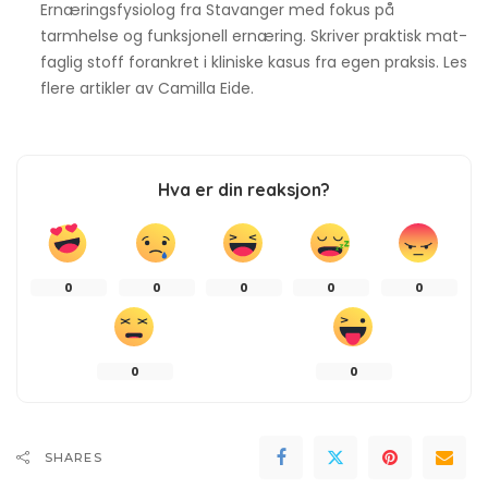
Ernæringsfysiolog fra Stavanger med fokus på
tarmhelse og funksjonell ernæring. Skriver praktisk mat-
faglig stoff forankret i kliniske kasus fra egen praksis. Les
flere artikler av
Camilla Eide
.
Hva er din reaksjon?
0
0
0
0
0
0
0
SHARES