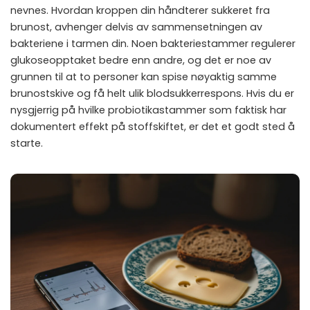
nevnes. Hvordan kroppen din håndterer sukkeret fra
brunost, avhenger delvis av sammensetningen av
bakteriene i tarmen din. Noen bakteriestammer regulerer
glukoseopptaket bedre enn andre, og det er noe av
grunnen til at to personer kan spise nøyaktig samme
brunostskive og få helt ulik blodsukkerrespons. Hvis du er
nysgjerrig på hvilke
probiotikastammer
som faktisk har
dokumentert effekt på stoffskiftet, er det et godt sted å
starte.