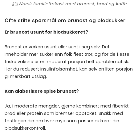
Norsk familiefrokost med brunost, brød og kaffe
Ofte stilte spørsmål om brunost og blodsukker
Er brunost usunt for blodsukkeret?
Brunost er verken usunt eller sunt i seg selv. Det
inneholder mer sukker enn folk flest tror, og for de fleste
friske voksne er en moderat porsjon helt uproblematisk.
Har du redusert insulinfølsomhet, kan selv en liten porsjon
gi merkbart utslag.
Kan diabetikere spise brunost?
Ja, i moderate mengder, gjerne kombinert med fiberrikt
brød eller protein som bremser opptaket. Snakk med
fastlegen din om hvor mye som passer akkurat din
blodsukkerkontroll.