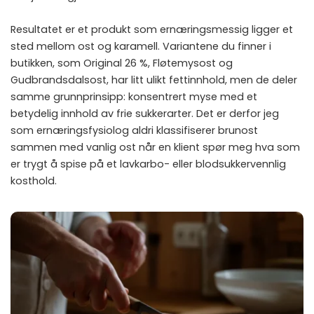
Resultatet er et produkt som ernæringsmessig ligger et
sted mellom ost og karamell. Variantene du finner i
butikken, som Original 26 %, Fløtemysost og
Gudbrandsdalsost, har litt ulikt fettinnhold, men de deler
samme grunnprinsipp: konsentrert myse med et
betydelig innhold av frie sukkerarter. Det er derfor jeg
som ernæringsfysiolog aldri klassifiserer brunost
sammen med vanlig ost når en klient spør meg hva som
er trygt å spise på et lavkarbo- eller blodsukkervennlig
kosthold.