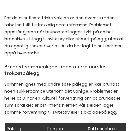
For de aller fleste friske voksne er den øverste raden i
tabellen fullt tilstrekkelig som referanse. Problemet
oppstår gjerne når brunosten legges tykt på en hel
brødskive, i tillegg til syltetøy eller et søtt pålegg, uten at
du egentlig tenker over at du da har lagt to sukkerkilder
oppå hverandre.
Brunost sammenlignet med andre norske
frokostpålegg
Sammenlignet med andre søte pålegg er ikke brunost
noen sukkerbombe utenom det vanlige. Problemet er
heller at vi har en kulturell forventning om at brunost er
sunt fordi det er ost, mens hjernen vår sjelden lager
samme forventning til syltetøy eller sjokoladepålegg.
Pålegg
Porsjon
Sukkerinnhold