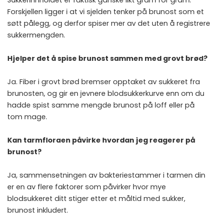
Forskjellen ligger i at vi sjelden tenker på brunost som et
søtt pålegg, og derfor spiser mer av det uten å registrere
sukkermengden.
Hjelper det å spise brunost sammen med grovt brød?
Ja. Fiber i grovt brød bremser opptaket av sukkeret fra
brunosten, og gir en jevnere blodsukkerkurve enn om du
hadde spist samme mengde brunost på loff eller på
tom mage.
Kan tarmfloraen påvirke hvordan jeg reagerer på
brunost?
Ja, sammensetningen av bakteriestammer i tarmen din
er en av flere faktorer som påvirker hvor mye
blodsukkeret ditt stiger etter et måltid med sukker,
brunost inkludert.