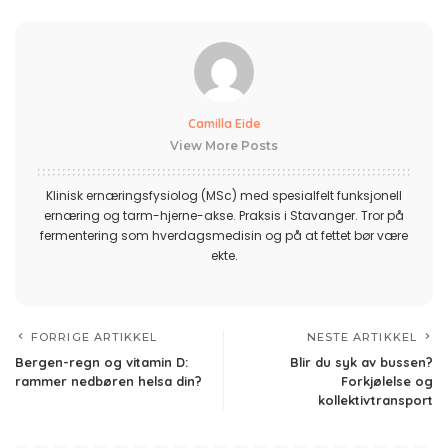
Camilla Eide
View More Posts
Klinisk ernæringsfysiolog (MSc) med spesialfelt funksjonell
ernæring og tarm-hjerne-akse. Praksis i Stavanger. Tror på
fermentering som hverdagsmedisin og på at fettet bør være
ekte.
FORRIGE ARTIKKEL
NESTE ARTIKKEL
Bergen-regn og vitamin D:
Blir du syk av bussen?
rammer nedbøren helsa din?
Forkjølelse og
kollektivtransport