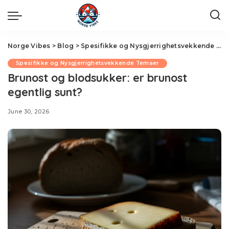
Norge Vibes
>
Blog
>
Spesifikke og Nysgjerrighetsvekkende Temaer
Spesifikke og Nysgjerrighetsvekkende Temaer
Brunost og blodsukker: er brunost
egentlig sunt?
June 30, 2026