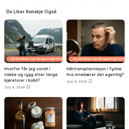
Du Liker Kanskje Også
Spesifikke og Nysgjerrighetsvekkende Temaer
Spesifikke og Nysgjerrighetsv
Hvorfor får jeg vondt i
Hårtransplantasjon i Tyrkia:
nakke og rygg etter lange
hva innebærer det egentlig?
kjøreturer i bobil?
July 9, 2026
July 9, 2026