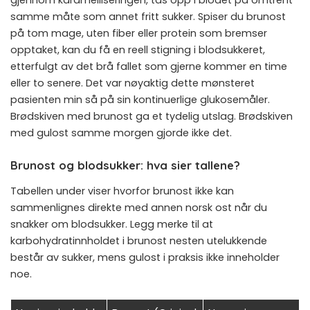
samme måte som annet fritt sukker. Spiser du brunost
på tom mage, uten fiber eller protein som bremser
opptaket, kan du få en reell stigning i blodsukkeret,
etterfulgt av det brå fallet som gjerne kommer en time
eller to senere. Det var nøyaktig dette mønsteret
pasienten min så på sin kontinuerlige glukosemåler.
Brødskiven med brunost ga et tydelig utslag. Brødskiven
med gulost samme morgen gjorde ikke det.
Brunost og blodsukker: hva sier tallene?
Tabellen under viser hvorfor brunost ikke kan
sammenlignes direkte med annen norsk ost når du
snakker om blodsukker. Legg merke til at
karbohydratinnholdet i brunost nesten utelukkende
består av sukker, mens gulost i praksis ikke inneholder
noe.