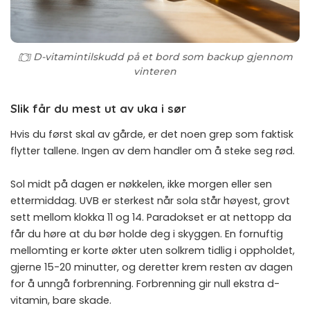
D-vitamintilskudd på et bord som backup gjennom
vinteren
Slik får du mest ut av uka i sør
Hvis du først skal av gårde, er det noen grep som faktisk
flytter tallene. Ingen av dem handler om å steke seg rød.
Sol midt på dagen er nøkkelen, ikke morgen eller sen
ettermiddag. UVB er sterkest når sola står høyest, grovt
sett mellom klokka 11 og 14. Paradokset er at nettopp da
får du høre at du bør holde deg i skyggen. En fornuftig
mellomting er korte økter uten solkrem tidlig i oppholdet,
gjerne 15-20 minutter, og deretter krem resten av dagen
for å unngå forbrenning. Forbrenning gir null ekstra d-
vitamin, bare skade.