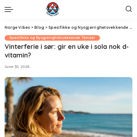
Norge Vibes
>
Blog
>
Spesifikke og Nysgjerrighetsvekkende Temaer
Spesifikke og Nysgjerrighetsvekkende Temaer
Vinterferie i sør: gir en uke i sola nok d-
vitamin?
June 30, 2026