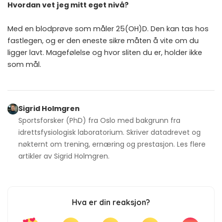
Hvordan vet jeg mitt eget nivå?
Med en blodprøve som måler 25(OH)D. Den kan tas hos
fastlegen, og er den eneste sikre måten å vite om du
ligger lavt. Magefølelse og hvor sliten du er, holder ikke
som mål.
Sigrid Holmgren
Sportsforsker (PhD) fra Oslo med bakgrunn fra
idrettsfysiologisk laboratorium. Skriver datadrevet og
nøkternt om trening, ernæring og prestasjon. Les flere
artikler av
Sigrid Holmgren
.
Hva er din reaksjon?