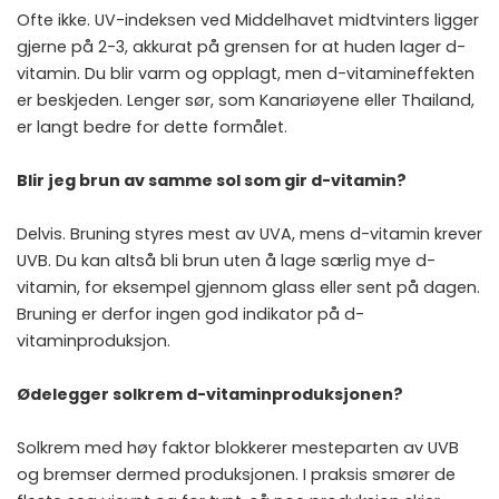
Ofte ikke. UV-indeksen ved Middelhavet midtvinters ligger
gjerne på 2-3, akkurat på grensen for at huden lager d-
vitamin. Du blir varm og opplagt, men d-vitamineffekten
er beskjeden. Lenger sør, som Kanariøyene eller Thailand,
er langt bedre for dette formålet.
Blir jeg brun av samme sol som gir d-vitamin?
Delvis. Bruning styres mest av UVA, mens d-vitamin krever
UVB. Du kan altså bli brun uten å lage særlig mye d-
vitamin, for eksempel gjennom glass eller sent på dagen.
Bruning er derfor ingen god indikator på d-
vitaminproduksjon.
Ødelegger solkrem d-vitaminproduksjonen?
Solkrem med høy faktor blokkerer mesteparten av UVB
og bremser dermed produksjonen. I praksis smører de