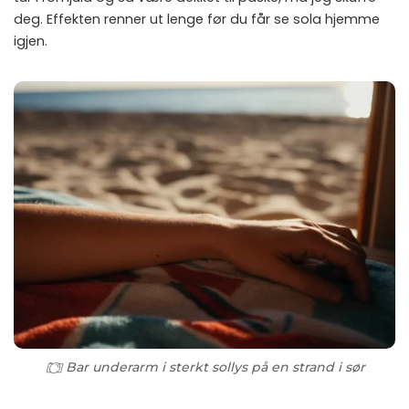
deg. Effekten renner ut lenge før du får se sola hjemme
igjen.
Bar underarm i sterkt sollys på en strand i sør