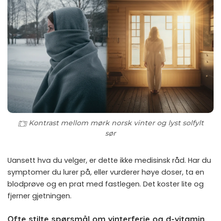
Kontrast mellom mørk norsk vinter og lyst solfylt
sør
Uansett hva du velger, er dette ikke medisinsk råd. Har du
symptomer du lurer på, eller vurderer høye doser, ta en
blodprøve og en prat med fastlegen. Det koster lite og
fjerner gjetningen.
Ofte stilte spørsmål om vinterferie og d-vitamin