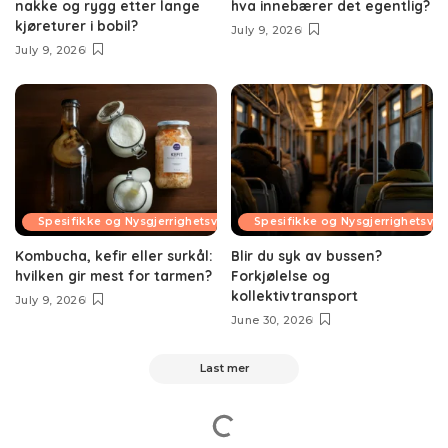
nakke og rygg etter lange
hva innebærer det egentlig?
kjøreturer i bobil?
July 9, 2026
July 9, 2026
Spesifikke og Nysgjerrighetsvekkende Temaer
Spesifikke og Nysgjerrighetsv
Kombucha, kefir eller surkål:
Blir du syk av bussen?
hvilken gir mest for tarmen?
Forkjølelse og
kollektivtransport
July 9, 2026
June 30, 2026
Last mer