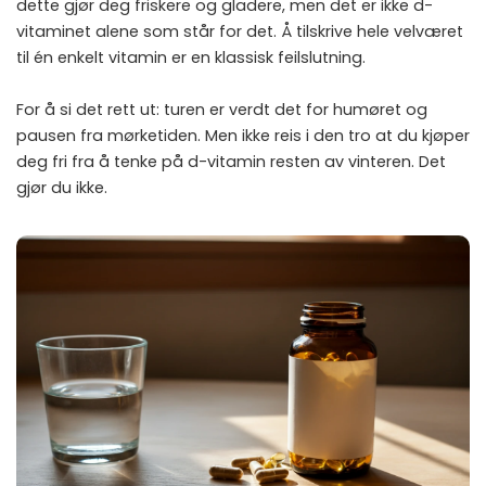
dette gjør deg friskere og gladere, men det er ikke d-
vitaminet alene som står for det. Å tilskrive hele velværet
til én enkelt vitamin er en klassisk feilslutning.
For å si det rett ut: turen er verdt det for humøret og
pausen fra mørketiden. Men ikke reis i den tro at du kjøper
deg fri fra å tenke på d-vitamin resten av vinteren. Det
gjør du ikke.