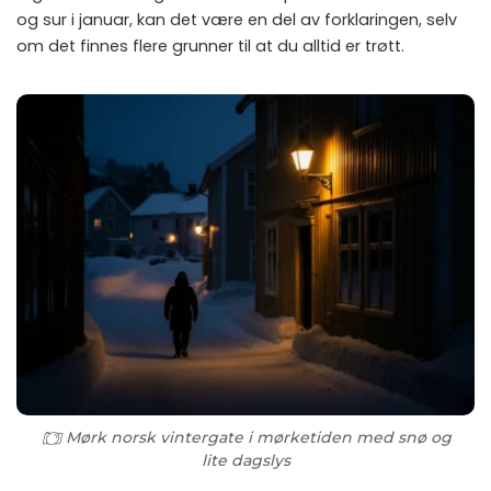
og sur i januar, kan det være en del av forklaringen, selv
om
det finnes flere grunner til at du alltid er trøtt
.
Mørk norsk vintergate i mørketiden med snø og
lite dagslys