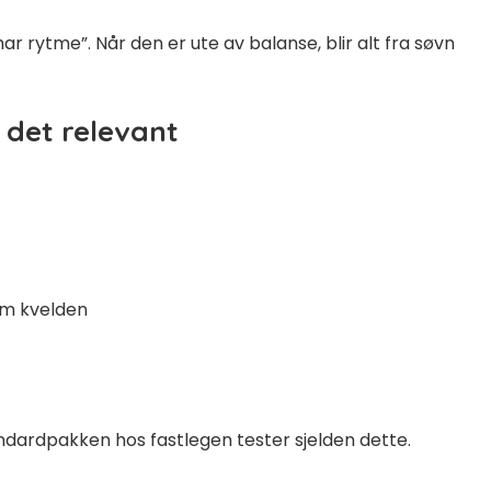
r rytme”. Når den er ute av balanse, blir alt fra søvn
 det relevant
om kvelden
tandardpakken hos fastlegen tester sjelden dette.