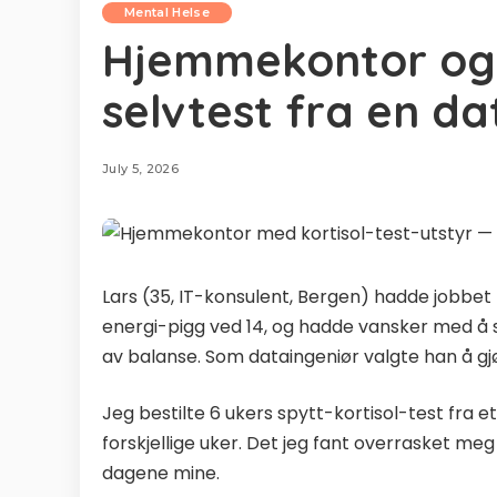
Mental Helse
Hjemmekontor og k
selvtest fra en da
July 5, 2026
Lars (35, IT-konsulent, Bergen) hadde jobbet
energi-pigg ved 14, og hadde vansker med å 
av balanse. Som dataingeniør valgte han å gjø
Jeg bestilte 6 ukers spytt-kortisol-test fra et
forskjellige uker. Det jeg fant overrasket me
dagene mine.