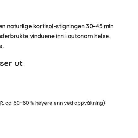
n naturlige kortisol-stigningen 30–45 min
derbrukte vinduene inn i autonom helse.
e.
ser ut
R, ca. 50–60 % høyere enn ved oppvåkning)