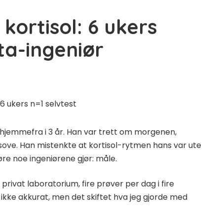
ortisol: 6 ukers
ta-ingeniør
 hjemmefra i 3 år. Han var trett om morgenen,
sove. Han mistenkte at kortisol-rytmen hans var ute
re noe ingeniørene gjør: måle.
 privat laboratorium, fire prøver per dag i fire
g ikke akkurat, men det skiftet hva jeg gjorde med