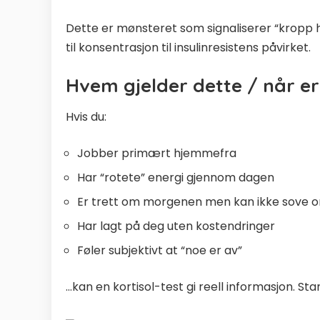
Dette er mønsteret som signaliserer “kropp ha
til konsentrasjon til
insulinresistens
påvirket.
Hvem gjelder dette / når er
Hvis du:
Jobber primært hjemmefra
Har “rotete” energi gjennom dagen
Er trett om morgenen men kan ikke sove 
Har lagt på deg uten kostendringer
Føler subjektivt at “noe er av”
…kan en kortisol-test gi reell informasjon. S