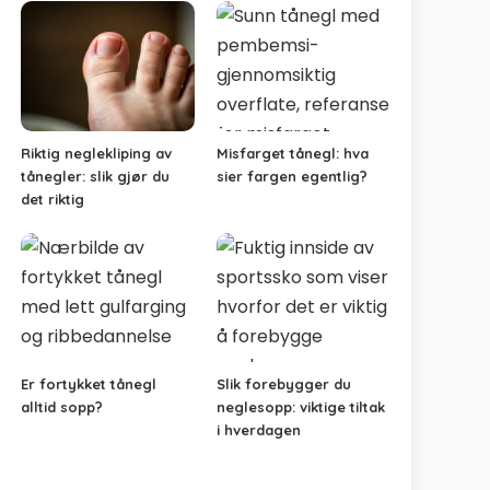
Riktig neglekliping av
Misfarget tånegl: hva
tånegler: slik gjør du
sier fargen egentlig?
det riktig
Er fortykket tånegl
Slik forebygger du
alltid sopp?
neglesopp: viktige tiltak
i hverdagen