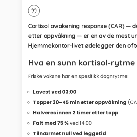
Cortisol awakening response (CAR) — de
etter oppvåkning — er en av de mest un
Hjemmekontor-livet ødelegger den oft
Hva en sunn kortisol-rytme 
Friske voksne har en spesifikk døgnrytme:
Lavest ved 03:00
Topper 30–45 min etter oppvåkning
(CA
Halveres innen 2 timer etter topp
Falt med 75 %
ved 14:00
Tilnærmet null ved leggetid