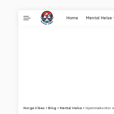
Home
Mental Helse
Norge Vibes
>
Blog
>
Mental Helse
>
Hjemmekontor og 