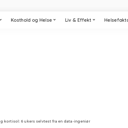
Kosthold og Helse
Liv & Effekt
Helsefakt
kortisol: 6 ukers selvtest fra en data-ingeniør