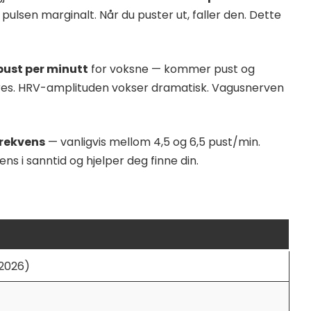
 pulsen marginalt. Når du puster ut, faller den. Dette
pust per minutt
for voksne — kommer pust og
es. HRV-amplituden vokser dramatisk. Vagusnerven
rekvens
— vanligvis mellom 4,5 og 6,5 pust/min.
i sanntid og hjelper deg finne din.
 2026)