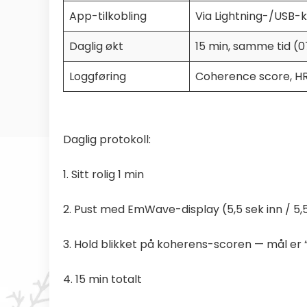
App-tilkobling
Via Lightning-/USB
Daglig økt
15 min, samme tid (0
Loggføring
Coherence score, HR
Daglig protokoll:
1. Sitt rolig 1 min
2. Pust med EmWave-display (5,5 sek inn / 5,5
3. Hold blikket på koherens-scoren — mål er 
4. 15 min totalt