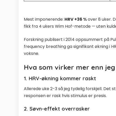
Mest imponerende:
HRV +36 %
over 8 uker. 
fikk fra
4 ukers Wim Hof-metode
— uten kuld
Forskning publisert i 2014 oppsummert på P
frequency breathing ga signifikant økning i H
voksne.
Hva som virker mer enn jeg
1. HRV-økning kommer raskt
Allerede uke 2-3 så jeg tydelig forskjell. Det
responsen er rask hvis stimulus er presis.
2. Søvn-effekt overrasker