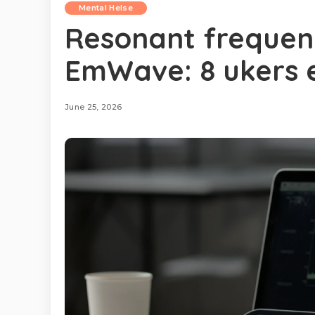
Mental Helse
Resonant frequen
EmWave: 8 ukers 
June 25, 2026