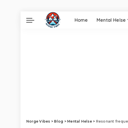
Home
Mental Helse
Norge Vibes
>
Blog
>
Mental Helse
>
Resonant freque