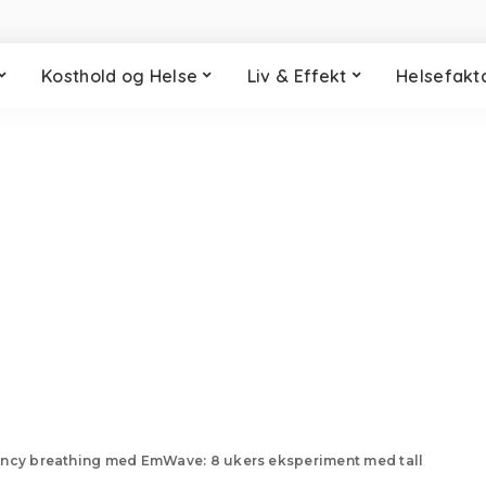
Kosthold og Helse
Liv & Effekt
Helsefakt
ncy breathing med EmWave: 8 ukers eksperiment med tall