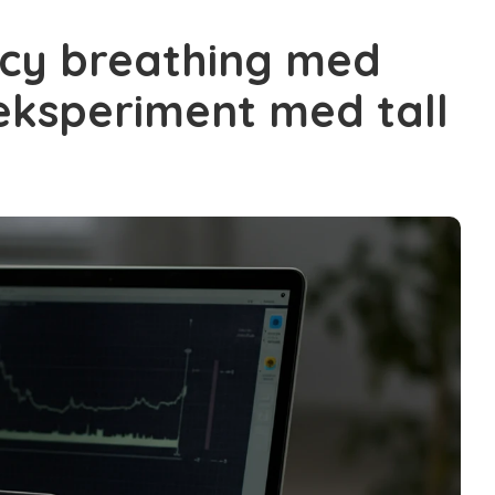
cy breathing med
eksperiment med tall