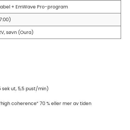
-kabel + EmWave Pro-program
7:00)
V, søvn (Oura)
 sek ut, 5,5 pust/min)
“high coherence” 70 % eller mer av tiden