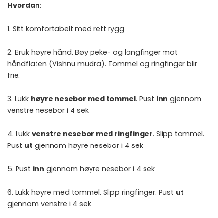
Hvordan
:
1. Sitt komfortabelt med rett rygg
2. Bruk høyre hånd. Bøy peke- og langfinger mot
håndflaten (Vishnu mudra). Tommel og ringfinger blir
frie.
3. Lukk
høyre nesebor med tommel
. Pust
inn
gjennom
venstre nesebor i 4 sek
4. Lukk
venstre nesebor med ringfinger
. Slipp tommel.
Pust
ut
gjennom høyre nesebor i 4 sek
5. Pust
inn
gjennom høyre nesebor i 4 sek
6. Lukk høyre med tommel. Slipp ringfinger. Pust
ut
gjennom venstre i 4 sek