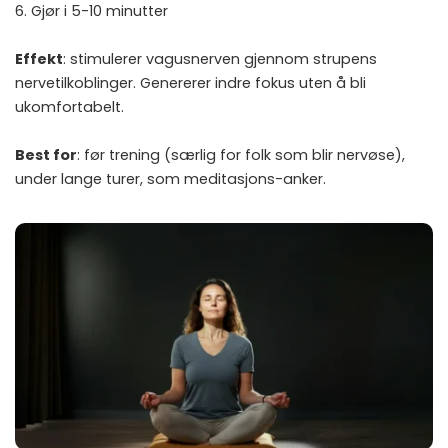
6. Gjør i 5-10 minutter
Effekt
: stimulerer vagusnerven gjennom strupens
nervetilkoblinger. Genererer indre fokus uten å bli
ukomfortabelt.
Best for
: før trening (særlig for folk som blir nervøse),
under lange turer, som meditasjons-anker.