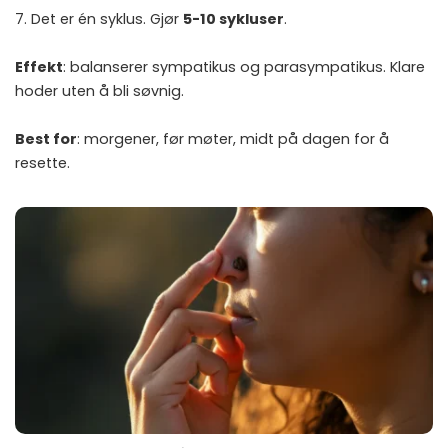
7. Det er én syklus. Gjør
5-10 sykluser
.
Effekt
: balanserer sympatikus og parasympatikus. Klare
hoder uten å bli søvnig.
Best for
: morgener, før møter, midt på dagen for å
resette.