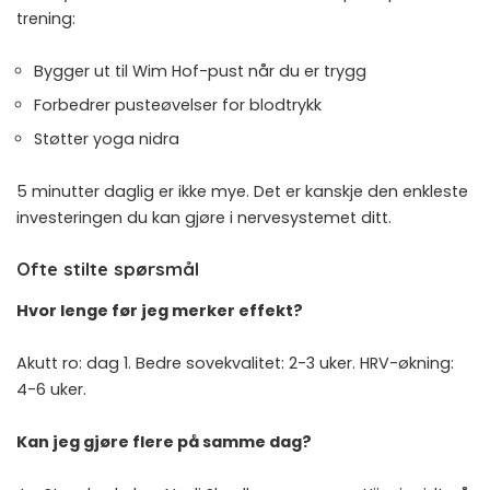
trening:
Bygger ut til
Wim Hof-pust
når du er trygg
Forbedrer
pusteøvelser for blodtrykk
Støtter
yoga nidra
5 minutter daglig er ikke mye. Det er kanskje den enkleste
investeringen du kan gjøre i nervesystemet ditt.
Ofte stilte spørsmål
Hvor lenge før jeg merker effekt?
Akutt ro: dag 1. Bedre sovekvalitet: 2-3 uker. HRV-økning:
4-6 uker.
Kan jeg gjøre flere på samme dag?