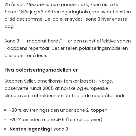
25 år var:
“Jeg trener fem ganger i uka, men blir ikke
bedre.”
Når jeg så på treningsdagboka, var svaret nesten
alltid det samme. De løp eller syklet i sone 3 hver eneste
dag.
Sone 3 — “moderat hardt” — er den minst effektive sonen
i kroppens repertoar. Det er fellen polariseringsmodellen
ble laget for å løse.
Hva polariseringsmodellen er
Stephen Seiler, amerikansk forsker bosatt i Norge,
observerte rundt 2005 at norske og europeiske
eliteutøvere i utholdenhetsidrett gjorde noe påfallende:
~80 % av treningstiden under sone 2-toppen
~20 % av tiden i sone 4-5 (terskel og over)
Nesten ingenting
i sone 3