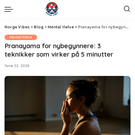
Norge Vibes
>
Blog
>
Mental Helse
>
Pranayama for nybegynnere: 3 teknikker som virker på 5 minutter
Mental Helse
Pranayama for nybegynnere: 3
teknikker som virker på 5 minutter
June 22, 2026