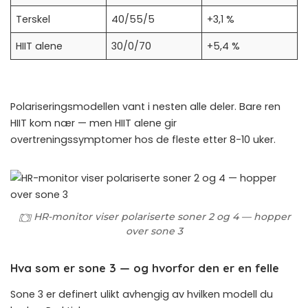
Terskel
40/55/5
+3,1 %
HIIT alene
30/0/70
+5,4 %
Polariseringsmodellen vant i nesten alle deler. Bare ren
HIIT kom nær — men HIIT alene gir
overtreningssymptomer hos de fleste etter 8-10 uker.
HR-monitor viser polariserte soner 2 og 4 — hopper
over sone 3
Hva som er sone 3 — og hvorfor den er en felle
Sone 3 er definert ulikt avhengig av hvilken modell du