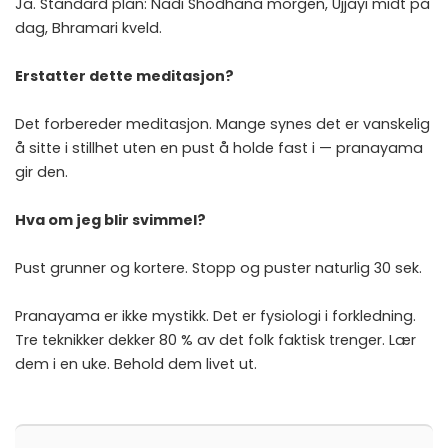
Ja. Standard plan: Nadi Shodhana morgen, Ujjayi midt på
dag, Bhramari kveld.
Erstatter dette meditasjon?
Det forbereder meditasjon. Mange synes det er vanskelig
å sitte i stillhet uten en pust å holde fast i — pranayama
gir den.
Hva om jeg blir svimmel?
Pust grunner og kortere. Stopp og puster naturlig 30 sek.
Pranayama er ikke mystikk. Det er fysiologi i forkledning.
Tre teknikker dekker 80 % av det folk faktisk trenger. Lær
dem i en uke. Behold dem livet ut.