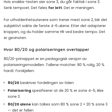
Hvis snakke-testen sier sone 3, du går faktisk i sone 3.
Senk tempoet. Det føles
for lett
. Det er meningen.
For utholdenhetsutøvere som trener mest sone 2, blir det
subjektivt sakte de første 4-6 ukene. Etter det adapterer
kroppen, og du holder samme HR ved bedre tempo. Det
er gevinsten.
Hvor 80/20 og polariseringen overlapper
80/20-prinsippet
er en pedagogisk versjon av
polariseringsmodellen. Tallene matcher: 80 % rolig, 20 %
hardt. Forskjellen:
80/20
beskriver fordelingen av tiden
Polarisering
spesifiserer at de 20 % er sone 4-5, ikke
sone 3
80/20 alene
kan tolkes som 80 % sone 2 + 20 % sone 3
— det er fellen