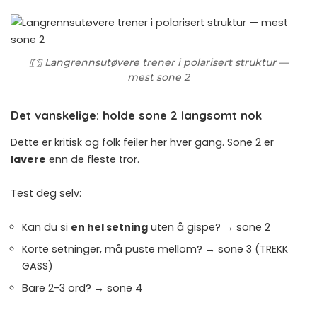
Langrennsutøvere trener i polarisert struktur —
mest sone 2
Det vanskelige: holde sone 2 langsomt nok
Dette er kritisk og folk feiler her hver gang. Sone 2 er
lavere
enn de fleste tror.
Test deg selv:
Kan du si
en hel setning
uten å gispe? → sone 2
Korte setninger, må puste mellom? → sone 3 (TREKK
GASS)
Bare 2-3 ord? → sone 4