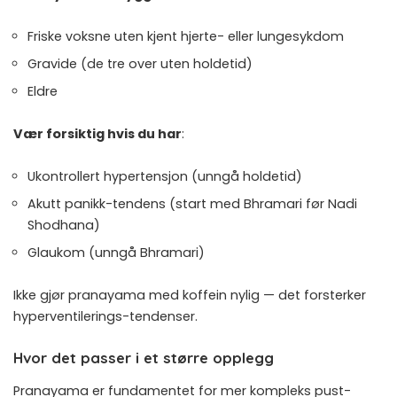
Friske voksne uten kjent hjerte- eller lungesykdom
Gravide (de tre over uten holdetid)
Eldre
Vær forsiktig hvis du har
:
Ukontrollert hypertensjon (unngå holdetid)
Akutt panikk-tendens (start med Bhramari før Nadi
Shodhana)
Glaukom (unngå Bhramari)
Ikke gjør pranayama med koffein nylig — det forsterker
hyperventilerings-tendenser.
Hvor det passer i et større opplegg
Pranayama er fundamentet for mer kompleks pust-