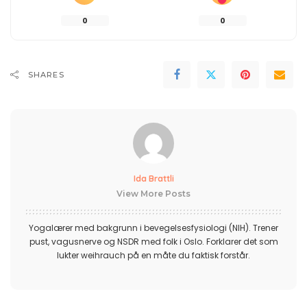
0
0
SHARES
Ida Brattli
View More Posts
Yogalærer med bakgrunn i bevegelsesfysiologi (NIH). Trener
pust, vagusnerve og NSDR med folk i Oslo. Forklarer det som
lukter weihrauch på en måte du faktisk forstår.