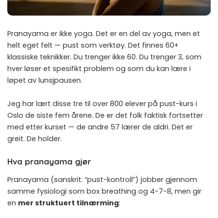
Pranayama er ikke yoga. Det er en del av yoga, men et
helt eget felt — pust som verktøy. Det finnes 60+
klassiske teknikker. Du trenger ikke 60. Du trenger 3, som
hver løser et spesifikt problem og som du kan lære i
løpet av lunsjpausen.
Jeg har lært disse tre til over 800 elever på pust-kurs i
Oslo de siste fem årene. De er det folk faktisk fortsetter
med etter kurset — de andre 57 lærer de aldri. Det er
greit. De holder.
Hva pranayama gjør
Pranayama (sanskrit: “pust-kontroll”) jobber gjennom
samme fysiologi som
box breathing og 4-7-8
, men gir
en
mer struktuert tilnærming
: