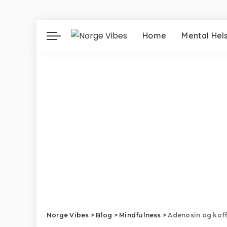
Home
Mental Hel
Norge Vibes
>
Blog
>
Mindfulness
>
Adenosin og koffe