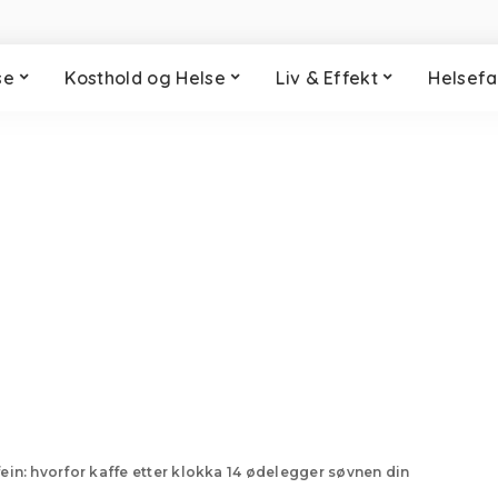
se
Kosthold og Helse
Liv & Effekt
Helsefa
in: hvorfor kaffe etter klokka 14 ødelegger søvnen din