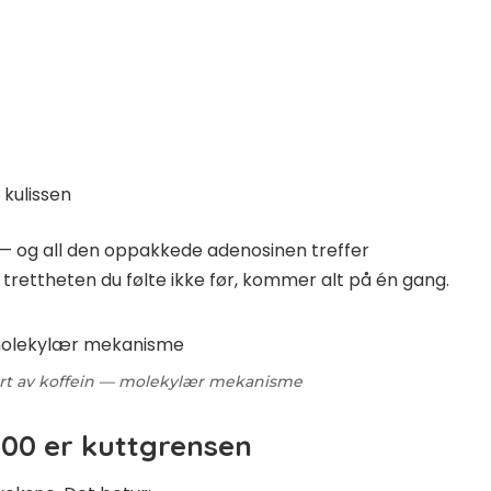
kulissen
 — og all den oppakkede adenosinen treffer
: trettheten du følte ikke før, kommer alt på én gang.
rt av koffein — molekylær mekanisme
:00 er kuttgrensen