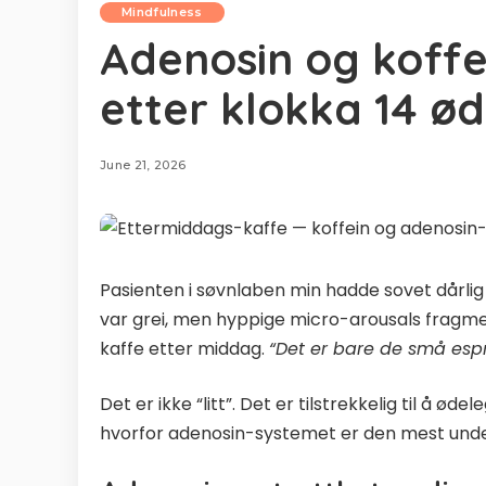
Mindfulness
Adenosin og koffe
etter klokka 14 ø
June 21, 2026
Pasienten i søvnlaben min hadde sovet dårlig
var grei, men hyppige micro-arousals fragme
kaffe etter middag.
“Det er bare de små espre
Det er ikke “litt”. Det er tilstrekkelig til å ø
hvorfor adenosin-systemet er den mest unde