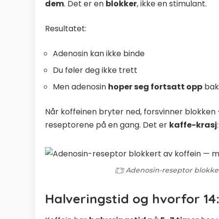
dem
. Det er en
blokker
, ikke en stimulant.
Resultatet:
Adenosin kan ikke binde
Du føler deg ikke trett
Men adenosin
hoper seg fortsatt opp
bak 
Når koffeinen bryter ned, forsvinner blokken
reseptorene på en gang. Det er
kaffe-krasj
Adenosin-reseptor blokke
Halveringstid og hvorfor 14