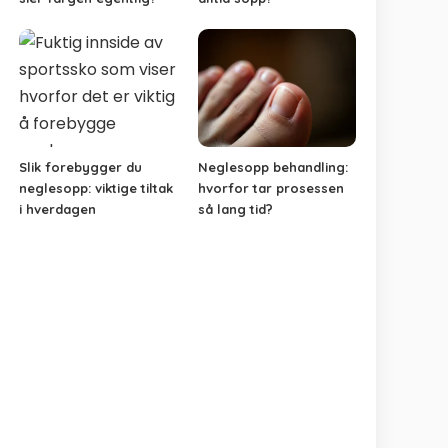
Slik forebygger du
Neglesopp behandling:
neglesopp: viktige tiltak
hvorfor tar prosessen
i hverdagen
så lang tid?