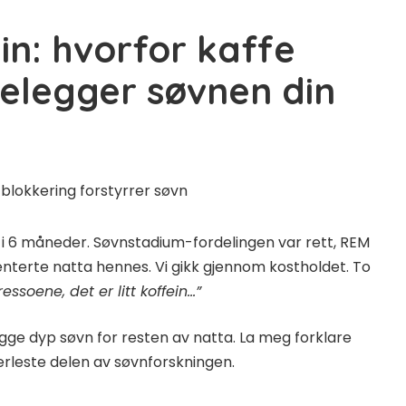
in: hvorfor kaffe
delegger søvnen din
 i 6 måneder. Søvnstadium-fordelingen var rett, REM
nterte natta hennes. Vi gikk gjennom kostholdet. To
ssoene, det er litt koffein…”
delegge dyp søvn for resten av natta. La meg forklare
rleste delen av søvnforskningen.