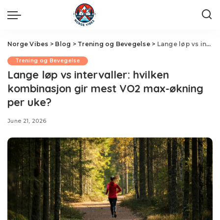
Norge Vibes
>
Blog
>
Trening og Bevegelse
>
Lange løp vs intervaller: hvilken kombinasjon gir mest VO2 max-økning per uke?
Trening og Bevegelse
Lange løp vs intervaller: hvilken
kombinasjon gir mest VO2 max-økning
per uke?
June 21, 2026