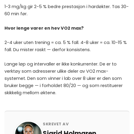
1-3 mg/kg gir 2-5 % bedre prestasjon i hardøkter. Tas 30-
60 min før.
Hvor lenge varer en hev VO2 max?
2-4 uker uten trening = ca. 5 % fall. 4-8 uker = ca. 10-15 %
fall. Du mister raskt — derfor konsistens.
Lange løp og intervaller er ikke konkurrenter. De er to
verktøy som adresserer ulike deler av VO2 max-
systemet. Den som vinner i lab over 8 uker er den som
bruker begge — i forholdet 80/20 — og som restituerer
skikkelig mellom øktene.
SKREVET AV
Sigrid Holmgren