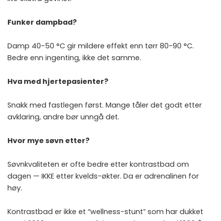
Funker dampbad?
Damp 40-50 °C gir mildere effekt enn tørr 80-90 °C.
Bedre enn ingenting, ikke det samme.
Hva med hjertepasienter?
Snakk med fastlegen først. Mange tåler det godt etter
avklaring, andre bør unngå det.
Hvor mye søvn etter?
Søvnkvaliteten er ofte bedre etter kontrastbad om
dagen — IKKE etter kvelds-økter. Da er adrenalinen for
høy.
Kontrastbad er ikke et “wellness-stunt” som har dukket