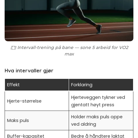
Intervall-trening på bane — sone 5 arbeid for VO2
max
Hva intervaller gjør
Effekt
Forklaring
Hjerteveggen tykner ved
Hjerte-størrelse
gjentatt høyt press
Holder maks puls oppe
Maks puls
ved aldring
Buffer-kapasitet
Bedre å håndtere laktat