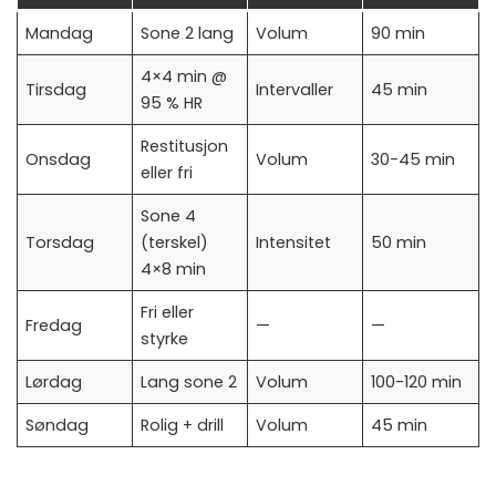
Mandag
Sone 2 lang
Volum
90 min
4×4 min @
Tirsdag
Intervaller
45 min
95 % HR
Restitusjon
Onsdag
Volum
30-45 min
eller fri
Sone 4
Torsdag
(terskel)
Intensitet
50 min
4×8 min
Fri eller
Fredag
—
—
styrke
Lørdag
Lang sone 2
Volum
100-120 min
Søndag
Rolig + drill
Volum
45 min