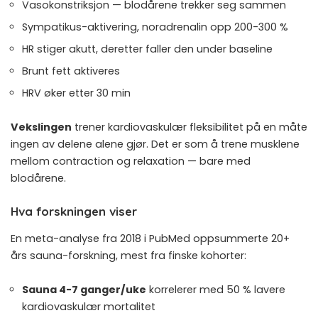
Vasokonstriksjon — blodårene trekker seg sammen
Sympatikus-aktivering, noradrenalin opp 200-300 %
HR stiger akutt, deretter faller den under baseline
Brunt fett aktiveres
HRV øker etter 30 min
Vekslingen
trener kardiovaskulær fleksibilitet på en måte
ingen av delene alene gjør. Det er som å trene musklene
mellom contraction og relaxation — bare med
blodårene.
Hva forskningen viser
En meta-analyse fra 2018 i PubMed
oppsummerte 20+
års sauna-forskning, mest fra finske kohorter:
Sauna 4-7 ganger/uke
korrelerer med 50 % lavere
kardiovaskulær mortalitet