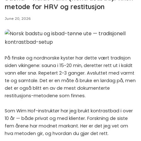
metode for HRV og restitusjon
June 20, 2026
På finske og nordnorske kyster har dette vært tradisjon
siden vikingene: sauna i 15-20 min, deretter rett ut i kaldt
vann eller snø. Repetert 2-3 ganger. Avsluttet med varmt
te og samtale. Det er en måte å bruke en lørdag på, men
det er også blitt en av de mest dokumenterte
restitusjons-metodene som finnes.
Som Wim Hof-instruktør har jeg brukt kontrastbad i over
10 år — både privat og med klienter. Forskning de siste
fem årene har modnet markant. Her er det jeg vet om
hva metoden gir, og hvordan du gjør det rett.