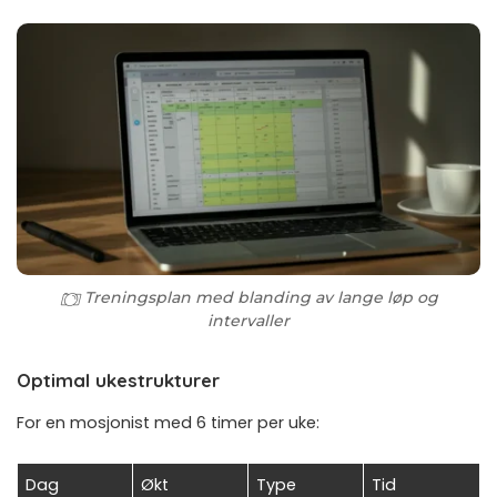
Treningsplan med blanding av lange løp og
intervaller
Optimal ukestrukturer
For en mosjonist med 6 timer per uke:
Dag
Økt
Type
Tid