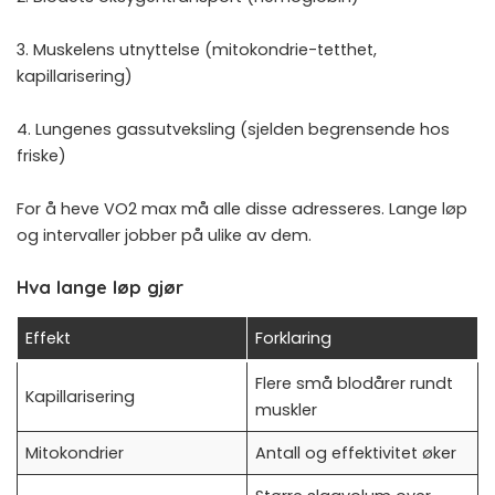
3. Muskelens utnyttelse (mitokondrie-tetthet,
kapillarisering)
4. Lungenes gassutveksling (sjelden begrensende hos
friske)
For å heve VO2 max må alle disse adresseres. Lange løp
og intervaller jobber på ulike av dem.
Hva lange løp gjør
Effekt
Forklaring
Flere små blodårer rundt
Kapillarisering
muskler
Mitokondrier
Antall og effektivitet øker