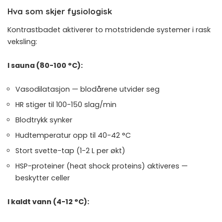
Hva som skjer fysiologisk
Kontrastbadet aktiverer to motstridende systemer i rask
veksling:
I sauna (80-100 °C):
Vasodilatasjon — blodårene utvider seg
HR stiger til 100-150 slag/min
Blodtrykk synker
Hudtemperatur opp til 40-42 °C
Stort svette-tap (1-2 L per økt)
HSP-proteiner (heat shock proteins) aktiveres —
beskytter celler
I kaldt vann (4-12 °C):