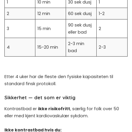
1
10 min
30 sek dusj
1
2
12 min
60 sek dusj
1-2
90 sek dusj
3
15 min
2
eller bad
2-3 min
4
15-20 min
2-3
bad
Etter 4 uker har de fleste den fysiske kapasiteten til
standard finsk protokoll.
Sikkerhet — det som er viktig
Kontrastbad er
ikke risikofritt
, særlig for folk over 50
eller med kjent kardiovaskulær sykdom.
Ikke kontrastbad hvis du: