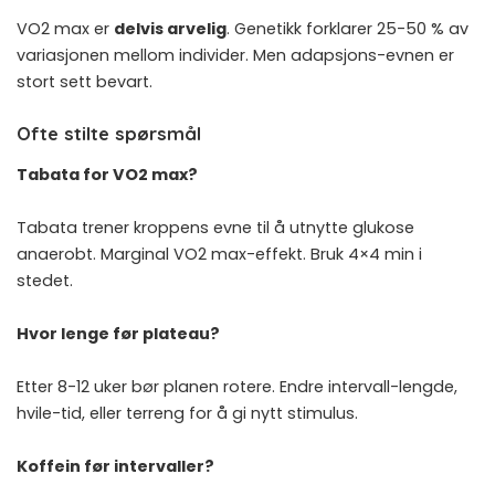
VO2 max er
delvis arvelig
. Genetikk forklarer 25-50 % av
variasjonen mellom individer. Men adapsjons-evnen er
stort sett bevart.
Ofte stilte spørsmål
Tabata for VO2 max?
Tabata trener kroppens evne til å utnytte glukose
anaerobt. Marginal VO2 max-effekt. Bruk 4×4 min i
stedet.
Hvor lenge før plateau?
Etter 8-12 uker bør planen rotere. Endre intervall-lengde,
hvile-tid, eller terreng for å gi nytt stimulus.
Koffein før intervaller?