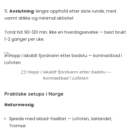
5.
Avslutning
: lengre opphold etter siste runde, med
varmt drikke og minimal aktivitet
Total tid: 90-120 min. Ikke en hverdagsøvelse — best brukt
1-2 ganger per uke.
Hopp i iskaldt fjordvann etter badstu —
kontrastbad i Lofoten
Praktiske setups i Norge
Naturmessig
:
Sjøside med isbad-fasilitet — Lofoten, Sørlandet,
Tromsø