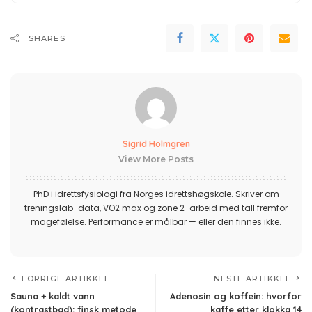
SHARES
Sigrid Holmgren
View More Posts
PhD i idrettsfysiologi fra Norges idrettshøgskole. Skriver om
treningslab-data, VO2 max og zone 2-arbeid med tall fremfor
magefølelse. Performance er målbar — eller den finnes ikke.
FORRIGE ARTIKKEL
NESTE ARTIKKEL
Sauna + kaldt vann
Adenosin og koffein: hvorfor
(kontrastbad): finsk metode
kaffe etter klokka 14