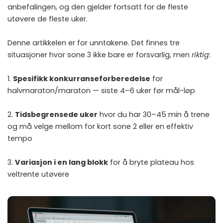
anbefalingen, og den gjelder fortsatt for de fleste
utøvere de fleste uker.
Denne artikkelen er for unntakene. Det finnes tre
situasjoner hvor sone 3 ikke bare er forsvarlig, men
riktig
:
1.
Spesifikk konkurranseforberedelse
for
halvmaraton/maraton — siste 4–6 uker før mål-løp
2.
Tidsbegrensede uker
hvor du har 30–45 min å trene
og må velge mellom for kort sone 2 eller en effektiv
tempo
3.
Variasjon i en lang blokk
for å bryte plateau hos
veltrente utøvere