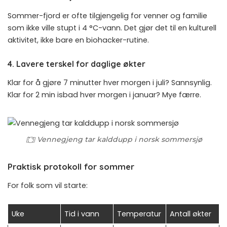
Sommer-fjord er ofte tilgjengelig for venner og familie
som ikke ville stupt i 4 °C-vann. Det gjør det til en kulturell
aktivitet, ikke bare en biohacker-rutine.
4. Lavere terskel for daglige økter
Klar for å gjøre 7 minutter hver morgen i juli? Sannsynlig.
Klar for 2 min isbad hver morgen i januar? Mye færre.
Vennegjeng tar kalddupp i norsk sommersjø
Praktisk protokoll for sommer
For folk som vil starte:
Uke
Tid i vann
Temperatur
Antall økter