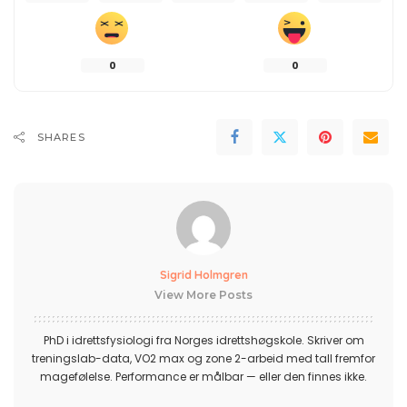
0
0
SHARES
Sigrid Holmgren
View More Posts
PhD i idrettsfysiologi fra Norges idrettshøgskole. Skriver om
treningslab-data, VO2 max og zone 2-arbeid med tall fremfor
magefølelse. Performance er målbar — eller den finnes ikke.