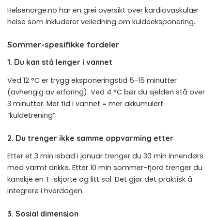
Helsenorge.no har en grei oversikt over kardiovaskulær
helse
som inkluderer veiledning om kuldeeksponering.
Sommer-spesifikke fordeler
1. Du kan stå lenger i vannet
Ved 12 °C er trygg eksponeringstid 5-15 minutter
(avhengig av erfaring). Ved 4 °C bør du sjelden stå over
3 minutter. Mer tid i vannet = mer akkumulert
“kuldetrening”.
2. Du trenger ikke samme oppvarming etter
Etter et 3 min isbad i januar trenger du 30 min innendørs
med varmt drikke. Etter 10 min sommer-fjord trenger du
kanskje en T-skjorte og litt sol. Det gjør det praktisk å
integrere i hverdagen.
3. Sosial dimensjon