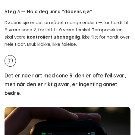
Steg 3 — Hold deg unna “dødens sjø”
Dødens sjø er det området mange ender i — for hardt til
å være sone 2, for lett til å være terskel. Tempo-økten
skal være
kontrollert ubehagelig
, ikke “litt for hardt over
hele tida”. Bruk klokke, ikke følelse.
Det er noe rart med sone 3: den er ofte feil svar,
men når den er riktig svar, er ingenting annet
bedre.