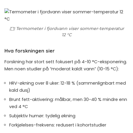
Termometer i fjordvann viser sommer-temperatur
12 °C
Hva forskningen sier
Forskning har stort sett fokusert på 4-10 °C-eksponering.
Men noen studier på “moderat kaldt vann” (10-15 °C):
HRV-økning over 8 uker: 12-18 % (
sammenlignbart med
kald dusj
)
Brunt fett-aktivering: målbar, men 30-40 % mindre enn
ved 4 °C
Subjektiv humør: tydelig økning
Forkjølelses-frekvens: redusert i kohortstudier