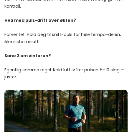
kontroll.
Hva med puls-drift over økten?
Forventet. Hold deg til snitt-puls for hele tempo-delen,
ikke siste minutt.
Sone 3 om vinteren?
Egentlig samme regel. Kald luft løfter pulsen 5–10 slag —
juster.