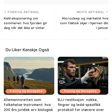
FORRIGE ARTIKKEL
NESTE ARTIKKEL
Kald eksponering om
Microsleep og mørketid: hva
sommeren: hva fjorden gir
som faktisk skjer i hjernen din
deg når det ikke er vinter
i januar
Du Liker Kanskje Også
Trening og Bevegelse
Trening og Bevegelse
Allemannsretten som
BJJ-restitusjon: nakke,
folkehelse-instrument: hva
fingrer og ledd-spesifikk
200 års juridisk arv biologisk
protokoll for utøvere over