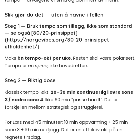
Slik gjør du det — uten å havne i fellen
Steg 1 — Bruk tempo som tillegg, ikke som standard
— se også [80/20-prinsippet]
(https://norgevibes.org/80-20-prinsippet-
utholdenhet/)
Maks
én tempo-økt per uke
. Resten skal være polarisert.
Tempo er en
spice
, ikke hovedretten.
Steg 2 — Riktig dose
Klassisk tempo-økt:
20–30 min kontinuerlig i øvre sone
3 / nedre sone 4
. Ikke 60 min “passe hardt”. Det er
forskjellen mellom strategisk og strugglerei.
For Lars med 45 minutter: 10 min oppvarming + 25 min
sone 3 + 10 min nedjogg. Det er en effektiv økt på en
regnete tirsdag.