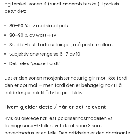
og terskel-sonen 4 (rundt anaerob terskel). I praksis
betyr det:
80–90 % av maksimal puls
80–90 % av watt-FTP
Snakke-test: korte setninger, må puste mellom
Subjektiv anstrengelse 6–7 av 10
Det føles “passe hardt”
Det er den sonen mosjonister naturlig glir mot. Ikke fordi
den er optimal — men fordi den er behagelig nok til å
holde lenge nok til å føles produktiv.
Hvem gjelder dette / når er det relevant
Hvis du allerede har lest
polariseringsmodellen vs
treningssone-3-fellen
, vet du at sone 3 som
hovedmodus er en felle. Den artikkelen er den dominante