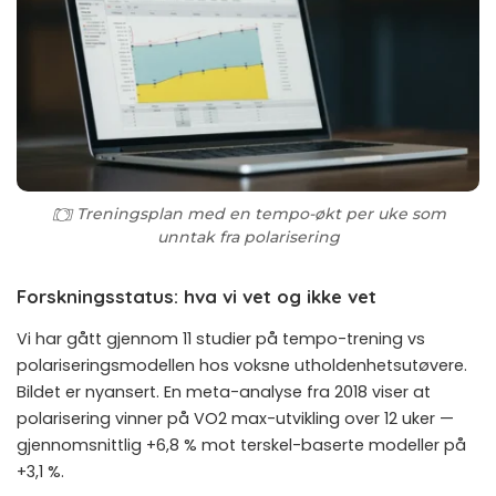
Treningsplan med en tempo-økt per uke som
unntak fra polarisering
Forskningsstatus: hva vi vet og ikke vet
Vi har gått gjennom 11 studier på tempo-trening vs
polariseringsmodellen hos voksne utholdenhetsutøvere.
Bildet er nyansert.
En meta-analyse fra 2018
viser at
polarisering vinner på VO2 max-utvikling over 12 uker —
gjennomsnittlig +6,8 % mot terskel-baserte modeller på
+3,1 %.