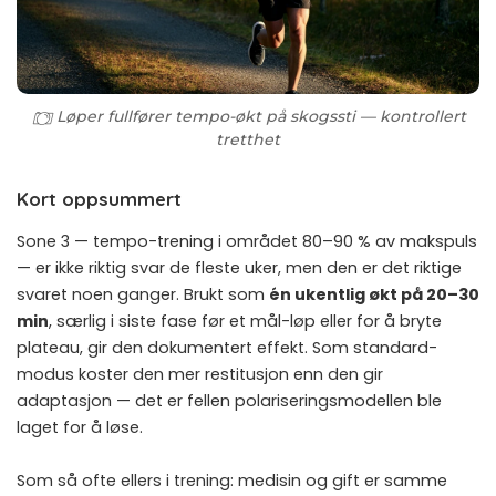
Løper fullfører tempo-økt på skogssti — kontrollert
tretthet
Kort oppsummert
Sone 3 — tempo-trening i området 80–90 % av makspuls
— er ikke riktig svar de fleste uker, men den er det riktige
svaret noen ganger. Brukt som
én ukentlig økt på 20–30
min
, særlig i siste fase før et mål-løp eller for å bryte
plateau, gir den dokumentert effekt. Som standard-
modus koster den mer restitusjon enn den gir
adaptasjon — det er fellen
polariseringsmodellen
ble
laget for å løse.
Som så ofte ellers i trening: medisin og gift er samme