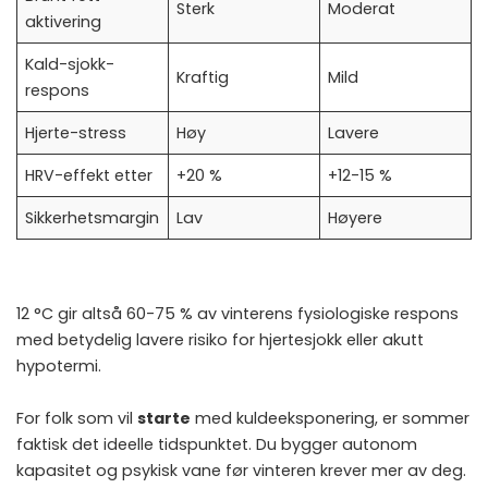
Sterk
Moderat
aktivering
Kald-sjokk-
Kraftig
Mild
respons
Hjerte-stress
Høy
Lavere
HRV-effekt etter
+20 %
+12-15 %
Sikkerhetsmargin
Lav
Høyere
12 °C gir altså 60-75 % av vinterens fysiologiske respons
med betydelig lavere risiko for hjertesjokk eller akutt
hypotermi.
For folk som vil
starte
med kuldeeksponering, er sommer
faktisk det ideelle tidspunktet. Du bygger autonom
kapasitet og psykisk vane før vinteren krever mer av deg.