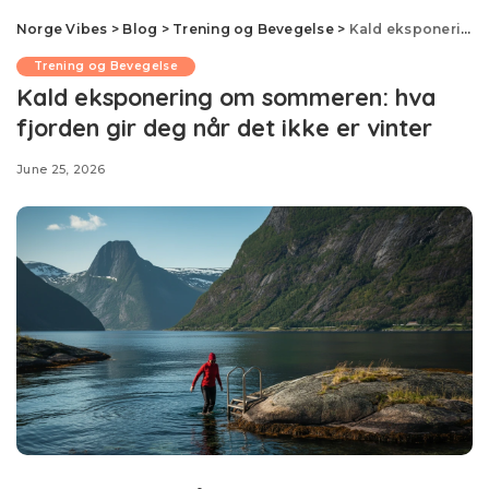
Norge Vibes
>
Blog
>
Trening og Bevegelse
>
Kald eksponering om sommeren: hva fjorden gir deg når det ikke er vinter
Trening og Bevegelse
Kald eksponering om sommeren: hva
fjorden gir deg når det ikke er vinter
June 25, 2026