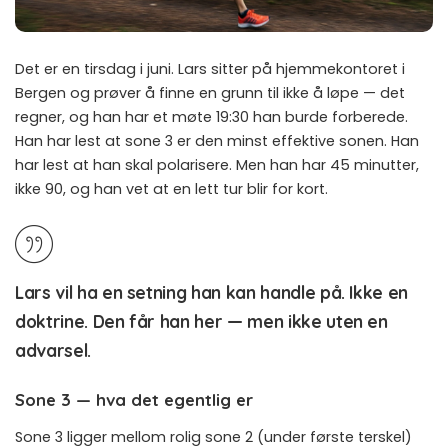
Det er en tirsdag i juni. Lars sitter på hjemmekontoret i
Bergen og prøver å finne en grunn til ikke å løpe — det
regner, og han har et møte 19:30 han burde forberede.
Han har lest at sone 3 er den minst effektive sonen. Han
har lest at han skal polarisere. Men han har 45 minutter,
ikke 90, og han vet at en lett tur blir for kort.
Lars vil ha en setning han kan handle på. Ikke en
doktrine. Den får han her — men ikke uten en
advarsel.
Sone 3 — hva det egentlig er
Sone 3 ligger mellom rolig sone 2 (under første terskel)