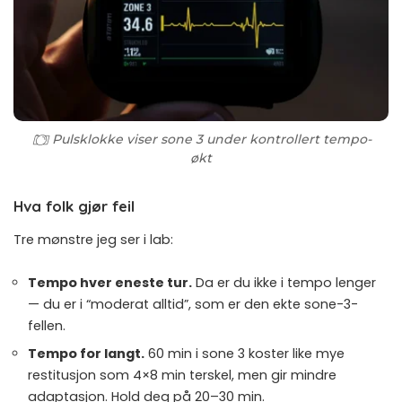
Pulsklokke viser sone 3 under kontrollert tempo-
økt
Hva folk gjør feil
Tre mønstre jeg ser i lab:
Tempo hver eneste tur.
Da er du ikke i tempo lenger
— du er i “moderat alltid”, som er den ekte sone-3-
fellen.
Tempo for langt.
60 min i sone 3 koster like mye
restitusjon som 4×8 min terskel, men gir mindre
adaptasjon. Hold deg på 20–30 min.