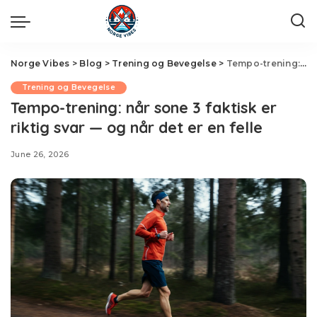
Norge Vibes
>
Blog
>
Trening og Bevegelse
>
Tempo-trening: når sone 3 faktisk er riktig svar — og når det er en felle
Trening og Bevegelse
Tempo-trening: når sone 3 faktisk er
riktig svar — og når det er en felle
June 26, 2026