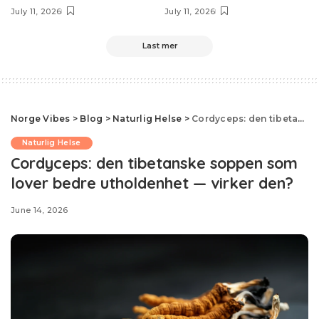
July 11, 2026
July 11, 2026
Last mer
Norge Vibes
>
Blog
>
Naturlig Helse
>
Cordyceps: den tibetanske soppen som lover bedre utholdenhet — virker den?
Naturlig Helse
Cordyceps: den tibetanske soppen som
lover bedre utholdenhet — virker den?
June 14, 2026