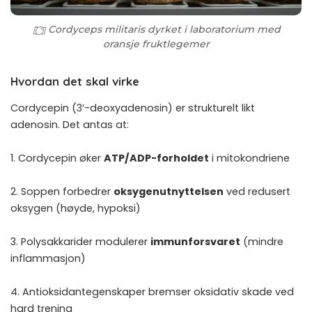
Cordyceps militaris dyrket i laboratorium med
oransje fruktlegemer
Hvordan det skal virke
Cordycepin (3′-deoxyadenosin) er strukturelt likt
adenosin. Det antas at:
1. Cordycepin øker
ATP/ADP-forholdet
i mitokondriene
2. Soppen forbedrer
oksygenutnyttelsen
ved redusert
oksygen (høyde, hypoksi)
3. Polysakkarider modulerer
immunforsvaret
(mindre
inflammasjon)
4. Antioksidantegenskaper bremser oksidativ skade ved
hard trening