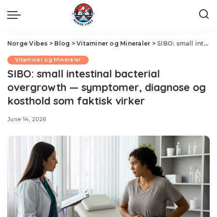
Norge Vibes
>
Blog
>
Vitaminer og Mineraler
>
SIBO: small intestinal bacterial overgrowth — symptomer, diagnose og kosthold som faktisk virker
Vitaminer og Mineraler
SIBO: small intestinal bacterial
overgrowth — symptomer, diagnose og
kosthold som faktisk virker
June 14, 2026