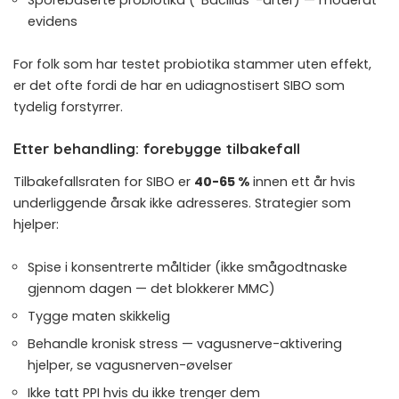
evidens
For folk som har testet
probiotika stammer
uten effekt,
er det ofte fordi de har en udiagnostisert SIBO som
tydelig forstyrrer.
Etter behandling: forebygge tilbakefall
Tilbakefallsraten for SIBO er
40-65 %
innen ett år hvis
underliggende årsak ikke adresseres. Strategier som
hjelper:
Spise i konsentrerte måltider (ikke smågodtnaske
gjennom dagen — det blokkerer MMC)
Tygge maten skikkelig
Behandle kronisk stress — vagusnerve-aktivering
hjelper, se
vagusnerven-øvelser
Ikke tatt PPI hvis du ikke trenger dem