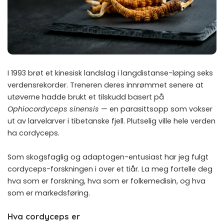
I 1993 brøt et kinesisk landslag i langdistanse-løping seks
verdensrekorder. Treneren deres innrømmet senere at
utøverne hadde brukt et tilskudd basert på
Ophiocordyceps sinensis
— en parasittsopp som vokser
ut av larvelarver i tibetanske fjell. Plutselig ville hele verden
ha cordyceps.
Som skogsfaglig og adaptogen-entusiast har jeg fulgt
cordyceps-forskningen i over et tiår. La meg fortelle deg
hva som er forskning, hva som er folkemedisin, og hva
som er markedsføring.
Hva cordyceps er