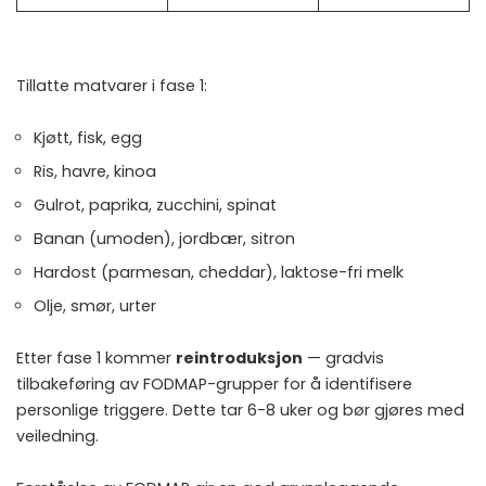
Tillatte matvarer i fase 1:
Kjøtt, fisk, egg
Ris, havre, kinoa
Gulrot, paprika, zucchini, spinat
Banan (umoden), jordbær, sitron
Hardost (parmesan, cheddar), laktose-fri melk
Olje, smør, urter
Etter fase 1 kommer
reintroduksjon
— gradvis
tilbakeføring av FODMAP-grupper for å identifisere
personlige triggere. Dette tar 6-8 uker og bør gjøres med
veiledning.