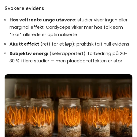
Svakere evidens
Hos veltrente unge utøvere
: studier viser ingen eller
marginal effekt. Cordyceps virker mer hos folk som
*ikke* allerede er optimaliserte
Akutt effekt
(rett før et løp): praktisk talt null evidens
Subjektiv energi
(selvrapportert): forbedring på 20-
30 % i flere studier — men placebo-effekten er stor