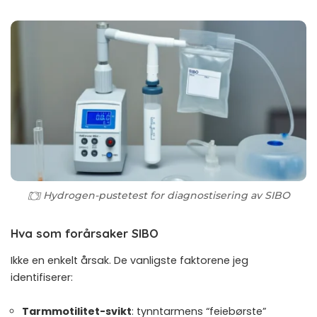
Hydrogen-pustetest for diagnostisering av SIBO
Hva som forårsaker SIBO
Ikke en enkelt årsak. De vanligste faktorene jeg
identifiserer:
Tarmmotilitet-svikt
: tynntarmens “feiebørste”