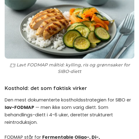
Lavt FODMAP måltid: kylling, ris og grønnsaker for
SIBO-diett
Kosthold: det som faktisk virker
Den mest dokumenterte kostholdsstrategien for SIBO er
lav-FODMAP
— men ikke som varig diett. Som
behandlings-diett i 4-6 uker, deretter strukturert
reintroduksjon.
FODMAP står for
Fermentable Oligo-, Di-,