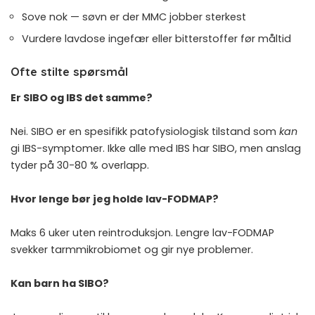
Sove nok — søvn er der MMC jobber sterkest
Vurdere lavdose ingefær eller bitterstoffer før måltid
Ofte stilte spørsmål
Er SIBO og IBS det samme?
Nei. SIBO er en spesifikk patofysiologisk tilstand som
kan
gi IBS-symptomer. Ikke alle med IBS har SIBO, men anslag
tyder på 30-80 % overlapp.
Hvor lenge bør jeg holde lav-FODMAP?
Maks 6 uker uten reintroduksjon. Lengre lav-FODMAP
svekker tarmmikrobiomet og gir nye problemer.
Kan barn ha SIBO?