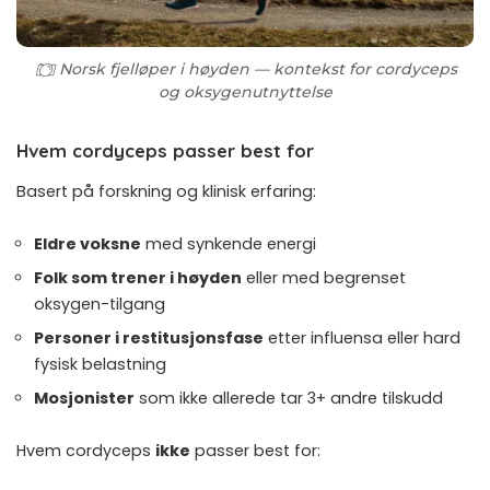
Norsk fjelløper i høyden — kontekst for cordyceps
og oksygenutnyttelse
Hvem cordyceps passer best for
Basert på forskning og klinisk erfaring:
Eldre voksne
med synkende energi
Folk som trener i høyden
eller med begrenset
oksygen-tilgang
Personer i restitusjonsfase
etter influensa eller hard
fysisk belastning
Mosjonister
som ikke allerede tar 3+ andre tilskudd
Hvem cordyceps
ikke
passer best for: