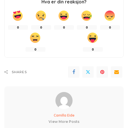
Hva er din reaksjon?
0
0
0
0
0
0
0
SHARES
Camilla Eide
View More Posts