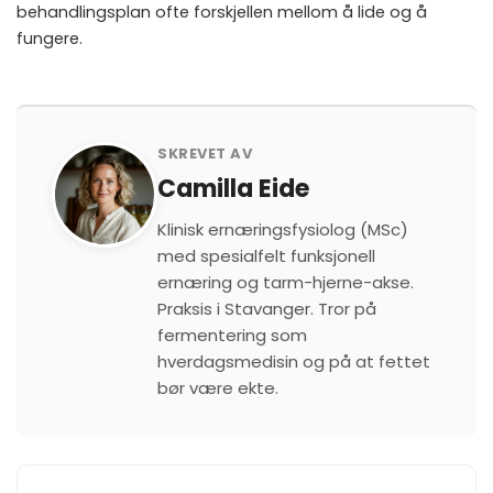
behandlingsplan ofte forskjellen mellom å lide og å
fungere.
SKREVET AV
Camilla Eide
Klinisk ernæringsfysiolog (MSc)
med spesialfelt funksjonell
ernæring og tarm-hjerne-akse.
Praksis i Stavanger. Tror på
fermentering som
hverdagsmedisin og på at fettet
bør være ekte.