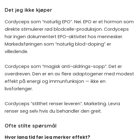
Det jeg ikke kjøper
Cordyceps som “naturlig EPO”. Nei. EPO er et hormon som
direkte stimulerer rød blodcelle-produksjon. Cordyceps
har ingen dokumentert EPO-aktivitet hos mennesker.
Markedsføringen som “naturlig blod-doping” er
villedende.
Cordyceps som “magisk anti-aldrings-sopp”. Det er
overdreven. Den er en av flere adaptogener med modest
effekt på energi og immunfunksjon — ikke en
livsforlenger.
Cordyceps “stilthet renser leveren”. Marketing. Levra
renser seg selv hvis du behandler den greit.
Ofte stilte spørsmål
Hvor lang tid før jeg merker effekt?