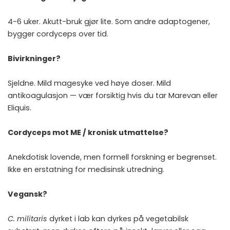
4-6 uker. Akutt-bruk gjør lite. Som
andre adaptogener
,
bygger cordyceps over tid.
Bivirkninger?
Sjeldne. Mild magesyke ved høye doser. Mild
antikoagulasjon — vær forsiktig hvis du tar Marevan eller
Eliquis.
Cordyceps mot ME / kronisk utmattelse?
Anekdotisk lovende, men formell forskning er begrenset.
Ikke en erstatning for medisinsk utredning.
Vegansk?
C. militaris
dyrket i lab kan dyrkes på vegetabilsk