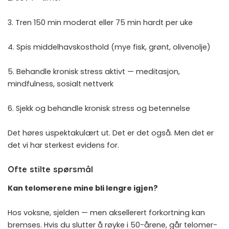
3. Tren 150 min moderat eller 75 min hardt per uke
4. Spis middelhavskosthold (mye fisk, grønt, olivenolje)
5. Behandle kronisk stress aktivt — meditasjon,
mindfulness, sosialt nettverk
6. Sjekk og behandle
kronisk stress og betennelse
Det høres uspektakulært ut. Det er det også. Men det er
det vi har sterkest evidens for.
Ofte stilte spørsmål
Kan telomerene mine bli lengre igjen?
Hos voksne, sjelden — men aksellerert forkortning kan
bremses. Hvis du slutter å røyke i 50-årene, går telomer-