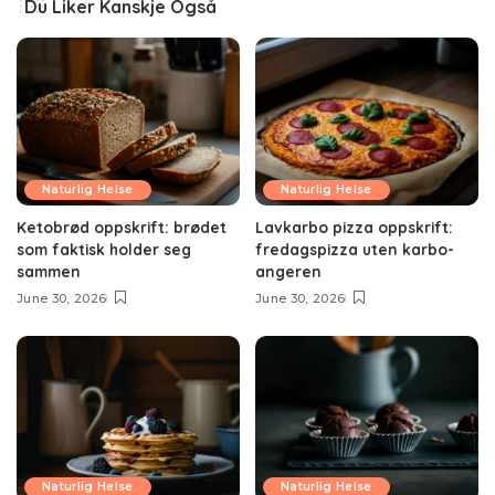
Du Liker Kanskje Også
Naturlig Helse
Naturlig Helse
Ketobrød oppskrift: brødet
Lavkarbo pizza oppskrift:
som faktisk holder seg
fredagspizza uten karbo-
sammen
angeren
June 30, 2026
June 30, 2026
Naturlig Helse
Naturlig Helse