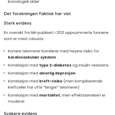
kronologisk alder
Det forskningen faktisk har vist
Sterk evidens
En oversikt fra NIH publisert i 2021
oppsummerte funnene
som er mest robuste:
Kortere telomerer korrelerer med høyere risiko for
kardiovaskulær sykdom
Korrelasjon med
type 2-diabetes
og insulin-resistens
Korrelasjon med
alvorlig depresjon
Korrelasjon med
kreft-risiko
(men kompliserende:
kreftceller har ofte *lengre* telomerer)
Korrelasjon med
mortalitet
, men effektstørrelsen er
moderat
Svakere evidens