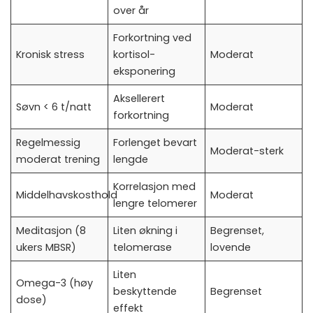
over år
Forkortning ved
Kronisk stress
kortisol-
Moderat
eksponering
Aksellerert
Søvn < 6 t/natt
Moderat
forkortning
Regelmessig
Forlenget bevart
Moderat-sterk
moderat trening
lengde
Korrelasjon med
Middelhavskosthold
Moderat
lengre telomerer
Meditasjon (8
Liten økning i
Begrenset,
ukers MBSR)
telomerase
lovende
Liten
Omega-3 (høy
beskyttende
Begrenset
dose)
effekt