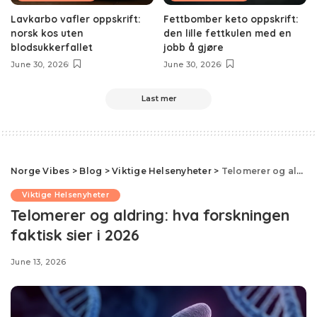
Lavkarbo vafler oppskrift:
Fettbomber keto oppskrift:
norsk kos uten
den lille fettkulen med en
blodsukkerfallet
jobb å gjøre
June 30, 2026
June 30, 2026
Last mer
Norge Vibes
>
Blog
>
Viktige Helsenyheter
>
Telomerer og aldring: hva forskningen faktisk sier i 2026
Viktige Helsenyheter
Telomerer og aldring: hva forskningen
faktisk sier i 2026
June 13, 2026