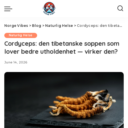
Norge Vibes
>
Blog
>
Naturlig Helse
>
Cordyceps: den tibetanske soppen som lover bedre utholdenhet — virker den?
Naturlig Helse
Cordyceps: den tibetanske soppen som
lover bedre utholdenhet — virker den?
June 14, 2026