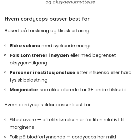
og oksygenutnyttelse
Hvem cordyceps passer best for
Basert på forskning og klinisk erfaring:
Eldre voksne
med synkende energi
Folk som trener i høyden
eller med begrenset
oksygen-tilgang
Personer i restitusjonsfase
etter influensa eller hard
fysisk belastning
Mosjonister
som ikke allerede tar 3+ andre tilskudd
Hvem cordyceps
ikke
passer best for:
Eliteutøvere — effektstørrelsen er for liten relativt til
marginene
Folk på blodfortynnende — cordyceps har mild