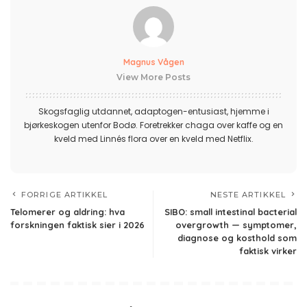
Magnus Vågen
View More Posts
Skogsfaglig utdannet, adaptogen-entusiast, hjemme i
bjørkeskogen utenfor Bodø. Foretrekker chaga over kaffe og en
kveld med Linnés flora over en kveld med Netflix.
FORRIGE ARTIKKEL
NESTE ARTIKKEL
Telomerer og aldring: hva
SIBO: small intestinal bacterial
forskningen faktisk sier i 2026
overgrowth — symptomer,
diagnose og kosthold som
faktisk virker