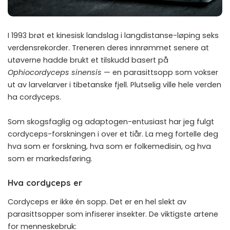
I 1993 brøt et kinesisk landslag i langdistanse-løping seks
verdensrekorder. Treneren deres innrømmet senere at
utøverne hadde brukt et tilskudd basert på
Ophiocordyceps sinensis
— en parasittsopp som vokser
ut av larvelarver i tibetanske fjell. Plutselig ville hele verden
ha cordyceps.
Som skogsfaglig og adaptogen-entusiast har jeg fulgt
cordyceps-forskningen i over et tiår. La meg fortelle deg
hva som er forskning, hva som er folkemedisin, og hva
som er markedsføring.
Hva cordyceps er
Cordyceps er ikke én sopp. Det er en hel slekt av
parasittsopper som infiserer insekter. De viktigste artene
for menneskebruk: