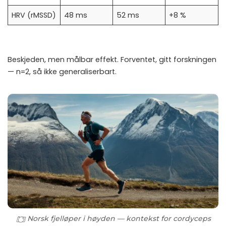
HRV (rMSSD)
48 ms
52 ms
+8 %
Beskjeden, men målbar effekt. Forventet, gitt forskningen
— n=2, så ikke generaliserbart.
Norsk fjelløper i høyden — kontekst for cordyceps