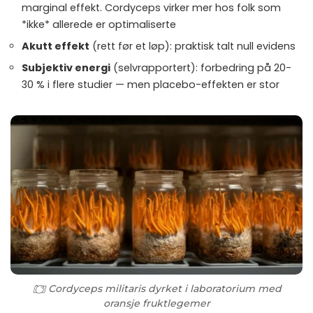
marginal effekt. Cordyceps virker mer hos folk som
*ikke* allerede er optimaliserte
Akutt effekt
(rett før et løp): praktisk talt null evidens
Subjektiv energi
(selvrapportert): forbedring på 20-
30 % i flere studier — men placebo-effekten er stor
Cordyceps militaris dyrket i laboratorium med
oransje fruktlegemer