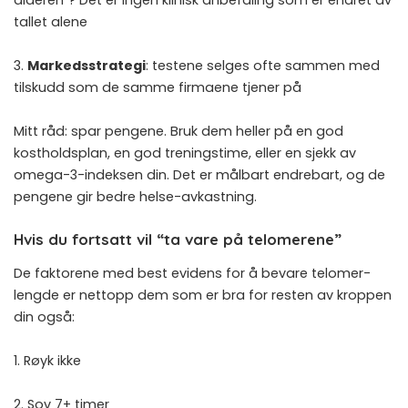
tallet alene
3.
Markedsstrategi
: testene selges ofte sammen med
tilskudd som de samme firmaene tjener på
Mitt råd: spar pengene. Bruk dem heller på en god
kostholdsplan, en god treningstime, eller en sjekk av
omega-3-indeksen din
. Det er målbart endrebart, og de
pengene gir bedre helse-avkastning.
Hvis du fortsatt vil “ta vare på telomerene”
De faktorene med best evidens for å bevare telomer-
lengde er nettopp dem som er bra for resten av kroppen
din også:
1. Røyk ikke
2. Sov 7+ timer