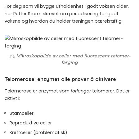
For deg som vil bygge utholdenhet i godt voksen alder,
har Petter Storm skrevet om
periodisering for godt
voksne
og hvordan du holder treningen bærekraftig.
Mikroskopbilde av celler med fluorescent telomer-
farging
Telomerase: enzymet alle prøver å aktivere
Telomerase er enzymet som
forlenger
telomerer. Det er
aktivt i:
Stamceller
Reproduktive celler
Kreftceller (problematisk)