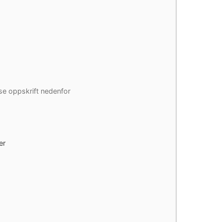
 se oppskrift nedenfor
er