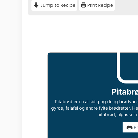
Jump to Recipe
Print Recipe
Pitabr
Pitabrød er en allsidig og deilig brødvari
gyros, falafel og andre fylte brødretter. 
pitabrød, tilpasset
Pr