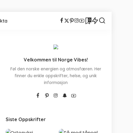
0
kta
Velkommen til Norge Vibes!
Føl den norske energien og atmosfæren. Her
finner du enkle oppskrifter, helse, og unik
informasjon
Siste Oppskrifter