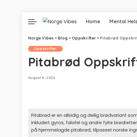
Home
Mental Hel
Norge Vibes
>
Blog
>
Oppskrifter
>
Pitabrød Oppskri
Oppskrifter
Pitabrød Oppskrif
August 6, 2024
Pitabrød er en allsidig og deilig brødvariant som 
inkludert gyros, falafel og andre fylte brødretter
på hjemmelagde pitabrød, tilpasset norske ing