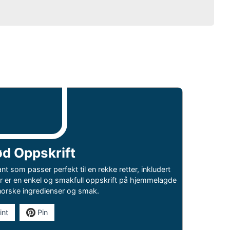
ød Oppskrift
ant som passer perfekt til en rekke retter, inkludert
Her er en enkel og smakfull oppskrift på hjemmelagde
 norske ingredienser og smak.
int
Pin