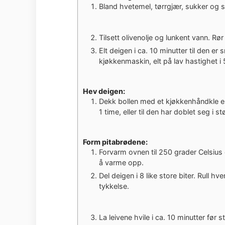
Bland hvetemel, tørrgjær, sukker og sal
Tilsett olivenolje og lunkent vann. Rø
Elt deigen i ca. 10 minutter til den er
kjøkkenmaskin, elt på lav hastighet i 
Hev deigen:
Dekk bollen med et kjøkkenhåndkle elle
1 time, eller til den har doblet seg i st
Form pitabrødene:
Forvarm ovnen til 250 grader Celsius o
å varme opp.
Del deigen i 8 like store biter. Rull hver
tykkelse.
La leivene hvile i ca. 10 minutter før s