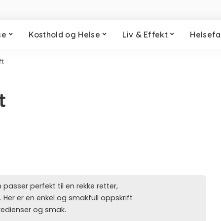
se
Kosthold og Helse
Liv & Effekt
Helsefa
ft
t
passer perfekt til en rekke retter,
. Her er en enkel og smakfull oppskrift
redienser og smak.