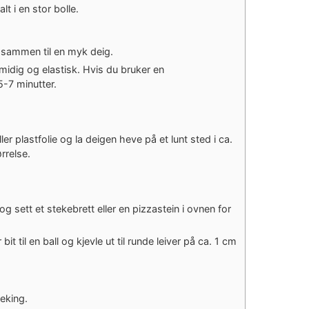
t i en stor bolle.
r sammen til en myk deig.
 smidig og elastisk. Hvis du bruker en
5-7 minutter.
r plastfolie og la deigen heve på et lunt sted i ca.
ørrelse.
g sett et stekebrett eller en pizzastein i ovnen for
 bit til en ball og kjevle ut til runde leiver på ca. 1 cm
teking.