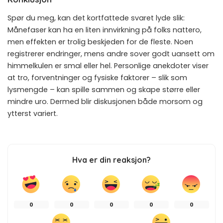
Spør du meg, kan det kortfattede svaret lyde slik:
Månefaser kan ha en liten innvirkning på folks nattero,
men effekten er trolig beskjeden for de fleste. Noen
registrerer endringer, mens andre sover godt uansett om
himmelkulen er smal eller hel. Personlige anekdoter viser
at tro, forventninger og fysiske faktorer – slik som
lysmengde – kan spille sammen og skape større eller
mindre uro. Dermed blir diskusjonen både morsom og
ytterst variert.
Hva er din reaksjon?
0
0
0
0
0