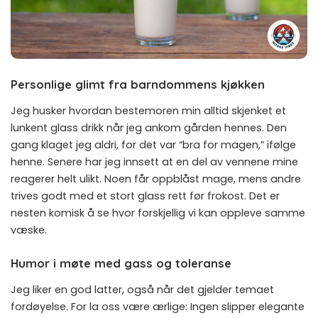
Personlige glimt fra barndommens kjøkken
Jeg husker hvordan bestemoren min alltid skjenket et
lunkent glass drikk når jeg ankom gården hennes. Den
gang klaget jeg aldri, for det var “bra for magen,” ifølge
henne. Senere har jeg innsett at en del av vennene mine
reagerer helt ulikt. Noen får oppblåst mage, mens andre
trives godt med et stort glass rett før frokost. Det er
nesten komisk å se hvor forskjellig vi kan oppleve samme
væske.
Humor i møte med gass og toleranse
Jeg liker en god latter, også når det gjelder temaet
fordøyelse. For la oss være ærlige: Ingen slipper elegante