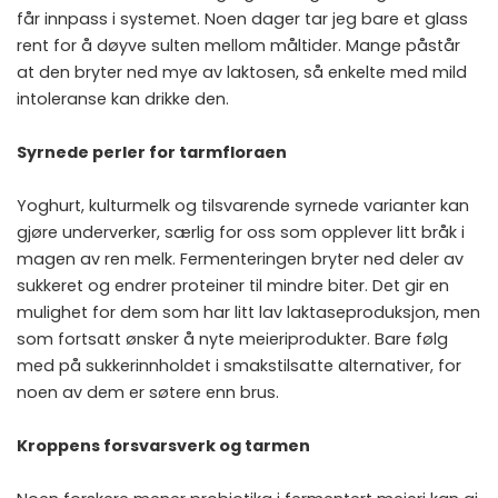
får innpass i systemet. Noen dager tar jeg bare et glass
rent for å døyve sulten mellom måltider. Mange påstår
at den bryter ned mye av laktosen, så enkelte med mild
intoleranse kan drikke den.
Syrnede perler for tarmfloraen
Yoghurt, kulturmelk og tilsvarende syrnede varianter kan
gjøre underverker, særlig for oss som opplever litt bråk i
magen av ren melk. Fermenteringen bryter ned deler av
sukkeret og endrer proteiner til mindre biter. Det gir en
mulighet for dem som har litt lav laktaseproduksjon, men
som fortsatt ønsker å nyte meieriprodukter. Bare følg
med på sukkerinnholdet i smakstilsatte alternativer, for
noen av dem er søtere enn brus.
Kroppens forsvarsverk og tarmen