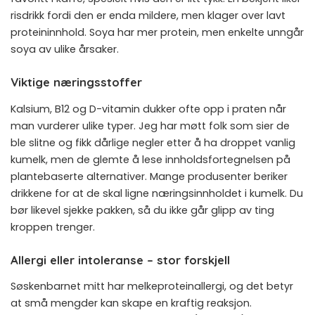
risdrikk fordi den er enda mildere, men klager over lavt
proteininnhold. Soya har mer protein, men enkelte unngår
soya av ulike årsaker.
Viktige næringsstoffer
Kalsium, B12 og D-vitamin dukker ofte opp i praten når
man vurderer ulike typer. Jeg har møtt folk som sier de
ble slitne og fikk dårlige negler etter å ha droppet vanlig
kumelk, men de glemte å lese innholdsfortegnelsen på
plantebaserte alternativer. Mange produsenter beriker
drikkene for at de skal ligne næringsinnholdet i kumelk. Du
bør likevel sjekke pakken, så du ikke går glipp av ting
kroppen trenger.
Allergi eller intoleranse – stor forskjell
Søskenbarnet mitt har melkeproteinallergi, og det betyr
at små mengder kan skape en kraftig reaksjon.