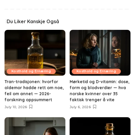
Du Liker Kanskje Også
Kosthold og Ernæring
Kosthold og Ernæring
Tran-tradisjonen: hvorfor
Mørketid og D-vitamin: dose,
oldemor hadde rett om noe,
form og blodverdier — hva
feil om annet — 2026-
norske kvinner over 35
forskning oppsummert
faktisk trenger å vite
July 10, 2026
July 6, 2026