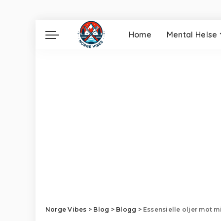
Home
Mental Helse
Norge Vibes
>
Blog
>
Blogg
>
Essensielle oljer mot m