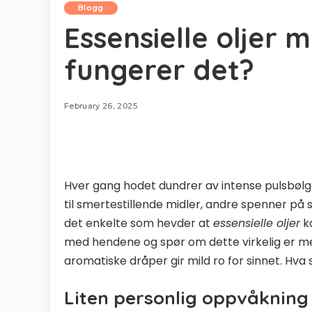
Blogg
Essensielle oljer 
fungerer det?
February 26, 2025
Hver gang hodet dundrer av intense pulsbølger
til smertestillende midler, andre spenner på seg
det enkelte som hevder at
essensielle oljer
ka
med hendene og spør om dette virkelig er me
aromatiske dråper gir mild ro for sinnet. Hva 
Liten personlig oppvåkning