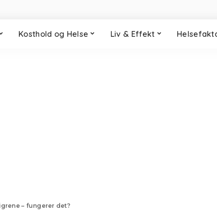
Kosthold og Helse
Liv & Effekt
Helsefakt
igrene – fungerer det?