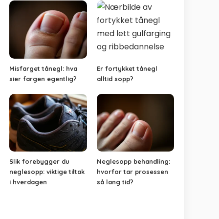
Misfarget tånegl: hva
Er fortykket tånegl
sier fargen egentlig?
alltid sopp?
Slik forebygger du
Neglesopp behandling:
neglesopp: viktige tiltak
hvorfor tar prosessen
i hverdagen
så lang tid?