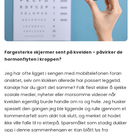
Fargesterke skjermer sent på kvelden – påvirker de
hormonflyten i kroppen?
Jeg har ofte ligget i sengen med mobiltelefonen foran
ansiktet, selv om klokken allerede har passert leggetid.
Kanskje har du gjort det samme? Folk flest elsker å sjekke
sosiale medier, nyheter eller morsomme videoer når
kvelden egentlig burde handle om ro og hvile. Jeg husker
spesielt den gangen jeg ble liggende og rulle gjennom et
kommentarfelt som aldri tok slutt, og merket at hodet
ikke ville falle til ro etterpå. Spørsmålet som stadig dukker
opp i denne sammenhengen er: Kan blått lys fra