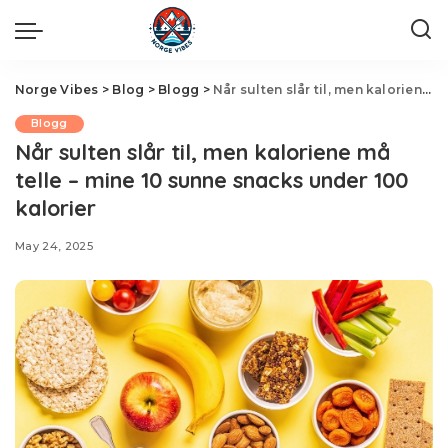
Norge Vibes
>
Blog
>
Blogg
>
Når sulten slår til, men kaloriene må telle – mine 10 sunne snacks under 100 kalorier
Blogg
Når sulten slår til, men kaloriene må
telle – mine 10 sunne snacks under 100
kalorier
May 24, 2025