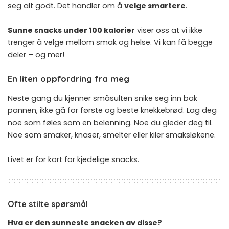
seg alt godt. Det handler om å
velge smartere
.
Sunne snacks under 100 kalorier
viser oss at vi ikke
trenger å velge mellom smak og helse. Vi kan få begge
deler – og mer!
En liten oppfordring fra meg
Neste gang du kjenner småsulten snike seg inn bak
pannen, ikke gå for første og beste knekkebrød. Lag deg
noe som føles som en belønning. Noe du gleder deg til.
Noe som smaker, knaser, smelter eller kiler smaksløkene.
Livet er for kort for kjedelige snacks.
Ofte stilte spørsmål
Hva er den sunneste snacken av disse?