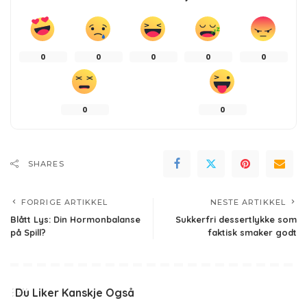
0
0
0
0
0
0
0
SHARES
FORRIGE ARTIKKEL
NESTE ARTIKKEL
Blått Lys: Din Hormonbalanse
Sukkerfri dessertlykke som
på Spill?
faktisk smaker godt
Du Liker Kanskje Også