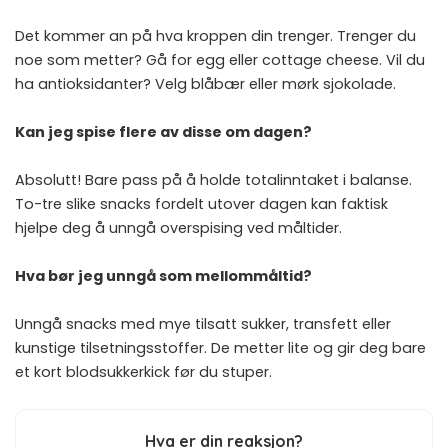
Det kommer an på hva kroppen din trenger. Trenger du
noe som metter? Gå for egg eller cottage cheese. Vil du
ha antioksidanter? Velg blåbær eller mørk sjokolade.
Kan jeg spise flere av disse om dagen?
Absolutt! Bare pass på å holde totalinntaket i balanse.
To-tre slike snacks fordelt utover dagen kan faktisk
hjelpe deg å unngå overspising ved måltider.
Hva bør jeg unngå som mellommåltid?
Unngå snacks med mye tilsatt sukker, transfett eller
kunstige tilsetningsstoffer. De metter lite og gir deg bare
et kort blodsukkerkick før du stuper.
Hva er din reaksjon?