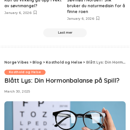
av søvnmangel?
bruker du naturmedisin for å
finne roen
January 6, 2026
January 6, 2026
Last mer
Norge Vibes
>
Blog
>
Kosthold og Helse
>
Blått Lys: Din Hormonbalanse på Spill?
Kosthold og Helse
Blått Lys: Din Hormonbalanse på Spill?
March 30, 2025