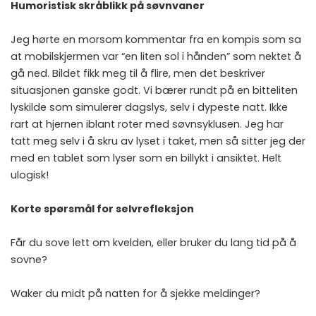
Humoristisk skråblikk på søvnvaner
Jeg hørte en morsom kommentar fra en kompis som sa
at mobilskjermen var “en liten sol i hånden” som nektet å
gå ned. Bildet fikk meg til å flire, men det beskriver
situasjonen ganske godt. Vi bærer rundt på en bitteliten
lyskilde som simulerer dagslys, selv i dypeste natt. Ikke
rart at hjernen iblant roter med søvnsyklusen. Jeg har
tatt meg selv i å skru av lyset i taket, men så sitter jeg der
med en tablet som lyser som en billykt i ansiktet. Helt
ulogisk!
Korte spørsmål for selvrefleksjon
Får du sove lett om kvelden, eller bruker du lang tid på å
sovne?
Waker du midt på natten for å sjekke meldinger?