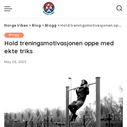
Norge Vibes
>
Blog
>
Blogg
>
Hold treningsmotivasjonen oppe med ekte triks
Blogg
Hold treningsmotivasjonen oppe med
ekte triks
May 26, 2025