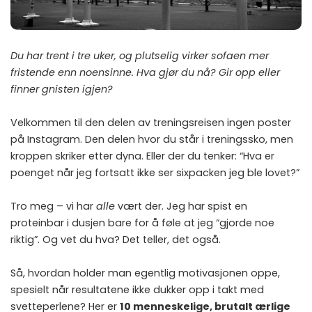
Du har trent i tre uker, og plutselig virker sofaen mer
fristende enn noensinne. Hva gjør du nå? Gir opp eller
finner gnisten igjen?
Velkommen til den delen av treningsreisen ingen poster
på Instagram. Den delen hvor du står i treningssko, men
kroppen skriker etter dyna. Eller der du tenker: “Hva er
poenget når jeg fortsatt ikke ser sixpacken jeg ble lovet?”
Tro meg – vi har
alle
vært der. Jeg har spist en
proteinbar i dusjen bare for å føle at jeg “gjorde noe
riktig”. Og vet du hva? Det teller, det også.
Så, hvordan holder man egentlig motivasjonen oppe,
spesielt når resultatene ikke dukker opp i takt med
svetteperlene? Her er
10 menneskelige, brutalt ærlige