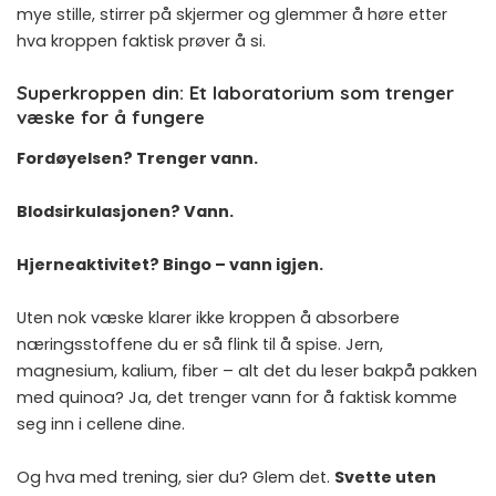
mye stille, stirrer på skjermer og glemmer å høre etter
hva kroppen faktisk prøver å si.
Superkroppen din: Et laboratorium som trenger
væske for å fungere
Fordøyelsen? Trenger vann.
Blodsirkulasjonen? Vann.
Hjerneaktivitet? Bingo – vann igjen.
Uten nok væske klarer ikke kroppen å absorbere
næringsstoffene du er så flink til å spise. Jern,
magnesium, kalium, fiber – alt det du leser bakpå pakken
med quinoa? Ja, det trenger vann for å faktisk komme
seg inn i cellene dine.
Og hva med trening, sier du? Glem det.
Svette uten