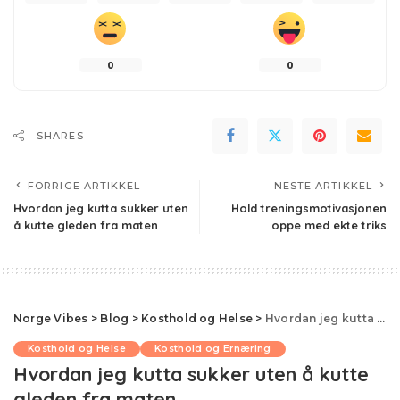
0
0
SHARES
FORRIGE ARTIKKEL
NESTE ARTIKKEL
Hvordan jeg kutta sukker uten
Hold treningsmotivasjonen
å kutte gleden fra maten
oppe med ekte triks
Norge Vibes
>
Blog
>
Kosthold og Helse
>
Hvordan jeg kutta sukker uten å kutte gleden fra maten
Kosthold og Helse
Kosthold og Ernæring
Hvordan jeg kutta sukker uten å kutte
gleden fra maten