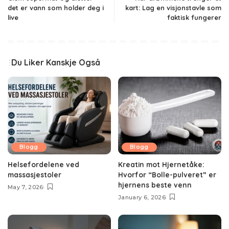
det er vann som holder deg i
kart: Lag en visjonstavle som
live
faktisk fungerer
Du Liker Kanskje Også
Blogg
Blogg
Helsefordelene ved
Kreatin mot Hjernetåke:
massasjestoler
Hvorfor “Bolle-pulveret” er
hjernens beste venn
May 7, 2026
January 6, 2026