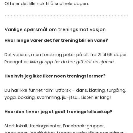
Ofte er det lille nok til å snu hele dagen.
Vanlige spørsmål om treningsmotivasjon
Hvor lenge varer det før trening blir en vane?
Det varierer, men forskning peker på alt fra 21 til 66 dager.
Poenget er:
ikke gi opp før du har gitt det en sjanse.
Hva hvis jeg ikke liker noen treningsformer?
Du har ikke funnet “din”. Utforsk – dans, klatring, turgåing,
yoga, boksing, svømming, jiu-jitsu… Listen er lang!
Hvordan finner jeg et godt treningsfellesskap?
Start lokalt: treningssenter, Facebook-grupper,