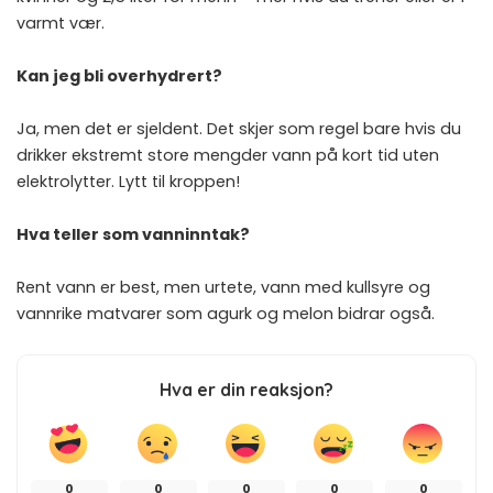
varmt vær.
Kan jeg bli overhydrert?
Ja, men det er sjeldent. Det skjer som regel bare hvis du
drikker ekstremt store mengder vann på kort tid uten
elektrolytter. Lytt til kroppen!
Hva teller som vanninntak?
Rent vann er best, men urtete, vann med kullsyre og
vannrike matvarer som agurk og melon bidrar også.
Hva er din reaksjon?
0
0
0
0
0