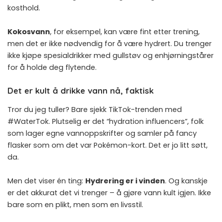
kosthold.
Kokosvann
, for eksempel, kan være fint etter trening,
men det er ikke nødvendig for å være hydrert. Du trenger
ikke kjøpe spesialdrikker med gullstøv og enhjørningstårer
for å holde deg flytende.
Det er kult å drikke vann nå, faktisk
Tror du jeg tuller? Bare sjekk TikTok-trenden med
#WaterTok. Plutselig er det “hydration influencers”, folk
som lager egne vannoppskrifter og samler på fancy
flasker som om det var Pokémon-kort. Det er jo litt søtt,
da.
Men det viser én ting:
Hydrering er i vinden
. Og kanskje
er det akkurat det vi trenger – å gjøre vann kult igjen. Ikke
bare som en plikt, men som en livsstil.