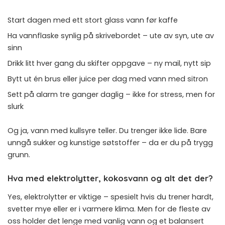
Start dagen med ett stort glass vann før kaffe
Ha vannflaske synlig på skrivebordet – ute av syn, ute av
sinn
Drikk litt hver gang du skifter oppgave – ny mail, nytt sip
Bytt ut én brus eller juice per dag med vann med sitron
Sett på alarm tre ganger daglig – ikke for stress, men for
slurk
Og ja, vann med kullsyre teller. Du trenger ikke lide. Bare
unngå sukker og kunstige søtstoffer – da er du på trygg
grunn.
Hva med elektrolytter, kokosvann og alt det der?
Yes, elektrolytter er viktige – spesielt hvis du trener hardt,
svetter mye eller er i varmere klima. Men for de fleste av
oss holder det lenge med vanlig vann og et balansert