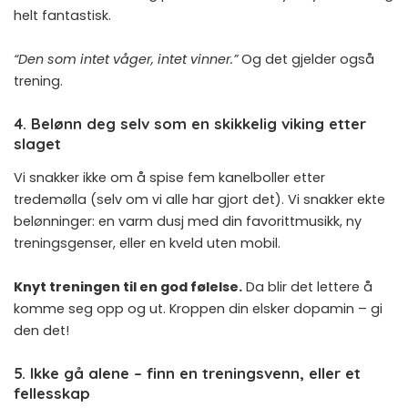
helt fantastisk.
“Den som intet våger, intet vinner.”
Og det gjelder også
trening.
4. Belønn deg selv som en skikkelig viking etter
slaget
Vi snakker ikke om å spise fem kanelboller etter
tredemølla (selv om vi alle har gjort det). Vi snakker ekte
belønninger: en varm dusj med din favorittmusikk, ny
treningsgenser, eller en kveld uten mobil.
Knyt treningen til en god følelse.
Da blir det lettere å
komme seg opp og ut. Kroppen din elsker dopamin – gi
den det!
5. Ikke gå alene – finn en treningsvenn, eller et
fellesskap