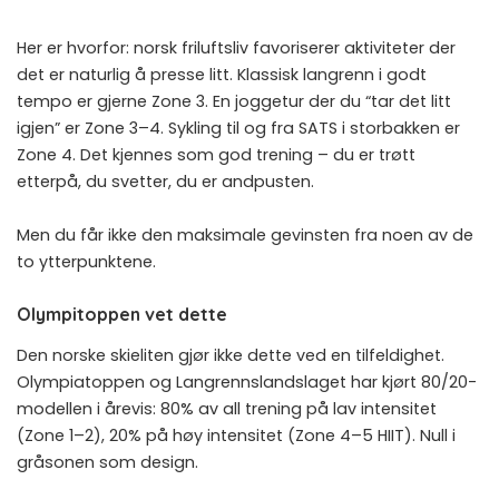
Her er hvorfor: norsk friluftsliv favoriserer aktiviteter der
det er naturlig å presse litt. Klassisk langrenn i godt
tempo er gjerne Zone 3. En joggetur der du “tar det litt
igjen” er Zone 3–4. Sykling til og fra SATS i storbakken er
Zone 4. Det kjennes som god trening – du er trøtt
etterpå, du svetter, du er andpusten.
Men du får ikke den maksimale gevinsten fra noen av de
to ytterpunktene.
Olympitoppen vet dette
Den norske skieliten gjør ikke dette ved en tilfeldighet.
Olympiatoppen og Langrennslandslaget har kjørt 80/20-
modellen i årevis: 80% av all trening på lav intensitet
(Zone 1–2), 20% på høy intensitet (Zone 4–5 HIIT). Null i
gråsonen som design.