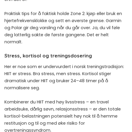
Praktisk tips for å faktisk holde Zone 2: kjøp eller bruk en
hjertefrekvensklokke og sett en øverste grense. Garmin
og Polar gir deg varsling når du går over. Ja, du vil føle
deg latterlig sakte de første gangene. Det er helt
normalt.
Stress, kortisol og treningsdosering
Her er noe som er undervurdert i norsk treningstradisjon:
HIIT er stress. Bra stress, men stress. Kortisol stiger
dramatisk under HIIT og bruker 24–48 timer på å
normalisere seg.
Kombinerer du HIIT med høy livsstress – en travel
arbeidsuke, dårlig søvn, relasjonsstress – er den totale
kortisol-belastningen potensielt høy nok til å hemme
restitusjon og til og med øke risiko for
overtreningssyndrom.