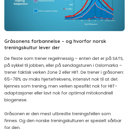
Gråsonens forbannelse – og hvorfor norsk
treningskultur lever der
De fleste som trener regelmessig – enten det er på SATS,
på sykkel til jobben, eller på søndagsturen i Oslomarka –
trener faktisk verken Zone 2 eller HIIT. De trener i gråsonen:
65–78% av maks hjertefrekvens, intensivt nok til at det
kjennes som trening, men verken spesifikt nok for HIIT-
adaptasjoner eller lavt nok for optimal mitokondriell
biogenese.
Gråsonen er den mest utbredte treningsfellen som
finnes. Og den norske treningskulturen er spesielt sårbar
for den.