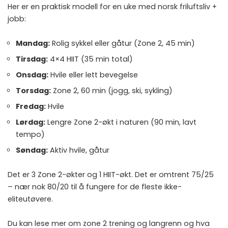
Her er en praktisk modell for en uke med norsk friluftsliv +
jobb:
Mandag:
Rolig sykkel eller gåtur (Zone 2, 45 min)
Tirsdag:
4×4 HIIT (35 min total)
Onsdag:
Hvile eller lett bevegelse
Torsdag:
Zone 2, 60 min (jogg, ski, sykling)
Fredag:
Hvile
Lørdag:
Lengre Zone 2-økt i naturen (90 min, lavt
tempo)
Søndag:
Aktiv hvile, gåtur
Det er 3 Zone 2-økter og 1 HIIT-økt. Det er omtrent 75/25
– nær nok 80/20 til å fungere for de fleste ikke-
eliteutøvere.
Du kan lese mer om
zone 2 trening og langrenn
og hva