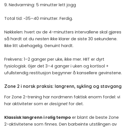
9. Nedvarming: 5 minutter lett jogg
Total tid: ~35–40 minutter. Ferdig.
Nøkkelen: hvert av de 4-minutters intervallene skal gjøres
så hardt at du
nesten
ikke klarer de siste 30 sekundene.
Ikke litt ubehagelig. Genuint hardt.
Frekvens: 1–2 ganger per uke, ikke mer. HIIT er dyrt
fysiologisk. Gjør det 3–4 ganger i uken og kortisol +
ufullstendig restitusjon begynner å kansellere gevinstene.
Zone 2 i norsk praksis: langrenn, sykling og stavgang
For Zone 2-trening har nordmenn faktisk enorm fordel: vi
har aktiviteter som er
designet
for det.
Klassisk langrenn i rolig tempo
er blant de beste Zone
2-aktivitetene som finnes. Den barbeinte utstilingen av