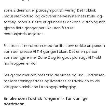
Zone 2 derimot er parasympatisk-venlig. Det faktisk
reduserer
kortisol og aktiverer nervesystemets hvile-og-
fordøy-modus. Dette er grunnen til at Zone 2-trening kan
gjøres flere ganger per uke uten å ta ut
restitusjonsbudsjettet.
En stresset nordmann med for lite søvn er ikke en person
som bør presse HIIT 4 ganger i uken. Det er en person
som bør gjøre mer Zone 2 og én godt planlagt HIIT-økt
når kroppen er klar.
Les gjerne mer om
mestring av stress og uro
– balansen
mellom treningsstress og livsstress er faktisk en av de
viktigste variablene i treningsplanlegging.
En uke som faktisk fungerer – for vanlige
nordmenn