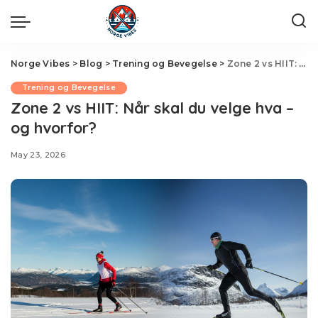
Norge Vibes
>
Blog
>
Trening og Bevegelse
>
Zone 2 vs HIIT: Når skal du velge hva – og hvorfor?
Trening og Bevegelse
Zone 2 vs HIIT: Når skal du velge hva –
og hvorfor?
May 23, 2026