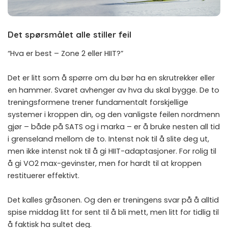
Det spørsmålet alle stiller feil
“Hva er best – Zone 2 eller HIIT?”
Det er litt som å spørre om du bør ha en skrutrekker eller
en hammer. Svaret avhenger av hva du skal bygge. De to
treningsformene trener fundamentalt forskjellige
systemer i kroppen din, og den vanligste feilen nordmenn
gjør – både på SATS og i marka – er å bruke nesten all tid
i grenseland mellom de to. Intenst nok til å slite deg ut,
men ikke intenst nok til å gi HIIT-adaptasjoner. For rolig til
å gi VO2 max-gevinster, men for hardt til at kroppen
restituerer effektivt.
Det kalles gråsonen. Og den er treningens svar på å alltid
spise middag litt for sent til å bli mett, men litt for tidlig til
å faktisk ha sultet deg.