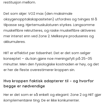
restitusjon mellom.
Det som skjer: VO2 max (den maksimale
oksygenopptakskapasiteten) utfordres og tvinges til å
tilpasse seg. Hjertemuskulaturen styrkes. Langsomme
muskelfibre rekrutteres, og raske muskelfibre aktiveres
mer intenst enn ved Zone 2. Melkesyre produseres og
akkumuleres.
HIIT er effektivt per tidsenhet. Det er det som selger
konseptet – du kan gjøre noe meningsfylt på 25–35
minutter. Men den fysiologiske kostnaden er høy, og det
er her de fleste overestimerer kroppen sin.
Hva kroppen faktisk adapterer til – og hvorfor
begge er nødvendige
Her er det som er så enkelt og elegant: Zone 2 og HIIT gjør
komplementære
ting. De er ikke konkurrenter.