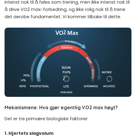
intenst nok til å føles som trening, men ikke intenst nok til
å drive VO2 max-forbedring, og ikke rolig nok til å trene
det aerobe fundamentet. Vi kommer tilbake til dette.
Mekanismene: Hva gjør egentlig VO2 max høyt?
Det er tre primære biologiske faktorer:
1. Hjertets slagvolum