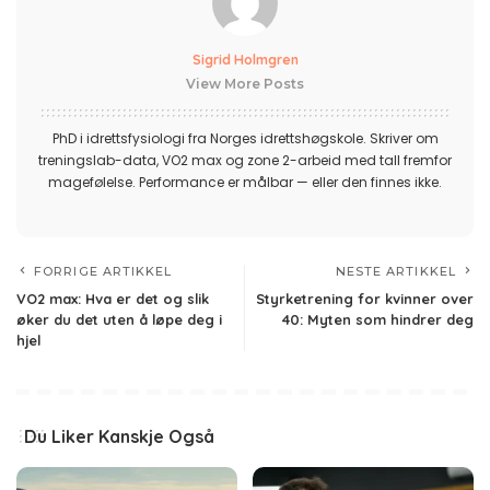
Sigrid Holmgren
View More Posts
PhD i idrettsfysiologi fra Norges idrettshøgskole. Skriver om
treningslab-data, VO2 max og zone 2-arbeid med tall fremfor
magefølelse. Performance er målbar — eller den finnes ikke.
FORRIGE ARTIKKEL
NESTE ARTIKKEL
VO2 max: Hva er det og slik
Styrketrening for kvinner over
øker du det uten å løpe deg i
40: Myten som hindrer deg
hjel
Du Liker Kanskje Også