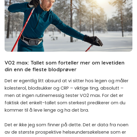
VO2 max: Tallet som forteller mer om levetiden
din enn de fleste blodprøver
Det er egentlig litt absurd at vi sitter hos legen og måler
kolesterol, blodsukker og CRP – viktige ting, absolutt –
men at ingen rutinemessig tester VO2 max. For det er
faktisk det enkelt-tallet som sterkest predikerer om du
kommer til å leve lenge og ha det bra.
Det er ikke jeg som finner på dette. Det er data fra noen
av de største prospektive helseundersøkelsene som er