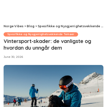
Norge Vibes
>
Blog
>
Spesifikke og Nysgjerrighetsvekkende Temaer
Spesifikke og Nysgjerrighetsvekkende Temaer
Vintersport-skader: de vanligste og
hvordan du unngår dem
June 30, 2026