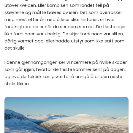
utover kvelden. Eller kompisen som landet feil på
skøytene og måtte bæres av isen. Det som overrasker
meg mest etter år med å lese slike historier, er hvor
forutsigbare de er når du ser dem samlet. De fleste skjer
ikke fordi noen var uheldig. De skjer fordi noen var sliten,
dårlig varmet opp, eller hadde utstyr som ikke satt som
det skulle.
I denne gjennomgangen ser vi nærmere på hvilke skader
som går igjen, hvorfor de fleste kommer sent på dagen,
og hva du faktisk kan gjøre for å unngå å bli den neste
statistikken.