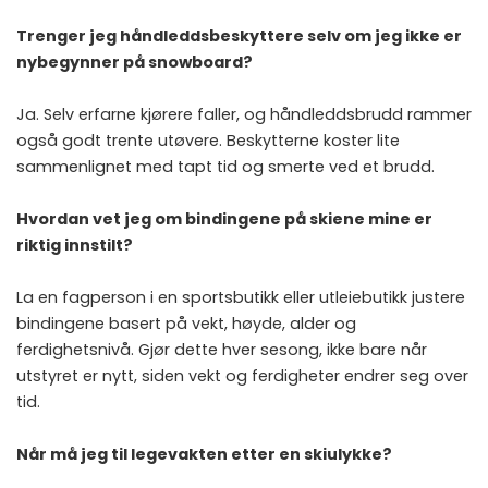
Trenger jeg håndleddsbeskyttere selv om jeg ikke er
nybegynner på snowboard?
Ja. Selv erfarne kjørere faller, og håndleddsbrudd rammer
også godt trente utøvere. Beskytterne koster lite
sammenlignet med tapt tid og smerte ved et brudd.
Hvordan vet jeg om bindingene på skiene mine er
riktig innstilt?
La en fagperson i en sportsbutikk eller utleiebutikk justere
bindingene basert på vekt, høyde, alder og
ferdighetsnivå. Gjør dette hver sesong, ikke bare når
utstyret er nytt, siden vekt og ferdigheter endrer seg over
tid.
Når må jeg til legevakten etter en skiulykke?