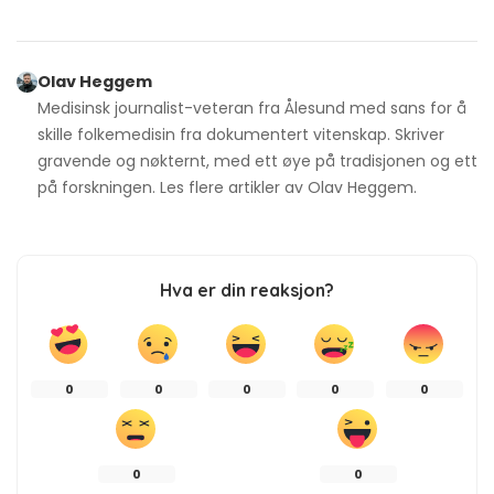
Olav Heggem
Medisinsk journalist-veteran fra Ålesund med sans for å
skille folkemedisin fra dokumentert vitenskap. Skriver
gravende og nøkternt, med ett øye på tradisjonen og ett
på forskningen. Les flere artikler av
Olav Heggem
.
Hva er din reaksjon?
0
0
0
0
0
0
0