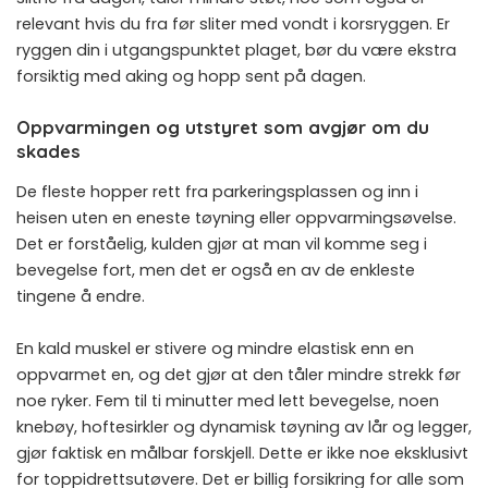
relevant hvis du fra før sliter med
vondt i korsryggen
. Er
ryggen din i utgangspunktet plaget, bør du være ekstra
forsiktig med aking og hopp sent på dagen.
Oppvarmingen og utstyret som avgjør om du
skades
De fleste hopper rett fra parkeringsplassen og inn i
heisen uten en eneste tøyning eller oppvarmingsøvelse.
Det er forståelig, kulden gjør at man vil komme seg i
bevegelse fort, men det er også en av de enkleste
tingene å endre.
En kald muskel er stivere og mindre elastisk enn en
oppvarmet en, og det gjør at den tåler mindre strekk før
noe ryker. Fem til ti minutter med lett bevegelse, noen
knebøy, hoftesirkler og dynamisk tøyning av lår og legger,
gjør faktisk en målbar forskjell. Dette er ikke noe eksklusivt
for toppidrettsutøvere. Det er billig forsikring for alle som