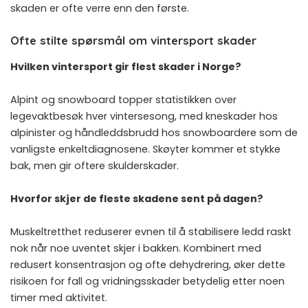
skaden er ofte verre enn den første.
Ofte stilte spørsmål om vintersport skader
Hvilken vintersport gir flest skader i Norge?
Alpint og snowboard topper statistikken over
legevaktbesøk hver vintersesong, med kneskader hos
alpinister og håndleddsbrudd hos snowboardere som de
vanligste enkeltdiagnosene. Skøyter kommer et stykke
bak, men gir oftere skulderskader.
Hvorfor skjer de fleste skadene sent på dagen?
Muskeltretthet reduserer evnen til å stabilisere ledd raskt
nok når noe uventet skjer i bakken. Kombinert med
redusert konsentrasjon og ofte dehydrering, øker dette
risikoen for fall og vridningsskader betydelig etter noen
timer med aktivitet.