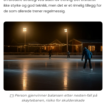
ikke styrke og god teknikk, men det er et rimelig tillegg for
de som allerede trener regelmessig.
Person gjenvinner balansen etter nesten-fall på
skøytebanen, risiko for skulderskade