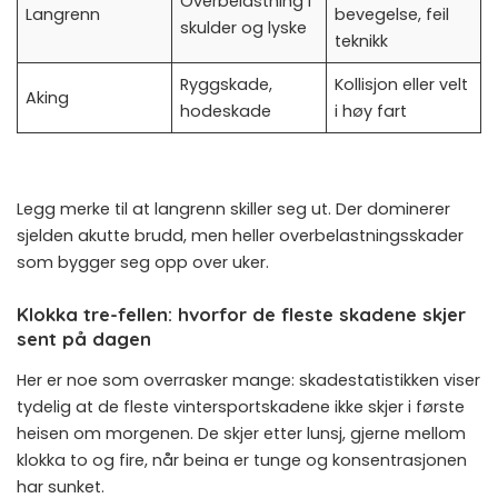
Overbelastning i
Langrenn
bevegelse, feil
skulder og lyske
teknikk
Ryggskade,
Kollisjon eller velt
Aking
hodeskade
i høy fart
Legg merke til at langrenn skiller seg ut. Der dominerer
sjelden akutte brudd, men heller overbelastningsskader
som bygger seg opp over uker.
Klokka tre-fellen: hvorfor de fleste skadene skjer
sent på dagen
Her er noe som overrasker mange: skadestatistikken viser
tydelig at de fleste vintersportskadene ikke skjer i første
heisen om morgenen. De skjer etter lunsj, gjerne mellom
klokka to og fire, når beina er tunge og konsentrasjonen
har sunket.