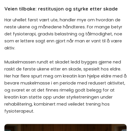
Veien tilbake: restitusjon og styrke etter skade
Har uhellet først vært ute, handler mye om hvordan de
neste ukene og månedene håndteres. For mange betyr
det fysioterapi, gradvis belastning og tålmodighet, noe
som er lettere sagt enn gjort når man er vant til å være
aktiv.
Muskelmassen rundt et skadet ledd bygges gjerne ned
raskt de første ukene etter en skade, spesielt hos eldre.
Her har flere spurt meg om
kreatin kan hjelpe eldre med å
bevare muskelmasse
i en periode med redusert aktivitet,
og svaret er at det finnes rimelig godt belegg for at
kreatin kan støtte opp under styrketreningen under
rehabilitering, kombinert med veiledet trening hos
fysioterapeut.