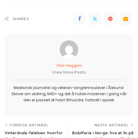
SHARES
Olav Heggem
View More Posts
Medisinsk journalist og veteran-langrennsutøver i Ålesund.
Skriver om aldring, NAD+ og det å holde maskinen i gang når
den er passert et halvt århundre. Fortsatt i sporet.
FORRIGE ARTIKKEL
NESTE ARTIKKEL
Vinterdvale-følelsen: hvorfor
Bobilferie i Norge: hva et liv på