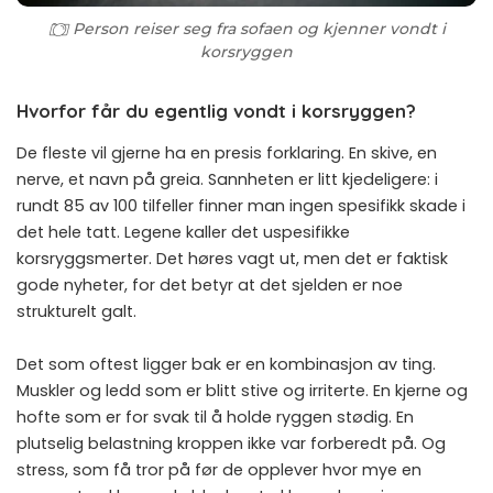
Person reiser seg fra sofaen og kjenner vondt i
korsryggen
Hvorfor får du egentlig vondt i korsryggen?
De fleste vil gjerne ha en presis forklaring. En skive, en
nerve, et navn på greia. Sannheten er litt kjedeligere: i
rundt 85 av 100 tilfeller finner man ingen spesifikk skade i
det hele tatt. Legene kaller det uspesifikke
korsryggsmerter. Det høres vagt ut, men det er faktisk
gode nyheter, for det betyr at det sjelden er noe
strukturelt galt.
Det som oftest ligger bak er en kombinasjon av ting.
Muskler og ledd som er blitt stive og irriterte. En kjerne og
hofte som er for svak til å holde ryggen stødig. En
plutselig belastning kroppen ikke var forberedt på. Og
stress, som få tror på før de opplever hvor mye en