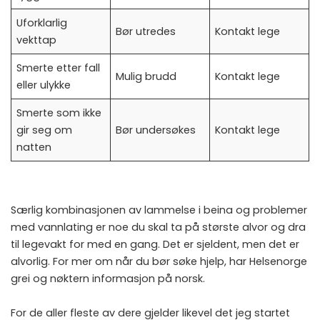
Uforklarlig
Bør utredes
Kontakt lege
vekttap
Smerte etter fall
Mulig brudd
Kontakt lege
eller ulykke
Smerte som ikke
gir seg om
Bør undersøkes
Kontakt lege
natten
Særlig kombinasjonen av lammelse i beina og problemer
med vannlating er noe du skal ta på største alvor og dra
til legevakt for med en gang. Det er sjeldent, men det er
alvorlig. For mer om når du bør søke hjelp, har
Helsenorge
grei og nøktern informasjon på norsk.
For de aller fleste av dere gjelder likevel det jeg startet