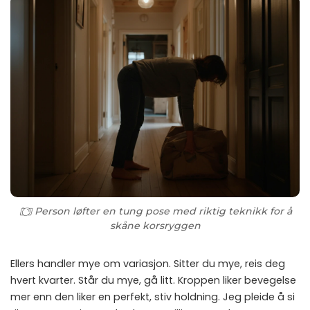
Person løfter en tung pose med riktig teknikk for å
skåne korsryggen
Ellers handler mye om variasjon. Sitter du mye, reis deg
hvert kvarter. Står du mye, gå litt. Kroppen liker bevegelse
mer enn den liker en perfekt, stiv holdning. Jeg pleide å si