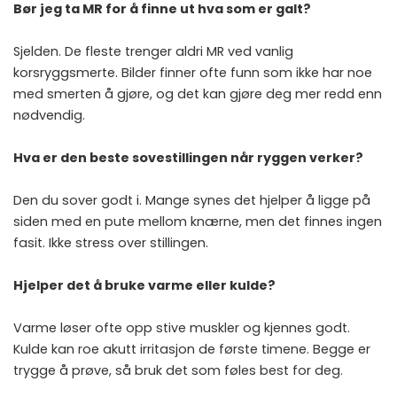
Bør jeg ta MR for å finne ut hva som er galt?
Sjelden. De fleste trenger aldri MR ved vanlig
korsryggsmerte. Bilder finner ofte funn som ikke har noe
med smerten å gjøre, og det kan gjøre deg mer redd enn
nødvendig.
Hva er den beste sovestillingen når ryggen verker?
Den du sover godt i. Mange synes det hjelper å ligge på
siden med en pute mellom knærne, men det finnes ingen
fasit. Ikke stress over stillingen.
Hjelper det å bruke varme eller kulde?
Varme løser ofte opp stive muskler og kjennes godt.
Kulde kan roe akutt irritasjon de første timene. Begge er
trygge å prøve, så bruk det som føles best for deg.