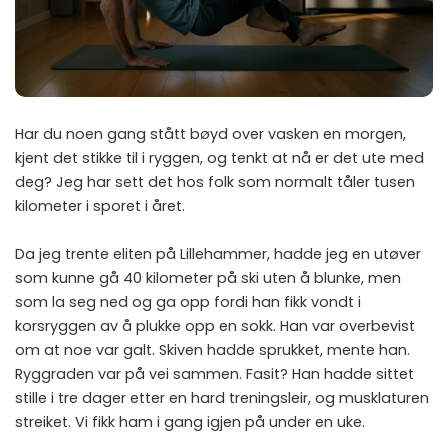
Har du noen gang stått bøyd over vasken en morgen,
kjent det stikke til i ryggen, og tenkt at nå er det ute med
deg? Jeg har sett det hos folk som normalt tåler tusen
kilometer i sporet i året.
Da jeg trente eliten på Lillehammer, hadde jeg en utøver
som kunne gå 40 kilometer på ski uten å blunke, men
som la seg ned og ga opp fordi han fikk vondt i
korsryggen av å plukke opp en sokk. Han var overbevist
om at noe var galt. Skiven hadde sprukket, mente han.
Ryggraden var på vei sammen. Fasit? Han hadde sittet
stille i tre dager etter en hard treningsleir, og musklaturen
streiket. Vi fikk ham i gang igjen på under en uke.