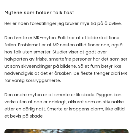
Mytene som holder folk fast
Her er noen forestillinger jeg bruker mye tid på å avlive.
Den første er MR-myten. Folk tror at et bilde skal finne
feilen. Problemet er at MR nesten alltid finner noe, også
hos folk uten smerter. Studier viser at godt over
halvparten av friske, smertefrie personer har det som ser
ut som skiveendringer på bildene. Så et funn betyr ikke
nødvendigvis at det er årsaken. De fleste trenger aldri MR
for vanlig korsryggsmerte.
Den andre myten er at smerte er lik skade. Ryggen kan
verke uten at noe er ødelagt, akkurat som en stiv nakke
etter en dårlig natt. Smerte er kroppens alarm, ikke alltid
et bevis på skade.