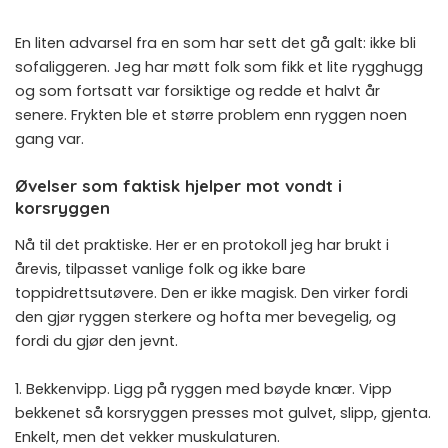
En liten advarsel fra en som har sett det gå galt: ikke bli
sofaliggeren. Jeg har møtt folk som fikk et lite rygghugg
og som fortsatt var forsiktige og redde et halvt år
senere. Frykten ble et større problem enn ryggen noen
gang var.
Øvelser som faktisk hjelper mot vondt i
korsryggen
Nå til det praktiske. Her er en protokoll jeg har brukt i
årevis, tilpasset vanlige folk og ikke bare
toppidrettsutøvere. Den er ikke magisk. Den virker fordi
den gjør ryggen sterkere og hofta mer bevegelig, og
fordi du gjør den jevnt.
1. Bekkenvipp. Ligg på ryggen med bøyde knær. Vipp
bekkenet så korsryggen presses mot gulvet, slipp, gjenta.
Enkelt, men det vekker muskulaturen.