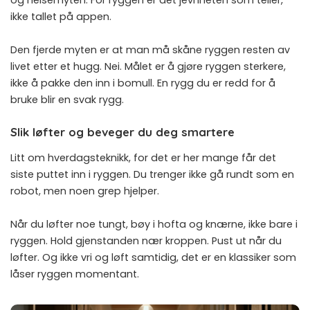
ikke tallet på appen.
Den fjerde myten er at man må skåne ryggen resten av
livet etter et hugg. Nei. Målet er å gjøre ryggen sterkere,
ikke å pakke den inn i bomull. En rygg du er redd for å
bruke blir en svak rygg.
Slik løfter og beveger du deg smartere
Litt om hverdagsteknikk, for det er her mange får det
siste puttet inn i ryggen. Du trenger ikke gå rundt som en
robot, men noen grep hjelper.
Når du løfter noe tungt, bøy i hofta og knærne, ikke bare i
ryggen. Hold gjenstanden nær kroppen. Pust ut når du
løfter. Og ikke vri og løft samtidig, det er en klassiker som
låser ryggen momentant.