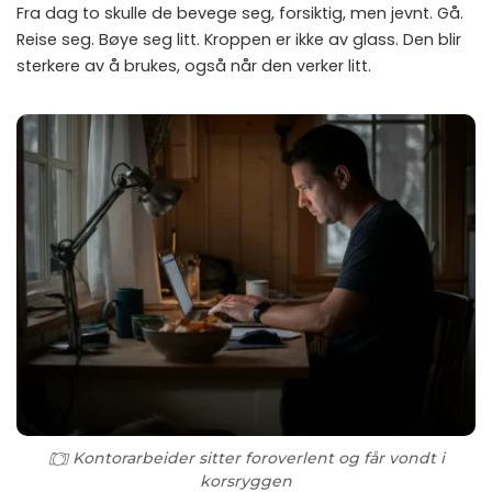
Fra dag to skulle de bevege seg, forsiktig, men jevnt. Gå.
Reise seg. Bøye seg litt. Kroppen er ikke av glass. Den blir
sterkere av å brukes, også når den verker litt.
Kontorarbeider sitter foroverlent og får vondt i
korsryggen