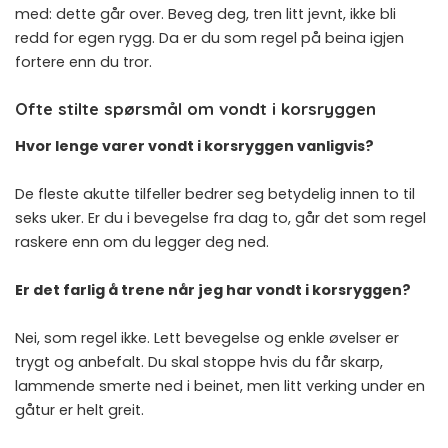
med: dette går over. Beveg deg, tren litt jevnt, ikke bli
redd for egen rygg. Da er du som regel på beina igjen
fortere enn du tror.
Ofte stilte spørsmål om vondt i korsryggen
Hvor lenge varer vondt i korsryggen vanligvis?
De fleste akutte tilfeller bedrer seg betydelig innen to til
seks uker. Er du i bevegelse fra dag to, går det som regel
raskere enn om du legger deg ned.
Er det farlig å trene når jeg har vondt i korsryggen?
Nei, som regel ikke. Lett bevegelse og enkle øvelser er
trygt og anbefalt. Du skal stoppe hvis du får skarp,
lammende smerte ned i beinet, men litt verking under en
gåtur er helt greit.