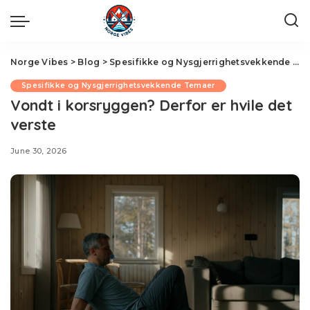
Norge Vibes
>
Blog
>
Spesifikke og Nysgjerrighetsvekkende Temaer
Spesifikke og Nysgjerrighetsvekkende Temaer
Vondt i korsryggen? Derfor er hvile det
verste
June 30, 2026