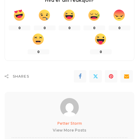
0
0
0
0
0
0
0
SHARES
Petter Storm
View More Posts