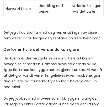
Utstråling ned i
Middels. Se legen
Nerverot i klem
beinet
hvis det varer
Det jeg vil du skal ta med deg her, er at ingen av disse
fem krever at du legger deg i sofaen. Snarere tvert imot.
Derfor er hvile det verste du kan gjøre
Her kommer den viktigste setningen i hele artikkelen:
bevegelse er medisin. Gammel skole sa at man skulle
ligge flatt med korsryggsmerter, gjerne i en uke. Vi vet nå
at det gjør vondt verre. Sengeleie svekker musklene, gjør
deg stivere, og forsterker frykten for å bevege deg. En
ond sirkel.
Da jeg jobbet med utøvere som fikk ryggen i vranglås,
var regelen enkel. Første dagen kunne de ta det litt rolig.