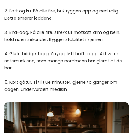
2. Katt og ku. På alle fire, buk ryggen opp og ned rolig.
Dette smører leddene.
3. Bird-dog. På alle fire, strekk ut motsatt arm og bein,
hold noen sekunder. Bygger stabilitet i kjernen.
4. Glute bridge. Ligg på rygg, løft hofta opp. Aktiverer
setemusklene, som mange nordmenn har glemt at de
har.
5. Kort gåtur. Ti til tjue minutter, gjerne to ganger om
dagen. Undervurdert medisin.