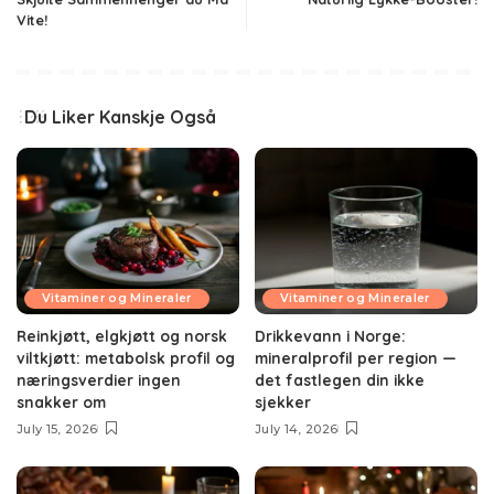
Vite!
Du Liker Kanskje Også
Vitaminer og Mineraler
Vitaminer og Mineraler
Reinkjøtt, elgkjøtt og norsk
Drikkevann i Norge:
viltkjøtt: metabolsk profil og
mineralprofil per region —
næringsverdier ingen
det fastlegen din ikke
snakker om
sjekker
July 15, 2026
July 14, 2026