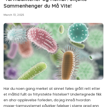
Sammenhenger du Må Vite!
March 13, 2025
Har du noen gang merket at sinnet føles grått rett etter
et måltid fullt av frityrstekte fristelser? Undertegnede fikk
en aha-opplevelse forleden, da jeg innså hvordan
mage-tarmsystemet påvirker følelser i større grad enn