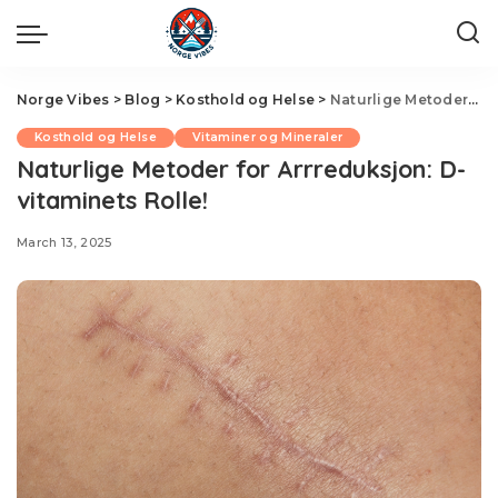
Norge Vibes
>
Blog
>
Kosthold og Helse
>
Naturlige Metoder for Arrreduksjon: D-vitaminets Rolle!
Kosthold og Helse
Vitaminer og Mineraler
Naturlige Metoder for Arrreduksjon: D-
vitaminets Rolle!
March 13, 2025