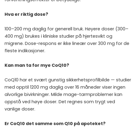
Hva er riktig dose?
100–200 mg daglig for generell bruk. Høyere doser (300–
400 mg) brukes i kliniske studier på hjertesvikt og
migrene. Dose-respons er ikke lineær over 300 mg for de
fleste indikasjoner.
Kan man ta for mye CoQ10?
CoQ10 har et svært gunstig sikkerhetsprofilbilde — studier
med opptil 1200 mg daglig over 16 måneder viser ingen
alvorlige bivirkninger. Milde mage-tarmproblemer kan
oppstå ved høye doser. Det regnes som trygt ved
vanlige doser.
Er CoQ10 det samme som Q10 på apoteket?