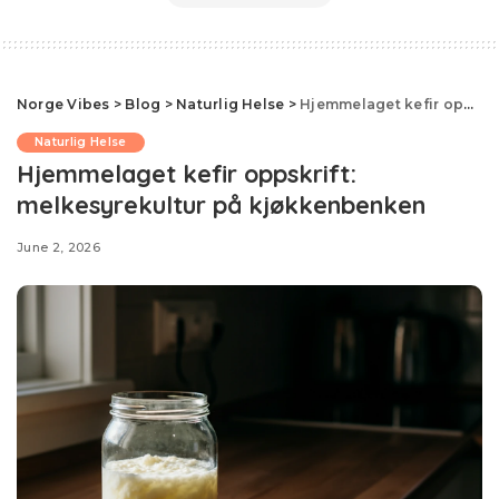
Norge Vibes
>
Blog
>
Naturlig Helse
>
Hjemmelaget kefir oppskrift: melkesyrekultur på kjøkkenbenken
Naturlig Helse
Hjemmelaget kefir oppskrift:
melkesyrekultur på kjøkkenbenken
June 2, 2026