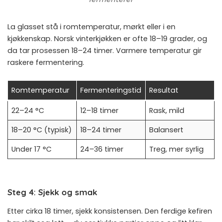
La glasset stå i romtemperatur, mørkt eller i en
kjøkkenskap. Norsk vinterkjøkken er ofte 18–19 grader, og
da tar prosessen 18–24 timer. Varmere temperatur gir
raskere fermentering.
Romtemperatur
Fermenteringstid
Resultat
22–24 °C
12–18 timer
Rask, mild
18–20 °C (typisk)
18–24 timer
Balansert
Under 17 °C
24–36 timer
Treg, mer syrlig
Steg 4: Sjekk og smak
Etter cirka 18 timer, sjekk konsistensen. Den ferdige kefiren