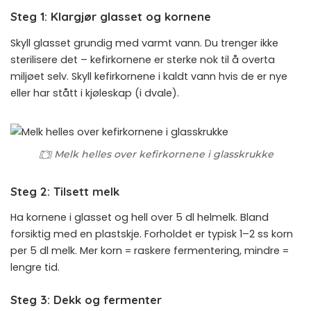
Steg 1: Klargjør glasset og kornene
Skyll glasset grundig med varmt vann. Du trenger ikke
sterilisere det – kefirkornene er sterke nok til å overta
miljøet selv. Skyll kefirkornene i kaldt vann hvis de er nye
eller har stått i kjøleskap (i dvale).
Melk helles over kefirkornene i glasskrukke
Steg 2: Tilsett melk
Ha kornene i glasset og hell over 5 dl helmelk. Bland
forsiktig med en plastskje. Forholdet er typisk 1–2 ss korn
per 5 dl melk. Mer korn = raskere fermentering, mindre =
lengre tid.
Steg 3: Dekk og fermenter