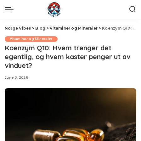
Norge Vibes
>
Blog
>
Vitaminer og Mineraler
>
Koenzym Q10: Hvem trenger det egentlig, og hvem kaster penger ut av vinduet?
Vitaminer og Mineraler
Koenzym Q10: Hvem trenger det
egentlig, og hvem kaster penger ut av
vinduet?
June 3, 2026