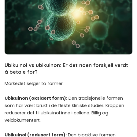
Ubikuinol vs ubikuinon: Er det noen forskjell verdt
å betale for?
Markedet selger to former:
Ubikuinon (oksidert form):
Den tradisjonelle formen
som har vært brukt i de fleste kliniske studier. Kroppen
reduserer det til ubikuinol inne i cellene. Billig og
veldokumentert.
Ubikuinol (redusert form):
Den bioaktive formen.