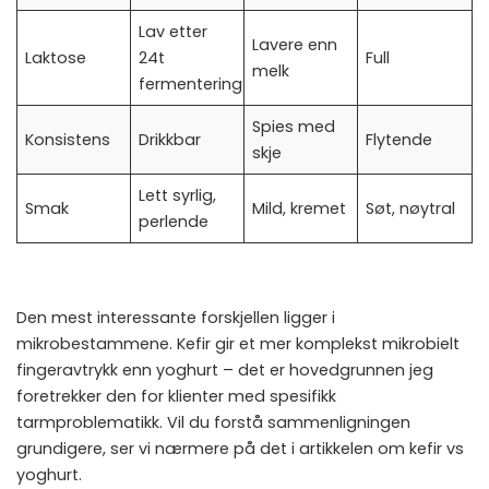
Lav etter
Lavere enn
Laktose
24t
Full
melk
fermentering
Spies med
Konsistens
Drikkbar
Flytende
skje
Lett syrlig,
Smak
Mild, kremet
Søt, nøytral
perlende
Den mest interessante forskjellen ligger i
mikrobestammene. Kefir gir et mer komplekst mikrobielt
fingeravtrykk enn yoghurt – det er hovedgrunnen jeg
foretrekker den for klienter med spesifikk
tarmproblematikk. Vil du forstå sammenligningen
grundigere, ser vi nærmere på det i artikkelen om
kefir vs
yoghurt
.