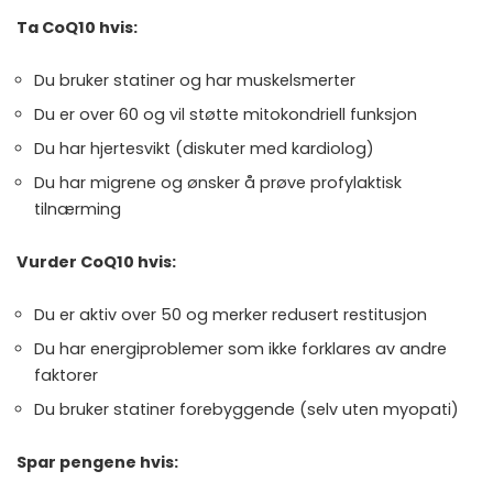
Ta CoQ10 hvis:
Du bruker statiner og har muskelsmerter
Du er over 60 og vil støtte mitokondriell funksjon
Du har hjertesvikt (diskuter med kardiolog)
Du har migrene og ønsker å prøve profylaktisk
tilnærming
Vurder CoQ10 hvis:
Du er aktiv over 50 og merker redusert restitusjon
Du har energiproblemer som ikke forklares av andre
faktorer
Du bruker statiner forebyggende (selv uten myopati)
Spar pengene hvis: