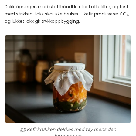
Dekk åpningen med stoffhåndkle eller kaffefilter, og fest
med strikken. Lokk skal ikke brukes – kefir produserer CO₂,
og lukket lokk gir trykkoppbygging.
Kefirkrukken dekkes med tøy mens den
fermenterer