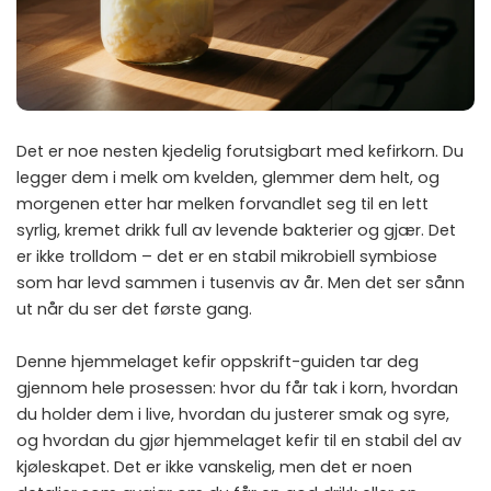
Det er noe nesten kjedelig forutsigbart med kefirkorn. Du
legger dem i melk om kvelden, glemmer dem helt, og
morgenen etter har melken forvandlet seg til en lett
syrlig, kremet drikk full av levende bakterier og gjær. Det
er ikke trolldom – det er en stabil mikrobiell symbiose
som har levd sammen i tusenvis av år. Men det ser sånn
ut når du ser det første gang.
Denne hjemmelaget kefir oppskrift-guiden tar deg
gjennom hele prosessen: hvor du får tak i korn, hvordan
du holder dem i live, hvordan du justerer smak og syre,
og hvordan du gjør hjemmelaget kefir til en stabil del av
kjøleskapet. Det er ikke vanskelig, men det er noen