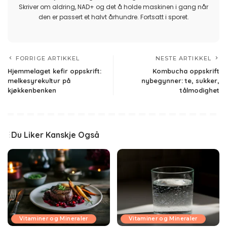
Skriver om aldring, NAD+ og det å holde maskinen i gang når
den er passert et halvt århundre. Fortsatt i sporet.
FORRIGE ARTIKKEL
NESTE ARTIKKEL
Hjemmelaget kefir oppskrift:
Kombucha oppskrift
melkesyrekultur på
nybegynner: te, sukker,
kjøkkenbenken
tålmodighet
Du Liker Kanskje Også
Vitaminer og Mineraler
Vitaminer og Mineraler