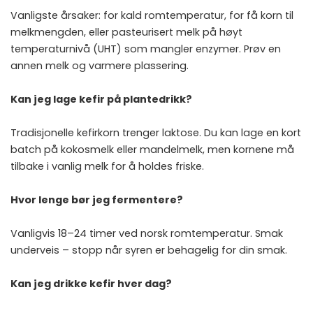
Vanligste årsaker: for kald romtemperatur, for få korn til
melkmengden, eller pasteurisert melk på høyt
temperaturnivå (UHT) som mangler enzymer. Prøv en
annen melk og varmere plassering.
Kan jeg lage kefir på plantedrikk?
Tradisjonelle kefirkorn trenger laktose. Du kan lage en kort
batch på kokosmelk eller mandelmelk, men kornene må
tilbake i vanlig melk for å holdes friske.
Hvor lenge bør jeg fermentere?
Vanligvis 18–24 timer ved norsk romtemperatur. Smak
underveis – stopp når syren er behagelig for din smak.
Kan jeg drikke kefir hver dag?