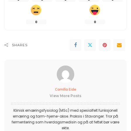
0
0
SHARES
Camilla Eide
View More Posts
Klinisk ernæringsfysiolog (MSc) med spesialfelt funksjonell
ernæring og tarm-hjerne-akse. Praksis i Stavanger. Tror på
fermentering som hverdagsmedisin og på at fettet bør være
ekte.