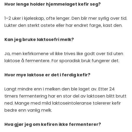
Hvor lenge holder hjemmelaget kefir seg?
1–2 uker i kjøleskap, ofte lenger. Den blir mer syrlig over tid.
Lukter den sterkt ostete eller har endret farge, kast den.
Kan jeg bruke laktosefri melk?
Ja, men kefirkornene vil ikke trives like godt over tid uten
laktose å fermentere. For sporadisk bruk fungerer det.
Hvor mye laktose er det i ferdig kefir?
Langt mindre enn i melken den ble laget av. Etter 24
timers fermentering har en stor del av laktosen blitt brutt
ned. Mange med mild laktoseintoleranse tolererer kefir
bedre enn vanlig melk.
Hva gjør jeg om kefiren ikke fermenterer?