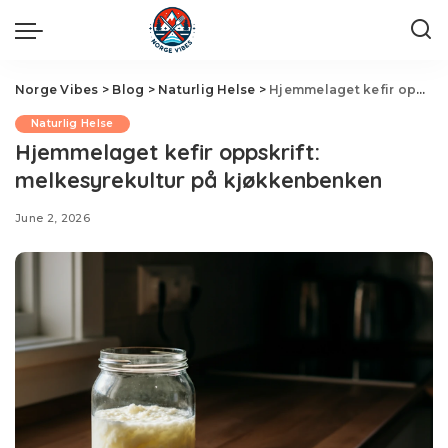
Norge Vibes
>
Blog
>
Naturlig Helse
>
Hjemmelaget kefir oppskrift: melkesyrekultur på kjøkkenbenken
Naturlig Helse
Hjemmelaget kefir oppskrift:
melkesyrekultur på kjøkkenbenken
June 2, 2026