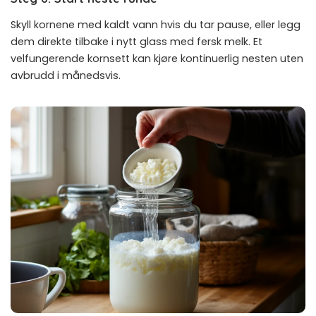
Skyll kornene med kaldt vann hvis du tar pause, eller legg
dem direkte tilbake i nytt glass med fersk melk. Et
velfungerende kornsett kan kjøre kontinuerlig nesten uten
avbrudd i månedsvis.