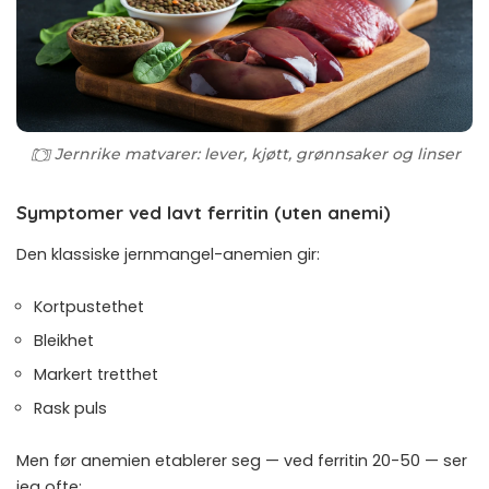
Jernrike matvarer: lever, kjøtt, grønnsaker og linser
Symptomer ved lavt ferritin (uten anemi)
Den klassiske jernmangel-anemien gir:
Kortpustethet
Bleikhet
Markert tretthet
Rask puls
Men før anemien etablerer seg — ved ferritin 20-50 — ser
jeg ofte: