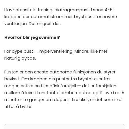
I lav-intensitets trening: diafragma-pust. I sone 4-5:
kroppen ber automatisk om mer brystpust for høyere
ventilasjon. Det er greit der.
Hvorfor blir jeg svimmel?
For dype pust → hyperventilering. Mindre, ikke mer.
Naturlig dybde.
Pusten er den eneste autonome funksjonen du styrer
bevisst. Om kroppen din puster fra brystet eller fra
magen er ikke en filosofisk forskjell — det er forskjellen
mellom å leve i konstant alarmberedskap og å leve i ro. 5
minutter to ganger om dagen, i fire uker, er det som skal
til for å bytte.