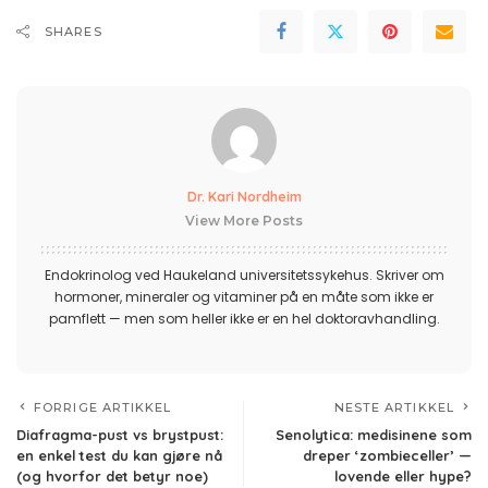
SHARES
Dr. Kari Nordheim
View More Posts
Endokrinolog ved Haukeland universitetssykehus. Skriver om
hormoner, mineraler og vitaminer på en måte som ikke er
pamflett — men som heller ikke er en hel doktoravhandling.
FORRIGE ARTIKKEL
NESTE ARTIKKEL
Diafragma-pust vs brystpust:
Senolytica: medisinene som
en enkel test du kan gjøre nå
dreper ‘zombieceller’ —
(og hvorfor det betyr noe)
lovende eller hype?