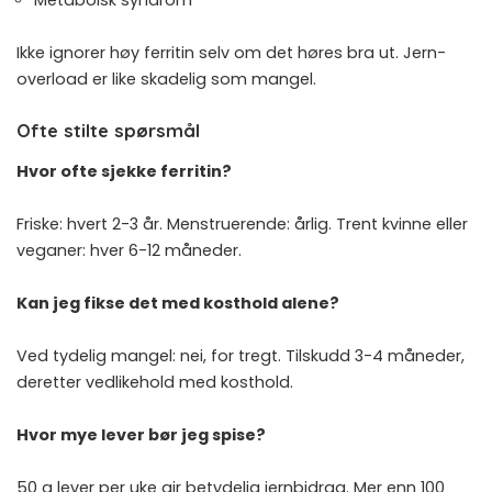
Ikke ignorer høy ferritin selv om det høres bra ut. Jern-
overload er like skadelig som mangel.
Ofte stilte spørsmål
Hvor ofte sjekke ferritin?
Friske: hvert 2-3 år. Menstruerende: årlig. Trent kvinne eller
veganer: hver 6-12 måneder.
Kan jeg fikse det med kosthold alene?
Ved tydelig mangel: nei, for tregt. Tilskudd 3-4 måneder,
deretter vedlikehold med kosthold.
Hvor mye lever bør jeg spise?
50 g lever per uke gir betydelig jernbidrag. Mer enn 100