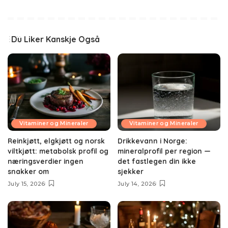
Du Liker Kanskje Også
Vitaminer og Mineraler
Vitaminer og Mineraler
Reinkjøtt, elgkjøtt og norsk
Drikkevann i Norge:
viltkjøtt: metabolsk profil og
mineralprofil per region —
næringsverdier ingen
det fastlegen din ikke
snakker om
sjekker
July 15, 2026
July 14, 2026