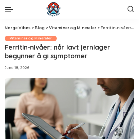
Norge Vibes
>
Blog
>
Vitaminer og Mineraler
>
Ferritin-nivåer: når lavt jernlager begynner å gi symptomer
Vitaminer og Mineraler
Ferritin-nivåer: når lavt jernlager
begynner å gi symptomer
June 18, 2026