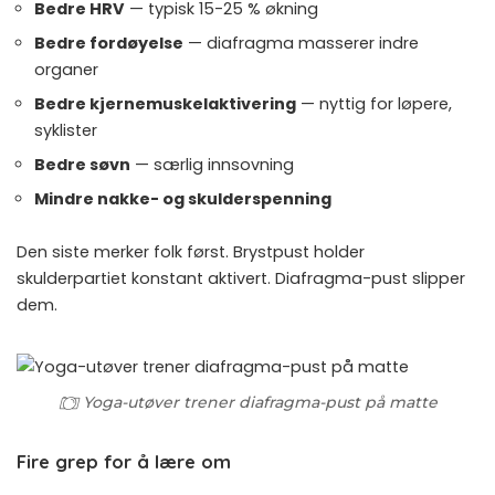
Bedre
HRV
— typisk 15-25 % økning
Bedre fordøyelse
— diafragma masserer indre
organer
Bedre kjernemuskelaktivering
— nyttig for løpere,
syklister
Bedre søvn
— særlig innsovning
Mindre nakke- og skulderspenning
Den siste merker folk først. Brystpust holder
skulderpartiet konstant aktivert. Diafragma-pust slipper
dem.
Yoga-utøver trener diafragma-pust på matte
Fire grep for å lære om