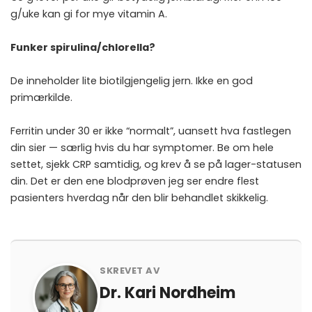
g/uke kan gi for mye vitamin A.
Funker spirulina/chlorella?
De inneholder lite biotilgjengelig jern. Ikke en god
primærkilde.
Ferritin under 30 er ikke “normalt”, uansett hva fastlegen
din sier — særlig hvis du har symptomer. Be om hele
settet, sjekk CRP samtidig, og krev å se på lager-statusen
din. Det er den ene blodprøven jeg ser endre flest
pasienters hverdag når den blir behandlet skikkelig.
SKREVET AV
Dr. Kari Nordheim