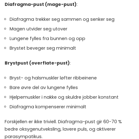
Diafragma-pust (mage-pust)
:
Diafragma trekker seg sammen og senker seg
Magen utvider seg utover
Lungene fylles fra bunnen og opp
Brystet beveger seg minimalt
Brystpust (overflate-pust)
:
Bryst- og halsmuskler løfter ribbeinene
Bare øvre del av lungene fylles
Hjelpemuskler i nakke og skuldre jobber konstant
Diafragma kompenserer minimalt
Forskjellen er ikke triviell. Diafragma-pust gir 60-70 %
bedre oksygenutveksling, lavere puls, og aktiverer
parasympatikus.