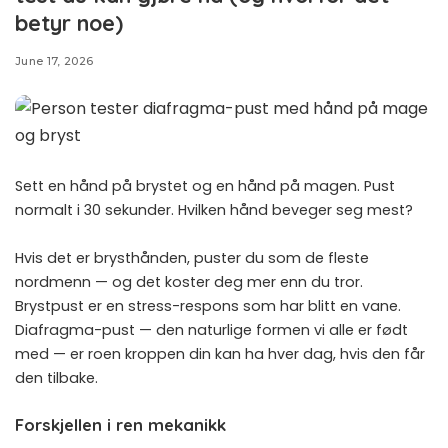
betyr noe)
June 17, 2026
Sett en hånd på brystet og en hånd på magen. Pust
normalt i 30 sekunder. Hvilken hånd beveger seg mest?
Hvis det er brysthånden, puster du som de fleste
nordmenn — og det koster deg mer enn du tror.
Brystpust er en stress-respons som har blitt en vane.
Diafragma-pust — den naturlige formen vi alle er født
med — er roen kroppen din kan ha hver dag, hvis den får
den tilbake.
Forskjellen i ren mekanikk