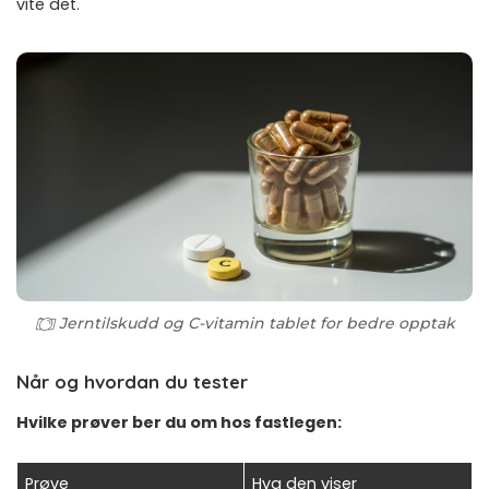
vite det.
Jerntilskudd og C-vitamin tablet for bedre opptak
Når og hvordan du tester
Hvilke prøver ber du om hos fastlegen:
Prøve
Hva den viser