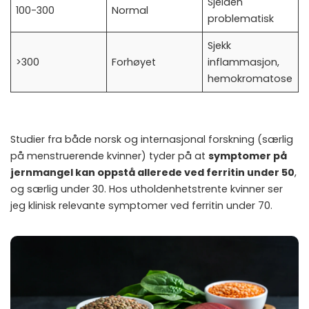
Sjelden
100-300
Normal
problematisk
Sjekk
>300
Forhøyet
inflammasjon,
hemokromatose
Studier fra både norsk og internasjonal forskning (særlig
på menstruerende kvinner) tyder på at
symptomer på
jernmangel kan oppstå allerede ved ferritin under 50
,
og særlig under 30. Hos utholdenhetstrente kvinner ser
jeg klinisk relevante symptomer ved ferritin under 70.