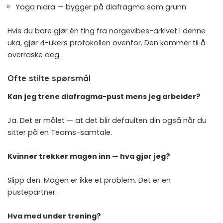
Yoga nidra
— bygger på diafragma som grunn
Hvis du bare gjør én ting fra norgevibes-arkivet i denne
uka, gjør 4-ukers protokollen ovenfor. Den kommer til å
overraske deg.
Ofte stilte spørsmål
Kan jeg trene diafragma-pust mens jeg arbeider?
Ja. Det er målet — at det blir defaulten din også når du
sitter på en Teams-samtale.
Kvinner trekker magen inn — hva gjør jeg?
Slipp den. Magen er ikke et problem. Det er en
pustepartner.
Hva med under trening?