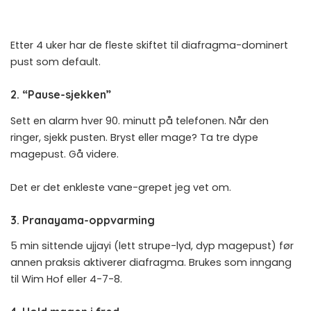
Etter 4 uker har de fleste skiftet til diafragma-dominert
pust som default.
2. “Pause-sjekken”
Sett en alarm hver 90. minutt på telefonen. Når den
ringer, sjekk pusten. Bryst eller mage? Ta tre dype
magepust. Gå videre.
Det er det enkleste vane-grepet jeg vet om.
3. Pranayama-oppvarming
5 min sittende ujjayi (lett strupe-lyd, dyp magepust) før
annen praksis aktiverer diafragma. Brukes som inngang
til
Wim Hof
eller
4-7-8
.