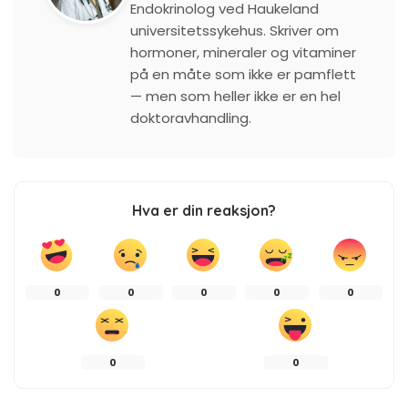
Endokrinolog ved Haukeland
universitetssykehus. Skriver om
hormoner, mineraler og vitaminer
på en måte som ikke er pamflett
— men som heller ikke er en hel
doktoravhandling.
Hva er din reaksjon?
0
0
0
0
0
0
0