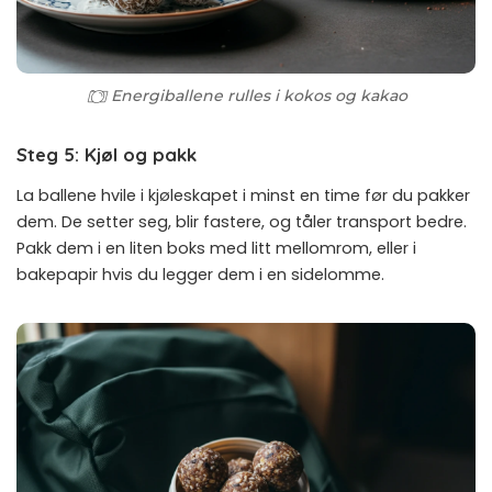
Energiballene rulles i kokos og kakao
Steg 5: Kjøl og pakk
La ballene hvile i kjøleskapet i minst en time før du pakker
dem. De setter seg, blir fastere, og tåler transport bedre.
Pakk dem i en liten boks med litt mellomrom, eller i
bakepapir hvis du legger dem i en sidelomme.