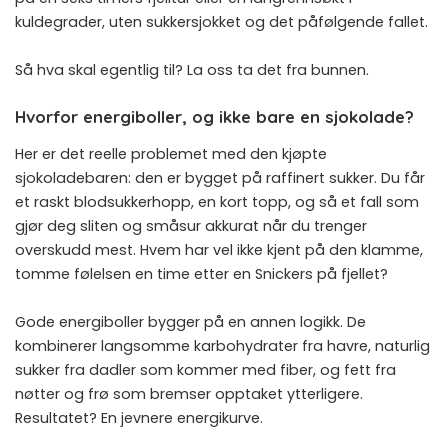
kuldegrader, uten sukkersjokket og det påfølgende fallet.
Så hva skal egentlig til? La oss ta det fra bunnen.
Hvorfor energiboller, og ikke bare en sjokolade?
Her er det reelle problemet med den kjøpte
sjokoladebaren: den er bygget på raffinert sukker. Du får
et raskt blodsukkerhopp, en kort topp, og så et fall som
gjør deg sliten og småsur akkurat når du trenger
overskudd mest. Hvem har vel ikke kjent på den klamme,
tomme følelsen en time etter en Snickers på fjellet?
Gode energiboller bygger på en annen logikk. De
kombinerer langsomme karbohydrater fra havre, naturlig
sukker fra dadler som kommer med fiber, og fett fra
nøtter og frø som bremser opptaket ytterligere.
Resultatet? En jevnere energikurve.