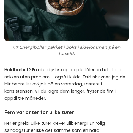
Energiboller pakket i boks i sidelommen på en
tursekk
Holdbarhet? En uke i kjøleskap, og de tåler en hel dag i
sekken uten problem – også i kulde. Faktisk synes jeg de
blir bedre litt avkjølt på en vinterdag, fastere i
konsistensen. Vil du lagre dem lenger, fryser de fint i
opptil tre måneder.
Fem varianter for ulike turer
Her er greia: ulike turer krever ulik energi. En rolig
søndagstur er ikke det samme som en hard