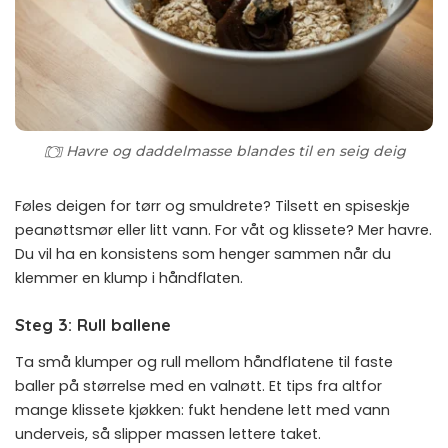
Havre og daddelmasse blandes til en seig deig
Føles deigen for tørr og smuldrete? Tilsett en spiseskje
peanøttsmør eller litt vann. For våt og klissete? Mer havre.
Du vil ha en konsistens som henger sammen når du
klemmer en klump i håndflaten.
Steg 3: Rull ballene
Ta små klumper og rull mellom håndflatene til faste
baller på størrelse med en valnøtt. Et tips fra altfor
mange klissete kjøkken: fukt hendene lett med vann
underveis, så slipper massen lettere taket.