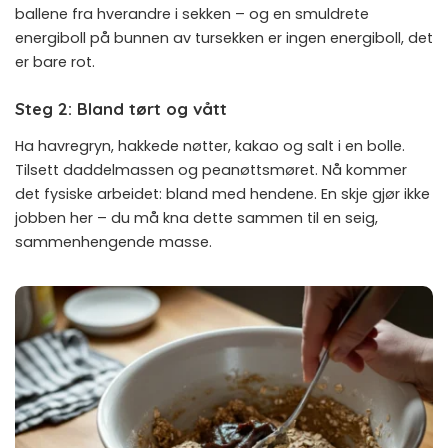
ballene fra hverandre i sekken – og en smuldrete
energiboll på bunnen av tursekken er ingen energiboll, det
er bare rot.
Steg 2: Bland tørt og vått
Ha havregryn, hakkede nøtter, kakao og salt i en bolle.
Tilsett daddelmassen og peanøttsmøret. Nå kommer
det fysiske arbeidet: bland med hendene. En skje gjør ikke
jobben her – du må kna dette sammen til en seig,
sammenhengende masse.