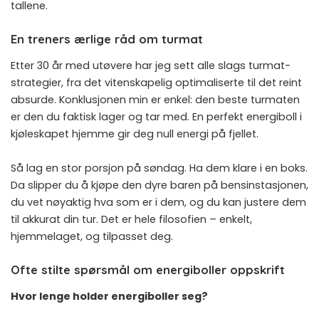
tallene.
En treners ærlige råd om turmat
Etter 30 år med utøvere har jeg sett alle slags turmat-
strategier, fra det vitenskapelig optimaliserte til det reint
absurde. Konklusjonen min er enkel: den beste turmaten
er den du faktisk lager og tar med. En perfekt energiboll i
kjøleskapet hjemme gir deg null energi på fjellet.
Så lag en stor porsjon på søndag. Ha dem klare i en boks.
Da slipper du å kjøpe den dyre baren på bensinstasjonen,
du vet nøyaktig hva som er i dem, og du kan justere dem
til akkurat din tur. Det er hele filosofien – enkelt,
hjemmelaget, og tilpasset deg.
Ofte stilte spørsmål om energiboller oppskrift
Hvor lenge holder energiboller seg?