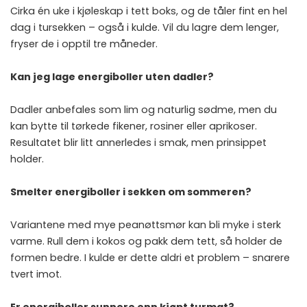
Cirka én uke i kjøleskap i tett boks, og de tåler fint en hel
dag i tursekken – også i kulde. Vil du lagre dem lenger,
fryser de i opptil tre måneder.
Kan jeg lage energiboller uten dadler?
Dadler anbefales som lim og naturlig sødme, men du
kan bytte til tørkede fikener, rosiner eller aprikoser.
Resultatet blir litt annerledes i smak, men prinsippet
holder.
Smelter energiboller i sekken om sommeren?
Variantene med mye peanøttsmør kan bli myke i sterk
varme. Rull dem i kokos og pakk dem tett, så holder de
formen bedre. I kulde er dette aldri et problem – snarere
tvert imot.