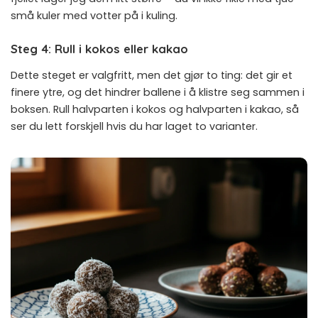
små kuler med votter på i kuling.
Steg 4: Rull i kokos eller kakao
Dette steget er valgfritt, men det gjør to ting: det gir et
finere ytre, og det hindrer ballene i å klistre seg sammen i
boksen. Rull halvparten i kokos og halvparten i kakao, så
ser du lett forskjell hvis du har laget to varianter.