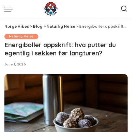
Norge Vibes
>
Blog
>
Naturlig Helse
>
Energiboller oppskrift: hva putter du egentlig i sekken før langturen?
Naturlig Helse
Energiboller oppskrift: hva putter du
egentlig i sekken før langturen?
June 1, 2026