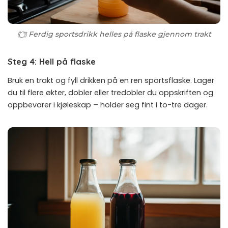
Ferdig sportsdrikk helles på flaske gjennom trakt
Steg 4: Hell på flaske
Bruk en trakt og fyll drikken på en ren sportsflaske. Lager
du til flere økter, dobler eller tredobler du oppskriften og
oppbevarer i kjøleskap – holder seg fint i to-tre dager.