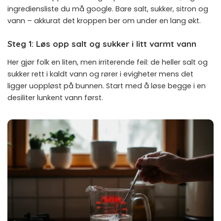
ingrediensliste du må google. Bare salt, sukker, sitron og
vann – akkurat det kroppen ber om under en lang økt.
Steg 1: Løs opp salt og sukker i litt varmt vann
Her gjør folk en liten, men irriterende feil: de heller salt og
sukker rett i kaldt vann og rører i evigheter mens det
ligger uoppløst på bunnen. Start med å løse begge i en
desiliter lunkent vann først.