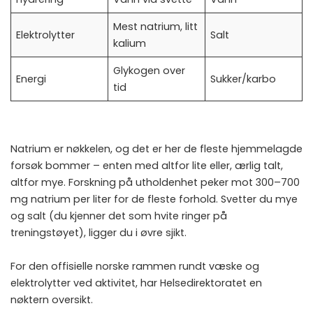
Mest natrium, litt
Elektrolytter
Salt
kalium
Glykogen over
Energi
Sukker/karbo
tid
Natrium er nøkkelen, og det er her de fleste hjemmelagde
forsøk bommer – enten med altfor lite eller, ærlig talt,
altfor mye. Forskning på utholdenhet peker mot 300–700
mg natrium per liter for de fleste forhold. Svetter du mye
og salt (du kjenner det som hvite ringer på
treningstøyet), ligger du i øvre sjikt.
For den offisielle norske rammen rundt væske og
elektrolytter ved aktivitet, har
Helsedirektoratet
en
nøktern oversikt.