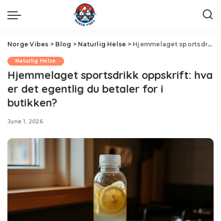
Norge Vibes
>
Blog
>
Naturlig Helse
>
Hjemmelaget sportsdrikk oppskrift: hva er det egentlig du betaler for i butikken?
Naturlig Helse
Hjemmelaget sportsdrikk oppskrift: hva
er det egentlig du betaler for i
butikken?
June 1, 2026