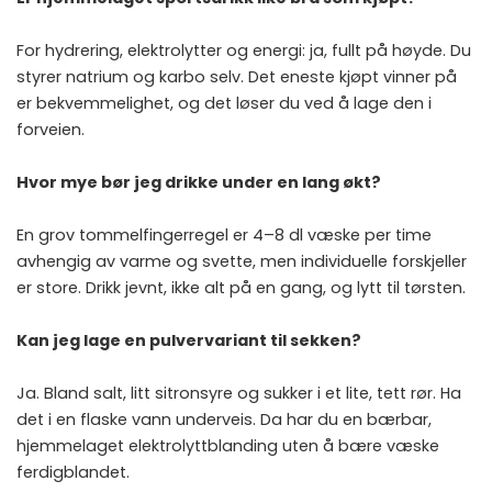
For hydrering, elektrolytter og energi: ja, fullt på høyde. Du
styrer natrium og karbo selv. Det eneste kjøpt vinner på
er bekvemmelighet, og det løser du ved å lage den i
forveien.
Hvor mye bør jeg drikke under en lang økt?
En grov tommelfingerregel er 4–8 dl væske per time
avhengig av varme og svette, men individuelle forskjeller
er store. Drikk jevnt, ikke alt på en gang, og lytt til tørsten.
Kan jeg lage en pulvervariant til sekken?
Ja. Bland salt, litt sitronsyre og sukker i et lite, tett rør. Ha
det i en flaske vann underveis. Da har du en bærbar,
hjemmelaget elektrolyttblanding uten å bære væske
ferdigblandet.