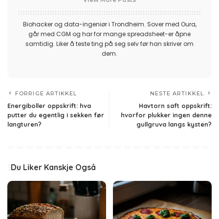
Biohacker og data-ingeniør i Trondheim. Sover med Oura,
går med CGM og har for mange spreadsheet-er åpne
samtidig. Liker å teste ting på seg selv før han skriver om
dem.
FORRIGE ARTIKKEL
NESTE ARTIKKEL
Energiboller oppskrift: hva
Havtorn saft oppskrift:
putter du egentlig i sekken før
hvorfor plukker ingen denne
langturen?
gullgruva langs kysten?
Du Liker Kanskje Også