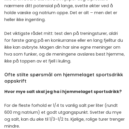
nærmere ditt potensial på lange, svette økter ved å
holde væske og natrium oppe. Det er alt – men det er
heller ikke ingenting.
Det viktigste rådet mitt: test den på treningsturer, aldri
for første gang på en konkurranse eller en lang fjelltur du
ikke kan avbryte. Magen din har sine egne meninger om
hva som funker, og de meningene avsløres best hjemme,
ikke på toppen av et fjell i kuling.
Ofte stilte spørsmål om hjemmelaget sportsdrikk
oppskrift
Hvor mye salt skal jeg ha i hjemmelaget sportsdrikk?
For de fleste forhold er 1/4 ts vanlig salt per liter (rundt
600 mg natrium) et godt utgangspunkt. Svetter du mye
og salt, kan du øke til 1/3–1/2 ts. Kjølige, rolige turer trenger
mindre.