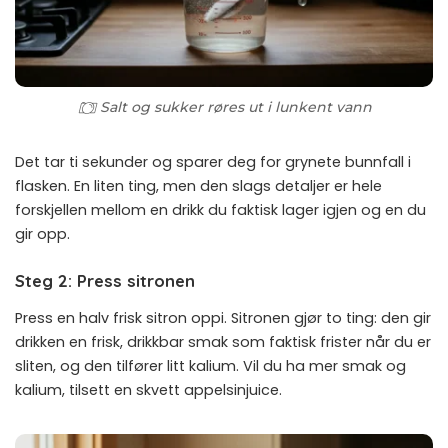
Salt og sukker røres ut i lunkent vann
Det tar ti sekunder og sparer deg for grynete bunnfall i
flasken. En liten ting, men den slags detaljer er hele
forskjellen mellom en drikk du faktisk lager igjen og en du
gir opp.
Steg 2: Press sitronen
Press en halv frisk sitron oppi. Sitronen gjør to ting: den gir
drikken en frisk, drikkbar smak som faktisk frister når du er
sliten, og den tilfører litt kalium. Vil du ha mer smak og
kalium, tilsett en skvett appelsinjuice.