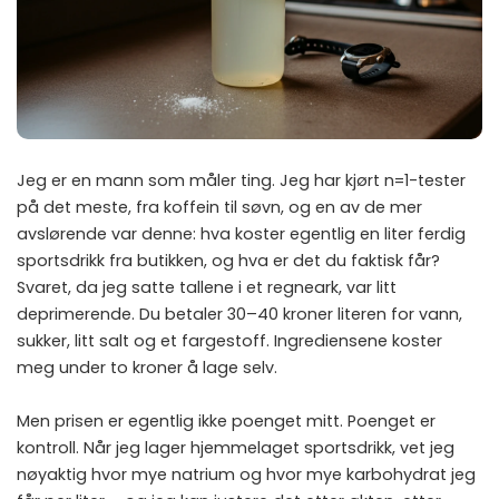
Jeg er en mann som måler ting. Jeg har kjørt n=1-tester
på det meste, fra koffein til søvn, og en av de mer
avslørende var denne: hva koster egentlig en liter ferdig
sportsdrikk fra butikken, og hva er det du faktisk får?
Svaret, da jeg satte tallene i et regneark, var litt
deprimerende. Du betaler 30–40 kroner literen for vann,
sukker, litt salt og et fargestoff. Ingrediensene koster
meg under to kroner å lage selv.
Men prisen er egentlig ikke poenget mitt. Poenget er
kontroll. Når jeg lager hjemmelaget sportsdrikk, vet jeg
nøyaktig hvor mye natrium og hvor mye karbohydrat jeg