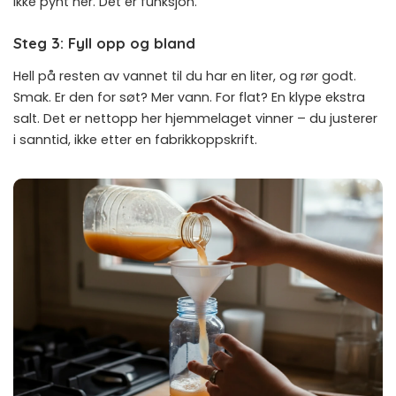
ikke pynt her. Det er funksjon.
Steg 3: Fyll opp og bland
Hell på resten av vannet til du har en liter, og rør godt.
Smak. Er den for søt? Mer vann. For flat? En klype ekstra
salt. Det er nettopp her hjemmelaget vinner – du justerer
i sanntid, ikke etter en fabrikkoppskrift.